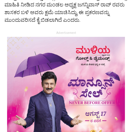
ಮಾಹಿತಿ ನೀಡಿದ ನಗರ ಮಂಡಲ ಅಧ್ಯಕ್ಷ ಜಗನ್ನಿವಾಸ್ ರಾವ್ ರವರು
ಶಾಸಕರ ಬಳಿ ಅವರು ಕ್ಷಮೆ ಯಾಚಿಸಿದ್ದು, ಈ ಪ್ರಕರಣವನ್ನು
ಮುಂದುವರಿಸದೆ ಕೈ ಬಿಡಲಾಗಿದೆ ಎಂದರು.
Advertisement