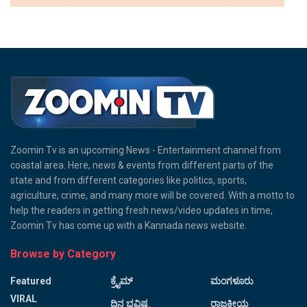
Zoomin Tv is an upcoming News - Entertainment channel from
coastal area. Here, news & events from different parts of the
state and from different categories like politics, sports,
agriculture, crime, and many more will be covered. With a motto to
help the readers in getting fresh news/video updates in time,
Zoomin Tv has come up with a Kannada news website.
Browse by Category
Featured
ಕ್ರೈಮ್
ಮಂಗಳೂರು
VIRAL
ದಿನ ಭವಿಷ್ಯ
ರಾಜಕೀಯ