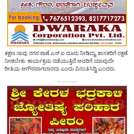
ತಕ್ಷಣ ನಾವು ನಗರ ಠಾಣೆ ಎಸ್.ಐ ದೂರು ನೀಡಿದ್ದು, ಶಾಸಕರಿಗೆ ರಕ್ಷಣೆ
ನೀಡಬೇಕು. ಕಾರ್ಯಕ್ರಮ ನಡೆಯುತ್ತಿದೆ ಅವರಿಗೆ ಯಾವುದೇ
ರೀತಿಯ ಅಗೌರವಾಗಬಾರದು ಎಂದು ವಿನಂತಿಸಿದ್ವಿ ಎಂದರು.
Advertisement