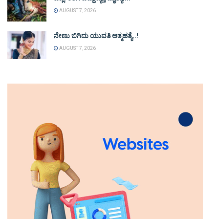
AUGUST 7, 2026
ನೇಣು ಬಿಗಿದು ಯುವತಿ ಆತ್ಮಹತ್ಯೆ..!
AUGUST 7, 2026