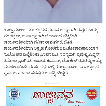
ಗೋಳ್ತಮಜಲು -ಎ ಒಕ್ಕೂಟದ ನೂತನ ಅಧ್ಯಕ್ಷರಾಗಿ ಈಶ್ವರ ನಾಯ್ಕ
ಮುರಬೈಲು, ಉಪಾಧ್ಯಕ್ಷರಾಗಿ ಚಿದಾನಂದ ಪಟ್ಟೆಕೊಡಿ,
ಕಾರ್ಯದರ್ಶಿಯಾಗಿ ವನಿತಾ ರಾಮನಗರ, ಜೊತೆ
ಕಾರ್ಯದರ್ಶಿಯಾಗಿ ಲಕ್ಷ್ಮಣ ಗೋಳ್ತಮಜಲು,ಕೋಶಾಧಿಕಾರಿಯಾಗಿ
ಸುಲೋಚನ ಬಲ್ಲೆಕೋಡಿ ,ಉಪಸಮಿತಿ ಸದಸ್ಯರಾಗಿ ಪ್ರಪುಲ್ಲ ,ಎವ್ಲಿನ್
ಡಿಸೋಜ ,ಭಾಗಿರತಿ, ಉದಯಕುಮಾರ್, ಲೋಕೇಶ್ ರವರನ್ನು ಆಯ್ಕೆ
ಮಾಡಲಾಯಿತು. ಈ ಸಂದರ್ಭದಲ್ಲಿ ಗೋಳ್ತಮಜಲು- ಎ ಒಕ್ಕೂಟದ
ಸ್ವಸಾಯ ಸಂಘದ ಸದಸ್ಯರು ಉಪಸ್ಥಿತರಿದ್ದರು.
Advertisement