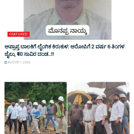
FEATURED
ಅಪ್ರಾಪ್ತ ಬಾಲಕಿಗೆ ಲೈಂಗಿಕ ಕಿರುಕುಳ: ಆರೋಪಿಗೆ 2 ವರ್ಷ 6 ತಿಂಗಳ
ಜೈಲು, ₹40 ಸಾವಿರ ದಂಡ..!!
AUGUST 1, 2026