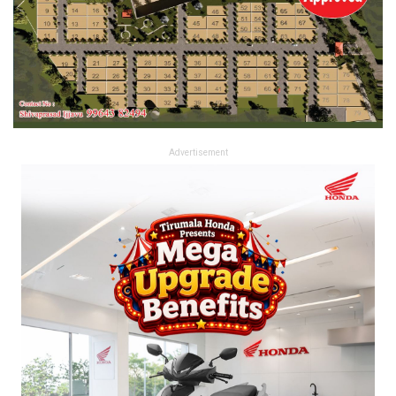
Advertisement