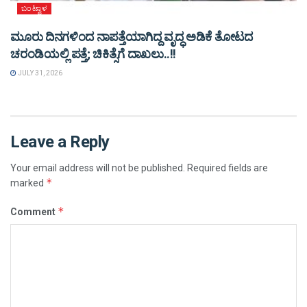
ಬಂಟ್ವಾಳ
ಮೂರು ದಿನಗಳಿಂದ ನಾಪತ್ತೆಯಾಗಿದ್ದ ವೃದ್ಧ ಅಡಿಕೆ ತೋಟದ
ಚರಂಡಿಯಲ್ಲಿ ಪತ್ತೆ; ಚಿಕಿತ್ಸೆಗೆ ದಾಖಲು..!!
JULY 31, 2026
Leave a Reply
Your email address will not be published.
Required fields are
*
marked
*
Comment