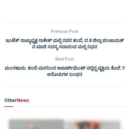
Previous Post
ಇಂಟೆಕ್ ರಾಜ್ಯಾಧ್ಯಕ್ಷ ರಾಕೇಶ್ ಮಲ್ಲಿ ರವರ ತಂದೆ, ದ.ಕ.ಜಿಲ್ಲಾ ಪಂಚಾಯತ್
ನ ಮಾಜಿ ಸದಸ್ಯ ಸದಾನಂದ ಮಲ್ಲಿ ನಿಧನ
Next Post
ಮಂಗಳೂರು: ತಂದೆ-ಮಗನಿಂದ ಅಪಾರ್ಟ್‌ಮೆಂಟ್ ‌ನಲ್ಲಿದ್ದ ವ್ಯಕ್ತಿಯ ಕೊಲೆ..!!
ಆರೋಪಿಗಳ ಬಂಧನ
Other
News