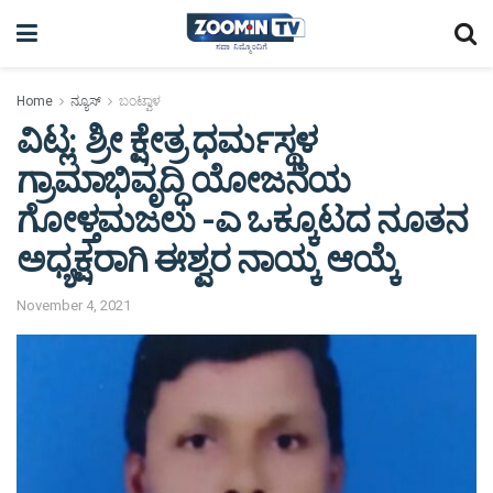
Home
ನ್ಯೂಸ್
ಬಂಟ್ವಾಳ
ವಿಟ್ಲ: ಶ್ರೀ ಕ್ಷೇತ್ರ ಧರ್ಮಸ್ಥಳ
ಗ್ರಾಮಾಭಿವೃದ್ಧಿ ಯೋಜನೆಯ
ಗೋಳ್ತಮಜಲು -ಎ ಒಕ್ಕೂಟದ ನೂತನ
ಅಧ್ಯಕ್ಷರಾಗಿ ಈಶ್ವರ ನಾಯ್ಕ ಆಯ್ಕೆ
November 4, 2021