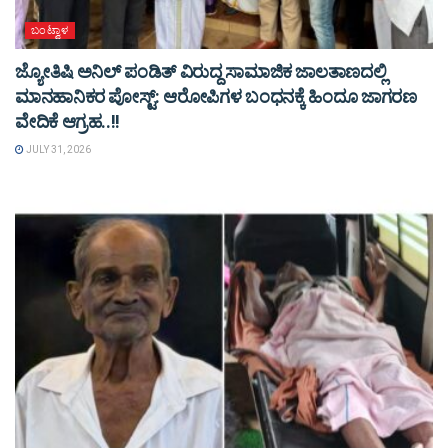
ಬಂಟ್ವಾಳ
ಜ್ಯೋತಿಷಿ ಅನಿಲ್ ಪಂಡಿತ್ ವಿರುದ್ದ ಸಾಮಾಜಿಕ ಜಾಲತಾಣದಲ್ಲಿ
ಮಾನಹಾನಿಕರ ಪೋಸ್ಟ್: ಆರೋಪಿಗಳ ಬಂಧನಕ್ಕೆ ಹಿಂದೂ ಜಾಗರಣ
ವೇದಿಕೆ ಆಗ್ರಹ..!!
JULY 31, 2026