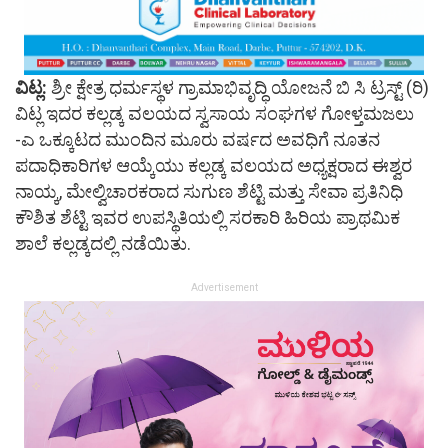
ವಿಟ್ಲ:
ಶ್ರೀ ಕ್ಷೇತ್ರ ಧರ್ಮಸ್ಥಳ ಗ್ರಾಮಾಭಿವೃದ್ಧಿ ಯೋಜನೆ ಬಿ ಸಿ ಟ್ರಸ್ಟ್ (ರಿ)
ವಿಟ್ಲ ಇದರ ಕಲ್ಲಡ್ಕ ವಲಯದ ಸ್ವಸಾಯ ಸಂಘಗಳ ಗೋಳ್ತಮಜಲು
-ಎ ಒಕ್ಕೂಟದ ಮುಂದಿನ ಮೂರು ವರ್ಷದ ಅವಧಿಗೆ ನೂತನ
ಪದಾಧಿಕಾರಿಗಳ ಆಯ್ಕೆಯು ಕಲ್ಲಡ್ಕ ವಲಯದ ಅಧ್ಯಕ್ಷರಾದ ಈಶ್ವರ
ನಾಯ್ಕ, ಮೇಲ್ವಿಚಾರಕರಾದ ಸುಗುಣ ಶೆಟ್ಟಿ ಮತ್ತು ಸೇವಾ ಪ್ರತಿನಿಧಿ
ಕೌಶಿತ ಶೆಟ್ಟಿ ಇವರ ಉಪಸ್ಥಿತಿಯಲ್ಲಿ ಸರಕಾರಿ ಹಿರಿಯ ಪ್ರಾಥಮಿಕ
ಶಾಲೆ ಕಲ್ಲಡ್ಕದಲ್ಲಿ ನಡೆಯಿತು.
Advertisement