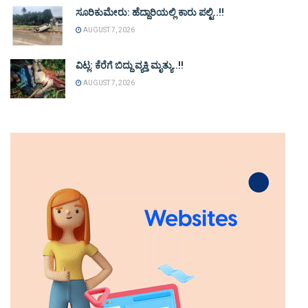
ಸೂರಿಕುಮೇರು: ಹೆದ್ದಾರಿಯಲ್ಲಿ ಕಾರು ಪಲ್ಟಿ..!!
AUGUST 7, 2026
ವಿಟ್ಲ: ಕೆರೆಗೆ ಬಿದ್ದು ವ್ಯಕ್ತಿ ಮೃತ್ಯು..!!
AUGUST 7, 2026