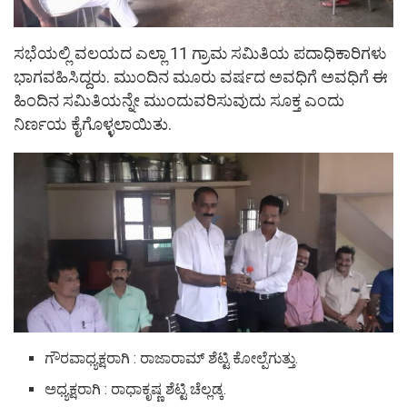
ಸಭೆಯಲ್ಲಿ ವಲಯದ ಎಲ್ಲಾ 11 ಗ್ರಾಮ ಸಮಿತಿಯ ಪದಾಧಿಕಾರಿಗಳು
ಭಾಗವಹಿಸಿದ್ದರು. ಮುಂದಿನ ಮೂರು ವರ್ಷದ ಅವಧಿಗೆ ಅವಧಿಗೆ ಈ
ಹಿಂದಿನ ಸಮಿತಿಯನ್ನೇ ಮುಂದುವರಿಸುವುದು ಸೂಕ್ತ ಎಂದು
ನಿರ್ಣಯ ಕೈಗೊಳ್ಳಲಾಯಿತು.
ಗೌರವಾಧ್ಯಕ್ಷರಾಗಿ : ರಾಜಾರಾಮ್ ಶೆಟ್ಟಿ ಕೋಲ್ಪೆಗುತ್ತು.
ಅಧ್ಯಕ್ಷರಾಗಿ : ರಾಧಾಕೃಷ್ಣ ಶೆಟ್ಟಿ ಚೆಲ್ಲಡ್ಕ.