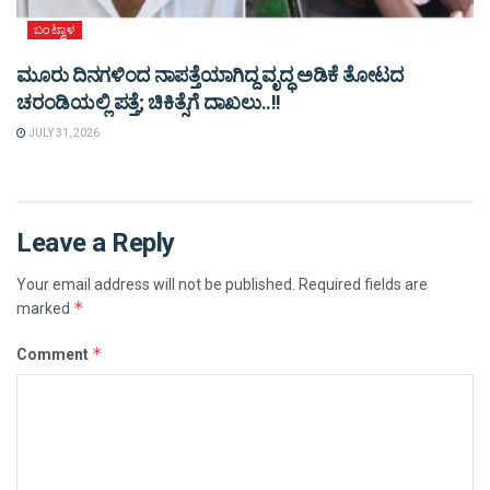
ಬಂಟ್ವಾಳ
ಮೂರು ದಿನಗಳಿಂದ ನಾಪತ್ತೆಯಾಗಿದ್ದ ವೃದ್ಧ ಅಡಿಕೆ ತೋಟದ
ಚರಂಡಿಯಲ್ಲಿ ಪತ್ತೆ; ಚಿಕಿತ್ಸೆಗೆ ದಾಖಲು..!!
JULY 31, 2026
Leave a Reply
Your email address will not be published.
Required fields are
*
marked
*
Comment