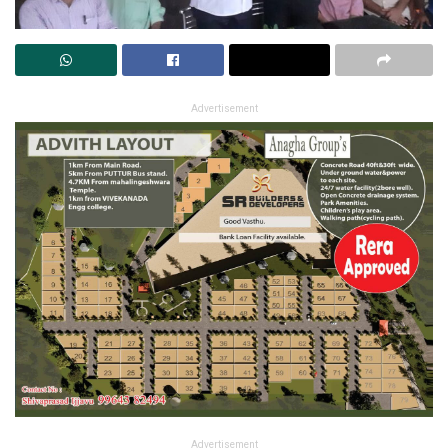
Advertisement
Advertisement