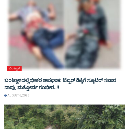
ಬಂಟ್ವಾಳ
ಬಂಟ್ವಾಳದಲ್ಲಿ ಭೀಕರ ಅಪಘಾತ: ಟಿಪ್ಪರ್ ಡಿಕ್ಕಿಗೆ ಸ್ಕೂಟರ್ ಸವಾರ
ಸಾವು, ಮತ್ತೋರ್ವ ಗಂಭೀರ..!!
AUGUST 6, 2026