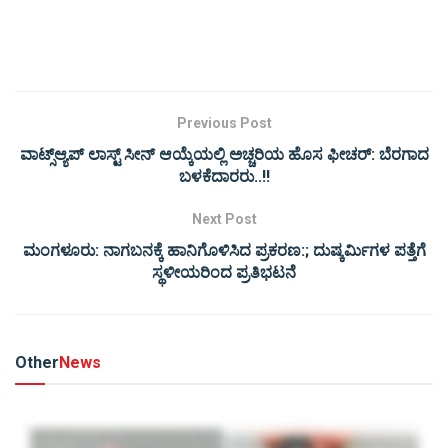
Previous Post
ವಾಟ್ಸ್​ಆ್ಯಪ್​ ಲಾಸ್ಟ್​ ಸೀನ್​ ಆಯ್ಕೆಯಲ್ಲಿ ಅಚ್ಚರಿಯ ಹೊಸ ಫೀಚರ್: ಬೆರಗಾದ
ಬಳಕೆದಾರರು..!!
Next Post
ಮಂಗಳೂರು: ನಾಗಬನಕ್ಕೆ ಹಾನಿಗೊಳಿಸಿದ ಪ್ರಕರಣ:; ದುಷ್ಕರ್ಮಿಗಳ ಪತ್ತೆಗೆ
ಸ್ಥಳೀಯರಿಂದ ಪ್ರತಿಭಟನೆ
Other
News