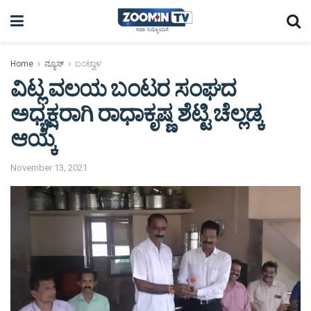
Home
ನ್ಯೂಸ್
ಬಂಟ್ವಾಳ
ವಿಟ್ಲ ವಲಯ ಬಂಟರ ಸಂಘದ
ಅಧ್ಯಕ್ಷರಾಗಿ ರಾಧಾಕೃಷ್ಣ ಶೆಟ್ಟಿ ಚೆಲ್ಲಡ್ಕ
ಆಯ್ಕೆ
November 13, 2021