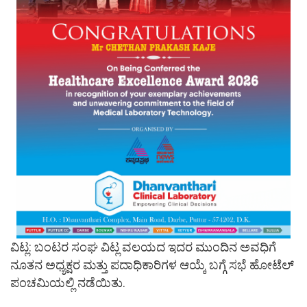
ವಿಟ್ಲ: ಬಂಟರ ಸಂಘ ವಿಟ್ಲ ವಲಯದ ಇದರ ಮುಂದಿನ ಅವಧಿಗೆ
ನೂತನ ಅಧ್ಯಕ್ಷರ ಮತ್ತು ಪದಾಧಿಕಾರಿಗಳ ಆಯ್ಕೆ ಬಗ್ಗೆ ಸಭೆ ಹೋಟೆಲ್
ಪಂಚಮಿಯಲ್ಲಿ ನಡೆಯಿತು.