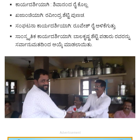
ಕಾರ್ಯದರ್ಶಿಯಾಗಿ : ಶಿವಾನಂದ ರೈ ಕೊಲ್ಲ.
ಖಜಾಂಚಿಯಾಗಿ: ರವೀಂದ್ರ ಶೆಟ್ಟಿ ಪುಣಚ.
ಸಂಘಟನಾ ಕಾರ್ಯದರ್ಶಿಯಾಗಿ: ರೂಪೇಶ್ ರೈ ಅಳಿಕೆಗುತ್ತು.
ಸಾಂಸ್ಕೃತಿಕ ಕಾರ್ಯದರ್ಶಿಯಾಗಿ: ಬಾಲಕೃಷ್ಣ ಶೆಟ್ಟಿ ಪಡಾರು ರವರನ್ನು
ಸರ್ವಾನುಮತದಿಂದ ಆಯ್ಕೆ ಮಾಡಲಾಯಿತು.
Advertisement