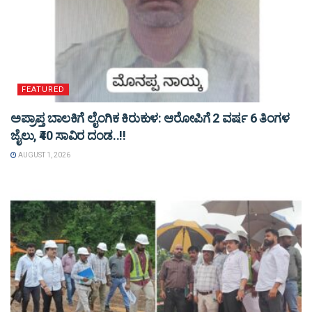
FEATURED
ಅಪ್ರಾಪ್ತ ಬಾಲಕಿಗೆ ಲೈಂಗಿಕ ಕಿರುಕುಳ: ಆರೋಪಿಗೆ 2 ವರ್ಷ 6 ತಿಂಗಳ
ಜೈಲು, ₹40 ಸಾವಿರ ದಂಡ..!!
AUGUST 1, 2026