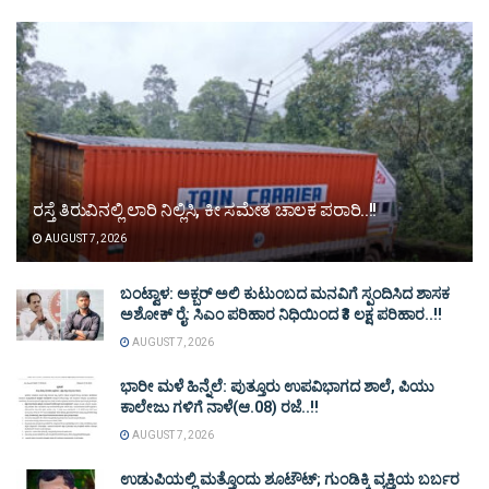
ರಸ್ತೆ ತಿರುವಿನಲ್ಲಿ ಲಾರಿ ನಿಲ್ಲಿಸಿ, ಕೀ ಸಮೇತ ಚಾಲಕ ಪರಾರಿ..!!
AUGUST 7, 2026
ಬಂಟ್ವಾಳ: ಅಕ್ಬರ್ ಅಲಿ ಕುಟುಂಬದ ಮನವಿಗೆ ಸ್ಪಂದಿಸಿದ ಶಾಸಕ
ಅಶೋಕ್ ರೈ: ಸಿಎಂ ಪರಿಹಾರ ನಿಧಿಯಿಂದ ₹3 ಲಕ್ಷ ಪರಿಹಾರ..!!
AUGUST 7, 2026
ಭಾರೀ ಮಳೆ ಹಿನ್ನೆಲೆ: ಪುತ್ತೂರು ಉಪವಿಭಾಗದ ಶಾಲೆ, ಪಿಯು
ಕಾಲೇಜು ಗಳಿಗೆ ನಾಳೆ(ಆ.08) ರಜೆ..!!
AUGUST 7, 2026
ಉಡುಪಿಯಲ್ಲಿ ಮತ್ತೊಂದು ಶೂಟೌಟ್‌; ಗುಂಡಿಕ್ಕಿ ವ್ಯಕ್ತಿಯ ಬರ್ಬರ