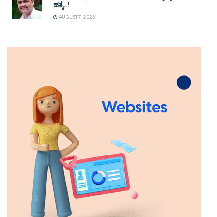
ಹತ್ಯೆ..!
AUGUST 7, 2026