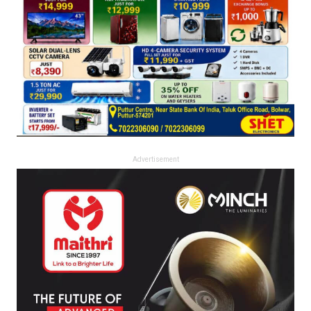
Advertisement