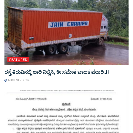
FEATURED
ರಸ್ತೆ ತಿರುವಿನಲ್ಲಿ ಲಾರಿ ನಿಲ್ಲಿಸಿ, ಕೀ ಸಮೇತ ಚಾಲಕ ಪರಾರಿ..!!
AUGUST 7, 2026