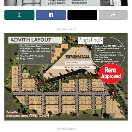
Advertisement
Advertisement