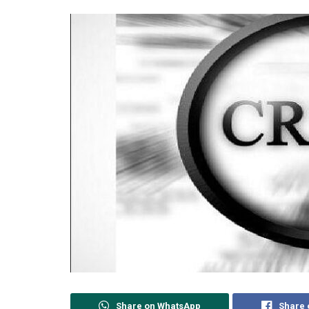
Share on WhatsApp
Share 