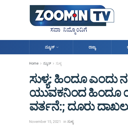
ನ್ಯೂಸ್
ರಾಜ್ಯ
Home
ನ್ಯೂಸ್
ಸುಳ್ಯ
ಸುಳ್ಯ: ಹಿಂದೂ ಎಂದು 
ಯುವಕನಿಂದ ಹಿಂದೂ ಯ
ವರ್ತನೆ:; ದೂರು ದಾಖಲ
November 15, 2021
in
ಸುಳ್ಯ