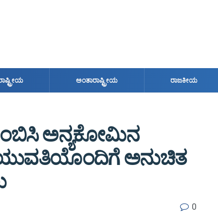
ರಾಷ್ಟ್ರೀಯ
ಅಂತಾರಾಷ್ಟ್ರೀಯ
ರಾಜಕೀಯ
ನಂಬಿಸಿ ಅನ್ಯಕೋಮಿನ
ುವತಿಯೊಂದಿಗೆ ಅನುಚಿತ
ು
0