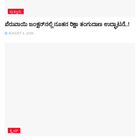
ಪುತ್ತೂರು
ಪೆರುವಾಯಿ ಜಂಕ್ಷನ್‌ನಲ್ಲಿ ನೂತನ ರಿಕ್ಷಾ ತಂಗುದಾಣ ಉದ್ಘಾಟನೆ..!
AUGUST 6, 2026
ಕ್ರೈಮ್