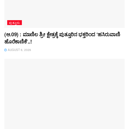
ಪುತ್ತೂರು
(ಆ.09) : ಮಾಣಿಲ ಶ್ರೀ ಕ್ಷೇತ್ರಕ್ಕೆ ಪುತ್ತೂರಿನ ಭಕ್ತರಿಂದ ‘ಹಸಿರುವಾಣಿ
ಹೊರೆಕಾಣಿಕೆ’..!
AUGUST 6, 2026