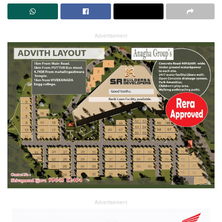
Advertisement
Advertisement