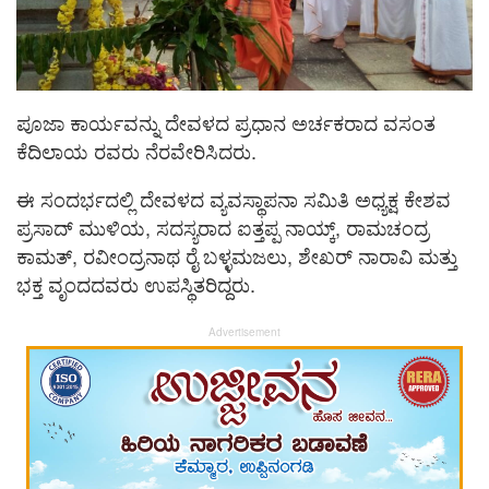
ಪೂಜಾ ಕಾರ್ಯವನ್ನು ದೇವಳದ ಪ್ರಧಾನ ಅರ್ಚಕರಾದ ವಸಂತ
ಕೆದಿಲಾಯ ರವರು ನೆರವೇರಿಸಿದರು.
ಈ ಸಂದರ್ಭದಲ್ಲಿ ದೇವಳದ ವ್ಯವಸ್ಥಾಪನಾ ಸಮಿತಿ ಅಧ್ಯಕ್ಷ ಕೇಶವ
ಪ್ರಸಾದ್ ಮುಳಿಯ, ಸದಸ್ಯರಾದ ಐತ್ತಪ್ಪ ನಾಯ್ಕ್, ರಾಮಚಂದ್ರ
ಕಾಮತ್, ರವೀಂದ್ರನಾಥ ರೈ ಬಳ್ಳಮಜಲು, ಶೇಖರ್ ನಾರಾವಿ ಮತ್ತು
ಭಕ್ತ ವೃಂದದವರು ಉಪಸ್ಥಿತರಿದ್ದರು.
Advertisement