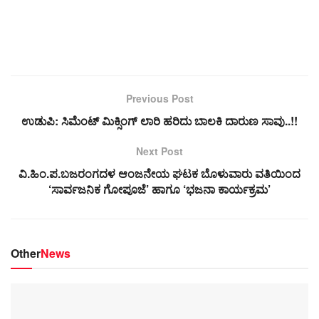
Previous Post
ಉಡುಪಿ: ಸಿಮೆಂಟ್ ಮಿಕ್ಸಿಂಗ್ ಲಾರಿ ಹರಿದು ಬಾಲಕಿ ದಾರುಣ ಸಾವು..!!
Next Post
ವಿ.ಹಿಂ.ಪ.ಬಜರಂಗದಳ ಆಂಜನೇಯ ಘಟಕ ಬೊಳುವಾರು ವತಿಯಿಂದ
‘ಸಾರ್ವಜನಿಕ ಗೋಪೂಜೆ’ ಹಾಗೂ ‘ಭಜನಾ ಕಾರ್ಯಕ್ರಮ’
Other
News