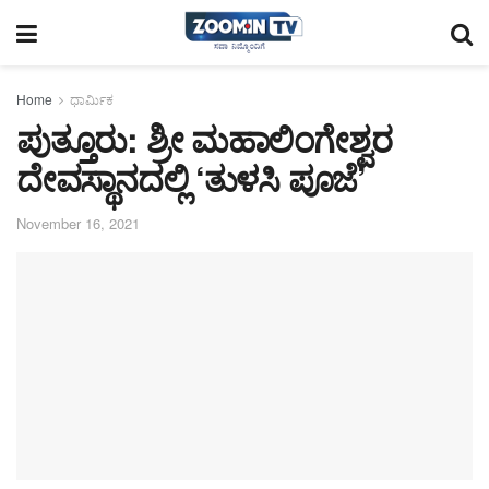
Home
ಧಾರ್ಮಿಕ
ಪುತ್ತೂರು: ಶ್ರೀ ಮಹಾಲಿಂಗೇಶ್ವರ
ದೇವಸ್ಥಾನದಲ್ಲಿ ‘ತುಳಸಿ ಪೂಜೆ’
November 16, 2021