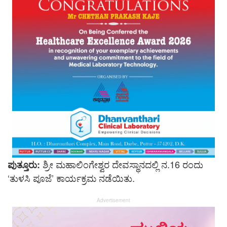
ಶ್ರೀ ಮಹಾಲಿಂಗೇಶ್ವರ ದೇವಸ್ಥಾನದಲ್ಲಿ ನ.16 ರಂದು
ಪುತ್ತೂರು:
‘ತುಳಸಿ ಪೂಜೆ’ ಕಾರ್ಯಕ್ರಮ ನಡೆಯಿತು.
Advertisement