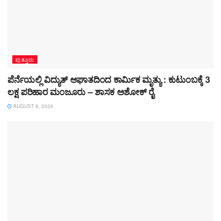
ಪುತ್ತೂರು
ಪೆರ್ನೆಯಲ್ಲಿ ವಿದ್ಯುತ್ ಆಘಾತದಿಂದ ಕಾರ್ಮಿಕ ಮೃತ್ಯು : ಕುಟುಂಬಕ್ಕೆ 3
ಲಕ್ಷ ಪರಿಹಾರ ಮಂಜೂರು – ಶಾಸಕ ಅಶೋಕ್ ರೈ
AUGUST 6, 2026