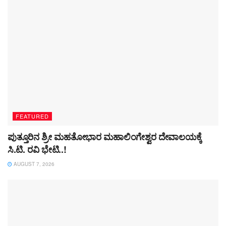
FEATURED
ಪುತ್ತೂರಿನ ಶ್ರೀ ಮಹತೋಭಾರ ಮಹಾಲಿಂಗೇಶ್ವರ ದೇವಾಲಯಕ್ಕೆ
ಸಿ.ಟಿ. ರವಿ ಭೇಟಿ..!
AUGUST 7, 2026