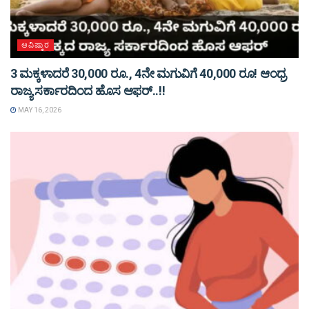
ಆವಿಷ್ಕಾರ
3 ಮಕ್ಕಳಾದರೆ 30,000 ರೂ., 4ನೇ ಮಗುವಿಗೆ 40,000 ರೂ! ಆಂಧ್ರ
ರಾಜ್ಯ ಸರ್ಕಾರದಿಂದ ಹೊಸ ಆಫರ್..!!
MAY 16, 2026