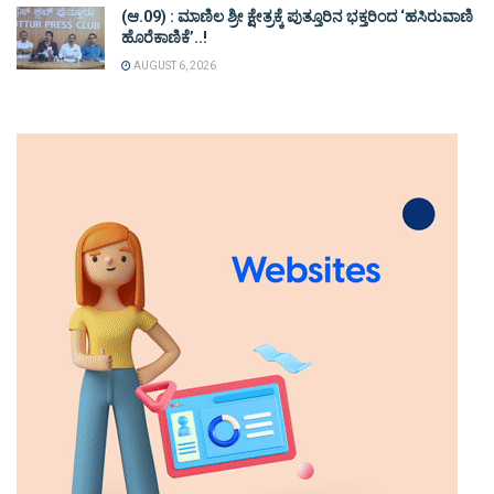
(ಆ.09) : ಮಾಣಿಲ ಶ್ರೀ ಕ್ಷೇತ್ರಕ್ಕೆ ಪುತ್ತೂರಿನ ಭಕ್ತರಿಂದ ‘ಹಸಿರುವಾಣಿ
ಹೊರೆಕಾಣಿಕೆ’..!
AUGUST 6, 2026