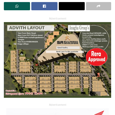
Advertisement
Advertisement