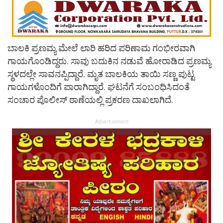
ಬಾಲಕಿ ಪ್ರಣಮ್ಯ ಮೇಲೆ ಲಾರಿ ಹರಿದ ಪರಿಣಾಮ ಗಂಭೀರವಾಗಿ
ಗಾಯಗೊಂಡಿದ್ದರು. ಸಾವು ಬದುಕಿನ ನಡುವೆ ಹೋರಾಡಿದ ಪ್ರಣಮ್ಯ
ಸ್ಥಳದಲ್ಲೇ ಸಾವನಪ್ಪಿದ್ದಾರೆ. ಮೃತ ಬಾಲಕಿಯ ತಾಯಿ ಸಣ್ಣ ಪುಟ್ಟ
ಗಾಯಗಳೊಂದಿಗೆ ಪಾರಾಗಿದ್ದಾರೆ. ಘಟನೆಗೆ ಸಂಬಂಧಿಸಿದಂತೆ
ಸಂಚಾರ ಪೊಲೀಸ್ ಠಾಣೆಯಲ್ಲಿ ಪ್ರಕರಣ ದಾಖಲಾಗಿದೆ.
Advertisement