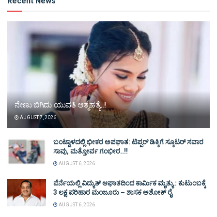
Recent News
ನೇಣು ಬಿಗಿದು ಯುವತಿ ಆತ್ಮಹತ್ಯೆ..!
AUGUST 7, 2026
ಬಂಟ್ವಾಳದಲ್ಲಿ ಭೀಕರ ಅಪಘಾತ: ಟಿಪ್ಪರ್ ಡಿಕ್ಕಿಗೆ ಸ್ಕೂಟರ್ ಸವಾರ
ಸಾವು, ಮತ್ತೋರ್ವ ಗಂಭೀರ..!!
AUGUST 6, 2026
ಪೆರ್ನೆಯಲ್ಲಿ ವಿದ್ಯುತ್ ಆಘಾತದಿಂದ ಕಾರ್ಮಿಕ ಮೃತ್ಯು : ಕುಟುಂಬಕ್ಕೆ
3 ಲಕ್ಷ ಪರಿಹಾರ ಮಂಜೂರು – ಶಾಸಕ ಅಶೋಕ್ ರೈ
AUGUST 6, 2026