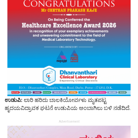
ಉಡುಪಿ:
ಲಾರಿ ಹರಿದು ಬಾಲಕಿಯೋರ್ವಳು ಮೃತಪಟ್ಟ
ಹೃದಯವಿದ್ರಾವಕ ಘಟನೆ ಉಡುಪಿಯ ಅಂಬಾಗಿಲು ಬಳಿ ನಡೆದಿದೆ.
Advertisement