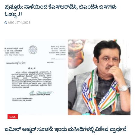
ಪುತ್ತೂರು: ನಾಳೆಯಿಂದ ಕೆಎಸ್​ಆರ್​ಟಿಸಿ, ಬಿಎಂಟಿಸಿ ಬಸ್​ಗಳು​
ಓಡಲ್ಲ..!!
AUGUST 4, 2025
ರಾಜ್ಯ
ಜಮೀರ್ ಅಹ್ಮದ್ ಸೂಚನೆ: ಇಂದು ಮಸೀದಿಗಳಲ್ಲಿ ವಿಶೇಷ ಪ್ರಾರ್ಥನೆ