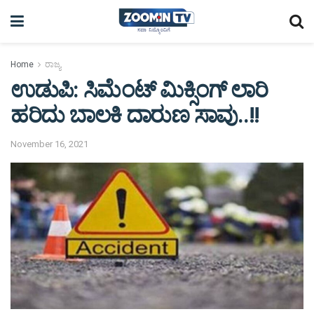
Home
ರಾಜ್ಯ
ಉಡುಪಿ: ಸಿಮೆಂಟ್ ಮಿಕ್ಸಿಂಗ್ ಲಾರಿ
ಹರಿದು ಬಾಲಕಿ ದಾರುಣ ಸಾವು..!!
November 16, 2021