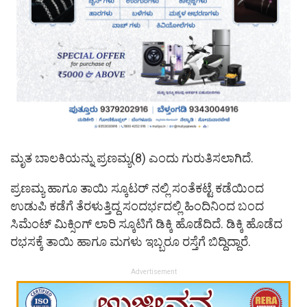
ಮೃತ ಬಾಲಕಿಯನ್ನು ಪ್ರಣಮ್ಯ(8) ಎಂದು ಗುರುತಿಸಲಾಗಿದೆ.
ಪ್ರಣಮ್ಯ ಹಾಗೂ ತಾಯಿ ಸ್ಕೂಟರ್ ನಲ್ಲಿ ಸಂತೆಕಟ್ಟೆ ಕಡೆಯಿಂದ
ಉಡುಪಿ ಕಡೆಗೆ ತೆರಳುತ್ತಿದ್ದ ಸಂದರ್ಭದಲ್ಲಿ ಹಿಂದಿನಿಂದ ಬಂದ
ಸಿಮೆಂಟ್ ಮಿಕ್ಸಿಂಗ್ ಲಾರಿ ಸ್ಕೂಟಿಗೆ ಡಿಕ್ಕಿ ಹೊಡೆದಿದೆ. ಡಿಕ್ಕಿ ಹೊಡೆದ
ರಭಸಕ್ಕೆ ತಾಯಿ ಹಾಗೂ ಮಗಳು ಇಬ್ಬರೂ ರಸ್ತೆಗೆ ಬಿದ್ದಿದ್ದಾರೆ.
Advertisement