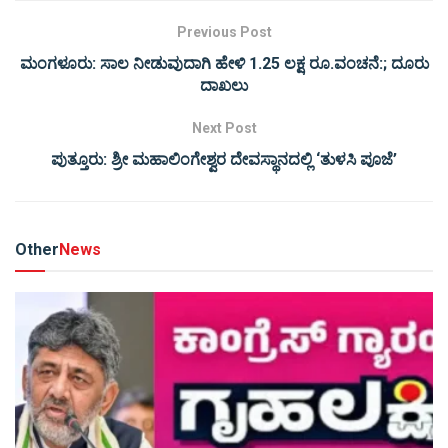
Previous Post
ಮಂಗಳೂರು: ಸಾಲ ನೀಡುವುದಾಗಿ ಹೇಳಿ 1.25 ಲಕ್ಷ ರೂ.ವಂಚನೆ:; ದೂರು
ದಾಖಲು
Next Post
ಪುತ್ತೂರು: ಶ್ರೀ ಮಹಾಲಿಂಗೇಶ್ವರ ದೇವಸ್ಥಾನದಲ್ಲಿ ‘ತುಳಸಿ ಪೂಜೆ’
Other
News