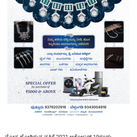
ಮೋಸ ಹೋಗಿರುವ ವ್ಯಕ್ತಿಗೆ 2021 ಅಕ್ಟೋಬರ್ 19ರಂದು