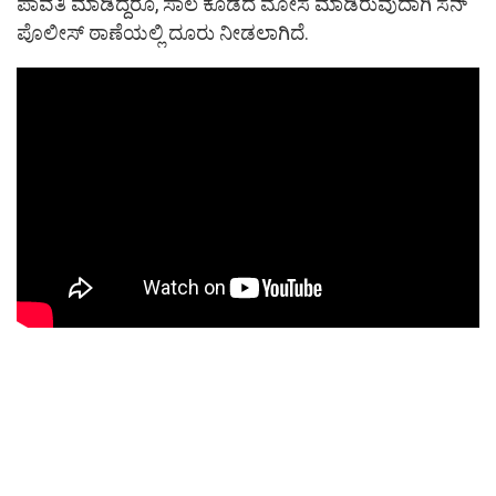
ಪಾವತಿ ಮಾಡಿದ್ದರೂ, ಸಾಲ ಕೊಡದೆ ಮೋಸ ಮಾಡಿರುವುದಾಗಿ ಸೆನ್
ಪೊಲೀಸ್ ಠಾಣೆಯಲ್ಲಿ ದೂರು ನೀಡಲಾಗಿದೆ.