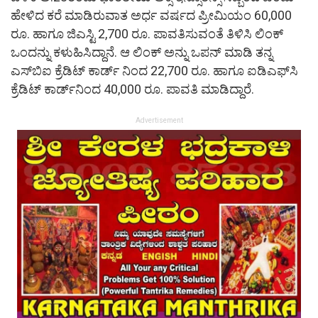
ಹೇಳಿದ ಕರೆ ಮಾಡಿರುವಾತ ಅರ್ಧ ವರ್ಷದ ಪ್ರೀಮಿಯಂ 60,000
ರೂ. ಹಾಗೂ ಜಿಎಸ್ಟಿ 2,700 ರೂ. ಪಾವತಿಸುವಂತೆ ತಿಳಿಸಿ ಲಿಂಕ್
ಒಂದನ್ನು ಕಳುಹಿಸಿದ್ದಾನೆ. ಆ ಲಿಂಕ್ ಅನ್ನು ಒಪನ್ ಮಾಡಿ ತನ್ನ
ಎಸ್‌ಬಿಐ ಕ್ರೆಡಿಟ್ ಕಾರ್ಡ್ ನಿಂದ 22,700 ರೂ. ಹಾಗೂ ಐಡಿಎಫ್‌ಸಿ
ಕ್ರೆಡಿಟ್ ಕಾರ್ಡ್‌ನಿಂದ 40,000 ರೂ. ಪಾವತಿ ಮಾಡಿದ್ದಾರೆ.
Advertisement