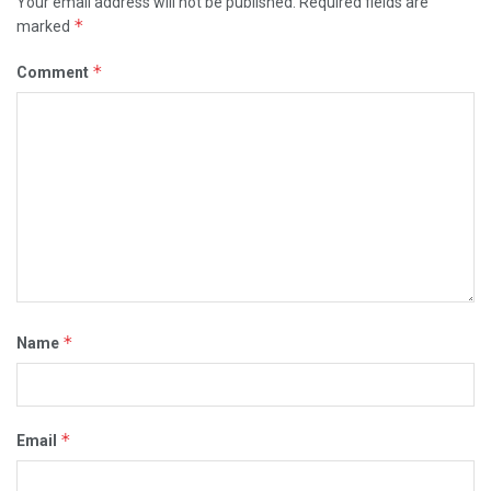
Your email address will not be published.
Required fields are
*
marked
*
Comment
*
Name
*
Email