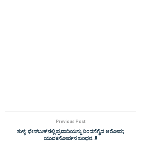
Previous Post
ಸುಳ್ಯ: ಫೇಸ್‌ಬುಕ್‌ನಲ್ಲಿ ಪ್ರವಾದಿಯನ್ನು ನಿಂದನೆಗೈದ ಆರೋಪ:;
ಯುವಕನೋರ್ವನ ಬಂಧನ..!!