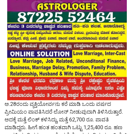
ಅ.28ರಂದು ವ್ಯಕ್ತಿಯೋರ್ವನು ಕರೆ ಮಾಡಿ ಒಂದು ವರ್ಷದ
ಪ್ರೀಮಿಯಂ ಪಾವತಿಸಿದರೆ ಲೋನ್ ನೀಡುವುದಾಗಿ ತಿಳಿಸಿರುತ್ತಾರೆ.
ಅದಕ್ಕೆ ಮತ್ತೆ ಲಿಂಕ್ ಕಳಿಸಿದ್ದು, ಮತ್ತೆ 62,700 ರೂ. ಪಾವತಿ
ಮಾಡಿದ್ದರು. ಹೀಗೆ ಹಂತ ಹಂತವಾಗಿ ಒಟ್ಟು 1,25,400 ರೂ. ಹಣ