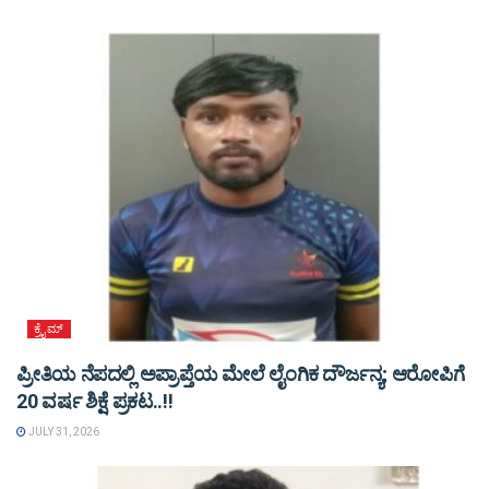
ಕ್ರೈಮ್
ಪ್ರೀತಿಯ ನೆಪದಲ್ಲಿ ಅಪ್ರಾಪ್ತೆಯ ಮೇಲೆ ಲೈಂಗಿಕ ದೌರ್ಜನ್ಯ; ಆರೋಪಿಗೆ
20 ವರ್ಷ ಶಿಕ್ಷೆ ಪ್ರಕಟ..!!
JULY 31, 2026