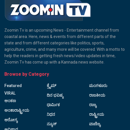
Zoomin Tv is an upcoming News - Entertainment channel from
coastal area. Here, news & events from different parts of the
state and from different categories like politics, sports,
agriculture, crime, and many more will be covered. With a motto to
help the readers in getting fresh news/video updates in time,
Zoomin Tv has come up with a Kannada news website.
Browse by Category
Featured
ಕ್ರೈಮ್
ಮಂಗಳೂರು
VIRAL
ದಿನ ಭವಿಷ್ಯ
ರಾಜಕೀಯ
ಅಂಕಣ
ಧಾರ್ಮಿಕ
ರಾಜ್ಯ
ಅಂತಾರಾಷ್ಟ್ರೀಯ
ನಿಧನ
ರಾಷ್ಟ್ರೀಯ
ಆರೋಗ್ಯ
ನ್ಯೂಸ್
ವಾಣಿಜ್ಯ
ಆವಿಷ್ಕಾರ