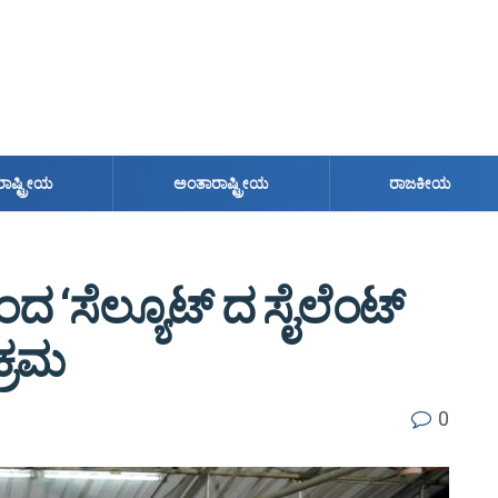
ರಾಷ್ಟ್ರೀಯ
ಅಂತಾರಾಷ್ಟ್ರೀಯ
ರಾಜಕೀಯ
ಂದ ‘ಸೆಲ್ಯೂಟ್ ದ ಸೈಲೆಂಟ್
ಕ್ರಮ
0