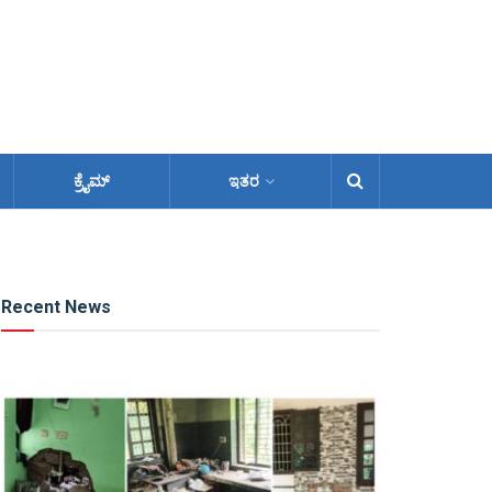
ಕ್ರೈಮ್
ಇತರ
Recent News