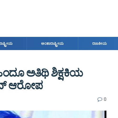
ರಾಷ್ಟ್ರೀಯ
ಅಂತಾರಾಷ್ಟ್ರೀಯ
ರಾಜಕೀಯ
ಂದೂ ಅತಿಥಿ ಶಿಕ್ಷಕಿಯ
ದ್ ಆರೋಪ
0