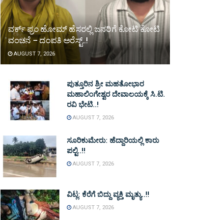
ವರ್ಕ್ ಫ್ರಂ ಹೋಮ್ ಹೆಸರಲ್ಲಿ ಜನರಿಗೆ ಕೋಟಿ ಕೋಟಿ
ವಂಚನೆ – ದಂಪತಿ ಅರೆಸ್ಟ್..!
AUGUST 7, 2026
ಪುತ್ತೂರಿನ ಶ್ರೀ ಮಹತೋಭಾರ
ಮಹಾಲಿಂಗೇಶ್ವರ ದೇವಾಲಯಕ್ಕೆ ಸಿ.ಟಿ.
ರವಿ ಭೇಟಿ..!
AUGUST 7, 2026
ಸೂರಿಕುಮೇರು: ಹೆದ್ದಾರಿಯಲ್ಲಿ ಕಾರು
ಪಲ್ಟಿ..!!
AUGUST 7, 2026
ವಿಟ್ಲ: ಕೆರೆಗೆ ಬಿದ್ದು ವ್ಯಕ್ತಿ ಮೃತ್ಯು..!!
AUGUST 7, 2026