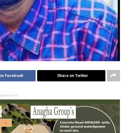
on Facebook
Share on Twitter
Advertisement