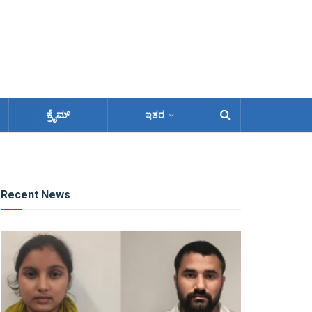
ಕ್ರೈಮ್
ಇತರ
Recent News