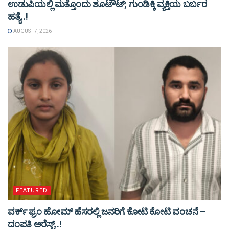
ಉಡುಪಿಯಲ್ಲಿ ಮತ್ತೊಂದು ಶೂಟೌಟ್‌; ಗುಂಡಿಕ್ಕಿ ವ್ಯಕ್ತಿಯ ಬರ್ಬರ
ಹತ್ಯೆ..!
AUGUST 7, 2026
FEATURED
ವರ್ಕ್ ಫ್ರಂ ಹೋಮ್ ಹೆಸರಲ್ಲಿ ಜನರಿಗೆ ಕೋಟಿ ಕೋಟಿ ವಂಚನೆ –
ದಂಪತಿ ಅರೆಸ್ಟ್..!