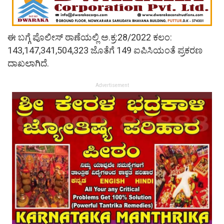
ಈ ಬಗ್ಗೆ ಪೊಲೀಸ್ ಠಾಣೆಯಲ್ಲಿ ಅ.ಕ್ರ:28/2022 ಕಲಂ:
143,147,341,504,323 ಜೊತೆಗೆ 149 ಐಪಿಸಿಯಂತೆ ಪ್ರಕರಣ
ದಾಖಲಾಗಿದೆ.
Advertisement