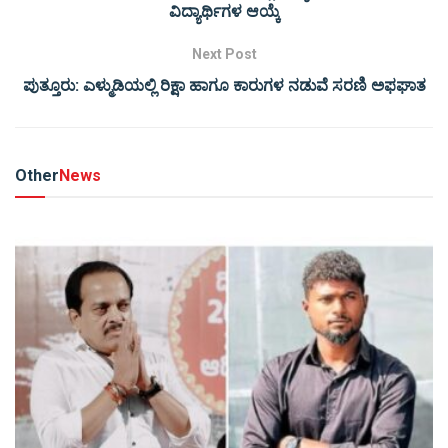
ವಿದ್ಯಾರ್ಥಿಗಳ ಆಯ್ಕೆ
Next Post
ಪುತ್ತೂರು: ಎಳ್ಮುಡಿಯಲ್ಲಿ ರಿಕ್ಷಾ ಹಾಗೂ ಕಾರುಗಳ ನಡುವೆ ಸರಣಿ ಅಫಘಾತ
Other
News