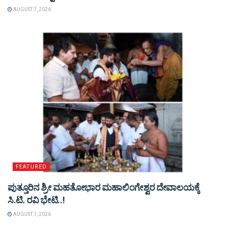
AUGUST 7, 2026
FEATURED
ಪುತ್ತೂರಿನ ಶ್ರೀ ಮಹತೋಭಾರ ಮಹಾಲಿಂಗೇಶ್ವರ ದೇವಾಲಯಕ್ಕೆ
ಸಿ.ಟಿ. ರವಿ ಭೇಟಿ..!
AUGUST 7, 2026