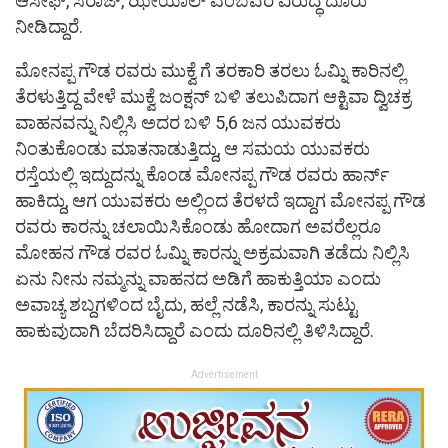
ಆಸೀಫ್, ಸಿರಾಜ್, ಝೀಯಾಲ್ ಎಂಬವರ ವಿರುದ್ಧ ದೂರು
ನೀಡಿದ್ದಾರೆ.
ಮೋನಪ್ಪ ಗೌಡ ರವರು ಮುಕ್ವೆ ಗೆ ತರಕಾರಿ ತರಲು ಓಮ್ನಿ ಕಾರಿನಲ್ಲಿ
ತೆರಳುತ್ತಿದ್ದ ವೇಳೆ ಮುಕ್ವೆ ಜಂಕ್ಷನ್ ಬಳಿ ತಲುಪಿದಾಗ ಆಕ್ಟಿವಾ ದ್ವಿಚಕ್ರ
ವಾಹನವನ್ನು ನಿಲ್ಲಿಸಿ ಅದರ ಬಳಿ 5,6 ಜನ ಯುವಕರು
ನಿಂತುಕೊಂಡು ಮಾತನಾಡುತ್ತಿದ್ದು, ಆ ಸಮಯ ಯುವಕರು
ರಸ್ತೆಯಲ್ಲಿ ಇದ್ದುದನ್ನು ಕೊಂಡ ಮೋನಪ್ಪ ಗೌಡ ರವರು ಹಾರ್ನ್
ಹಾಕಿದ್ದು, ಆಗ ಯುವಕರು ಅಲ್ಲಿಂದ ತೆರಳದೆ ಇದ್ದಾಗ ಮೋನಪ್ಪ ಗೌಡ
ರವರು ಕಾರನ್ನು ಚಲಾಯಿಸಿಕೊಂಡು ಹೋದಾಗ ಅವರೆಲ್ಲರೂ
ಮೋಹನ ಗೌಡ ರವರ ಓಮ್ನಿ ಕಾರನ್ನು ಅಕ್ರಮವಾಗಿ ತಡೆದು ನಿಲ್ಲಿಸಿ
ಏನು ನೀನು ನಮ್ಮನ್ನು ವಾಹನದ ಅಡಿಗೆ ಹಾಕುತ್ತಿಯಾ ಎಂದು
ಅವಾಚ್ಯ ಶಬ್ದಗಳಿಂದ ಬೈದು, ಹಲ್ಲೆ ನಡೆಸಿ, ಕಾರನ್ನು ಸುಟ್ಟು
ಹಾಕುವುದಾಗಿ ಬೆದರಿಸಿದ್ದಾರೆ ಎಂದು ದೂರಿನಲ್ಲಿ ತಿಳಿಸಿದ್ದಾರೆ.
Advertisement