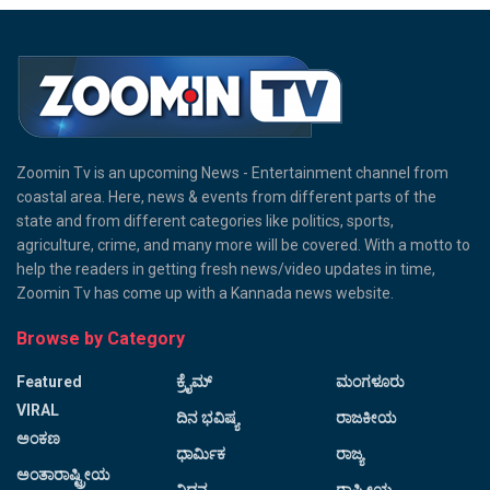
Zoomin Tv is an upcoming News - Entertainment channel from
coastal area. Here, news & events from different parts of the
state and from different categories like politics, sports,
agriculture, crime, and many more will be covered. With a motto to
help the readers in getting fresh news/video updates in time,
Zoomin Tv has come up with a Kannada news website.
Browse by Category
Featured
ಕ್ರೈಮ್
ಮಂಗಳೂರು
VIRAL
ದಿನ ಭವಿಷ್ಯ
ರಾಜಕೀಯ
ಅಂಕಣ
ಧಾರ್ಮಿಕ
ರಾಜ್ಯ
ಅಂತಾರಾಷ್ಟ್ರೀಯ
ನಿಧನ
ರಾಷ್ಟ್ರೀಯ