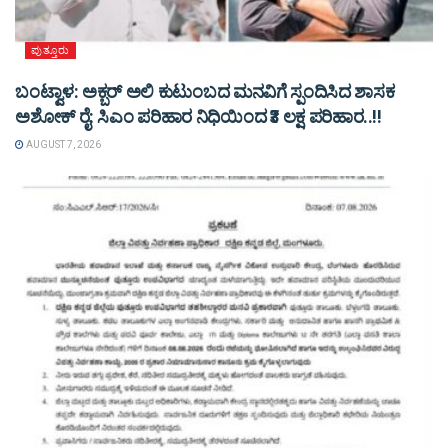
ಪುತ್ತೂರು
ಬಂಟ್ವಾಳ: ಅಕ್ಬರ್ ಅಲಿ ಕುಟುಂಬದ ಮನವಿಗೆ ಸ್ಪಂದಿಸಿದ ಶಾಸಕ
ಅಶೋಕ್ ರೈ: ಸಿಎಂ ಪರಿಹಾರ ನಿಧಿಯಿಂದ ₹3 ಲಕ್ಷ ಪರಿಹಾರ..!!
AUGUST 7, 2026