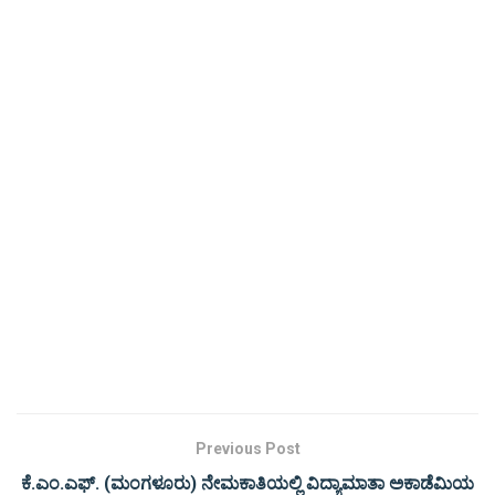
Previous Post
ಕೆ.ಎಂ.ಎಫ್. (ಮಂಗಳೂರು) ನೇಮಕಾತಿಯಲ್ಲಿ ವಿದ್ಯಾಮಾತಾ ಅಕಾಡೆಮಿಯ