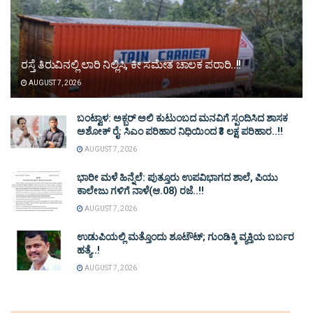
ರಸ್ತೆ ತಿರುವಿನಲ್ಲಿ ಲಾರಿ ನಿಲ್ಲಿಸಿ, ಕೀ ಸಮೇತ ಚಾಲಕ ಪರಾರಿ..!!
AUGUST 7, 2026
ಬಂಟ್ವಾಳ: ಅಕ್ಬರ್ ಅಲಿ ಕುಟುಂಬದ ಮನವಿಗೆ ಸ್ಪಂದಿಸಿದ ಶಾಸಕ
ಅಶೋಕ್ ರೈ: ಸಿಎಂ ಪರಿಹಾರ ನಿಧಿಯಿಂದ ₹3 ಲಕ್ಷ ಪರಿಹಾರ..!!
AUGUST 7, 2026
ಭಾರೀ ಮಳೆ ಹಿನ್ನೆಲೆ: ಪುತ್ತೂರು ಉಪವಿಭಾಗದ ಶಾಲೆ, ಪಿಯು
ಕಾಲೇಜು ಗಳಿಗೆ ನಾಳೆ(ಆ.08) ರಜೆ..!!
AUGUST 7, 2026
ಉಡುಪಿಯಲ್ಲಿ ಮತ್ತೊಂದು ಶೂಟೌಟ್‌; ಗುಂಡಿಕ್ಕಿ ವ್ಯಕ್ತಿಯ ಬರ್ಬರ
ಹತ್ಯೆ..!
AUGUST 7, 2026