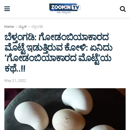
Home
ನ್ಯೂಸ್
ಬೆಳ್ತಂಗಡಿ
ಬೆಳ್ತಂಗಡಿ: ಗೋಡಂಬಿಯಾಕಾರದ
ಮೊಟ್ಟೆ ಇಡುತ್ತಿರುವ ಕೋಳಿ: ಏನಿದು
‘ಗೋಡಂಬಿಯಾಕಾರದ ಮೊಟ್ಟೆ’ಯ
ಕಥೆ..!!
May 21, 2022