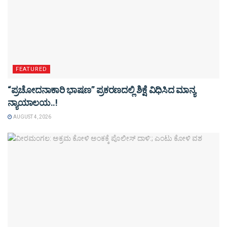
FEATURED
“ಪ್ರಚೋದನಾಕಾರಿ ಭಾಷಣ” ಪ್ರಕರಣದಲ್ಲಿ ಶಿಕ್ಷೆ ವಿಧಿಸಿದ ಮಾನ್ಯ
ನ್ಯಾಯಾಲಯ..!
AUGUST 4, 2026