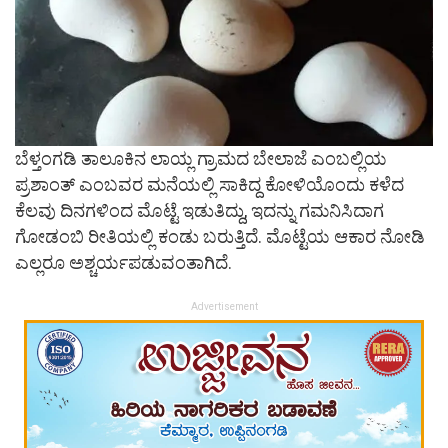
ಬೆಳ್ತಂಗಡಿ ತಾಲೂಕಿನ ಲಾಯ್ಲ ಗ್ರಾಮದ ಬೇಲಾಜೆ ಎಂಬಲ್ಲಿಯ
ಪ್ರಶಾಂತ್ ಎಂಬವರ ಮನೆಯಲ್ಲಿ ಸಾಕಿದ್ದ ಕೋಳಿಯೊಂದು ಕಳೆದ
ಕೆಲವು ದಿನಗಳಿಂದ ಮೊಟ್ಟೆ ಇಡುತಿದ್ದು, ಇದನ್ನು ಗಮನಿಸಿದಾಗ
ಗೋಡಂಬಿ ರೀತಿಯಲ್ಲಿ ಕಂಡು ಬರುತ್ತಿದೆ. ಮೊಟ್ಟೆಯ ಆಕಾರ ನೋಡಿ
ಎಲ್ಲರೂ ಅಶ್ಚರ್ಯಪಡುವಂತಾಗಿದೆ.
Advertisement