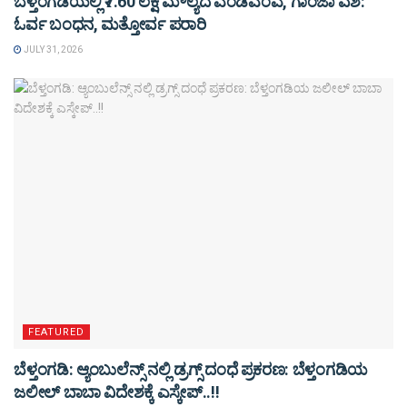
ಬೆಳ್ತಂಗಡಿಯಲ್ಲಿ ₹7.60 ಲಕ್ಷ ಮೌಲ್ಯದ ಎಂಡಿಎಂಎ, ಗಾಂಜಾ ವಶ:
ಓರ್ವ ಬಂಧನ, ಮತ್ತೋರ್ವ ಪರಾರಿ
JULY 31, 2026
FEATURED
ಬೆಳ್ತಂಗಡಿ: ಆ್ಯಂಬುಲೆನ್ಸ್ ನಲ್ಲಿ ಡ್ರಗ್ಸ್ ದಂಧೆ ಪ್ರಕರಣ: ಬೆಳ್ತಂಗಡಿಯ
ಜಲೀಲ್ ಬಾಬಾ ವಿದೇಶಕ್ಕೆ ಎಸ್ಕೇಪ್..!!