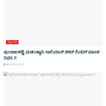
ಬೆಳ್ತಂಗಡಿ
ಪುಂಜಾಲಕಟ್ಟೆ: ಮಡಂತ್ಯಾರು ಸಾಲಿಯಾನ್ ಚಿಕನ್ ಸೆಂಟರ್ ಮಾಲಕ
ನಿಧನ..!!
AUGUST 5, 2026