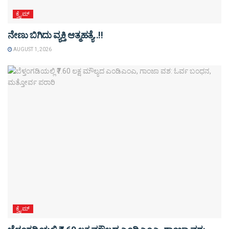
ಕ್ರೈಮ್
ನೇಣು ಬಿಗಿದು ವ್ಯಕ್ತಿ ಆತ್ಮಹತ್ಯೆ..!!
AUGUST 1, 2026
ಕ್ರೈಮ್