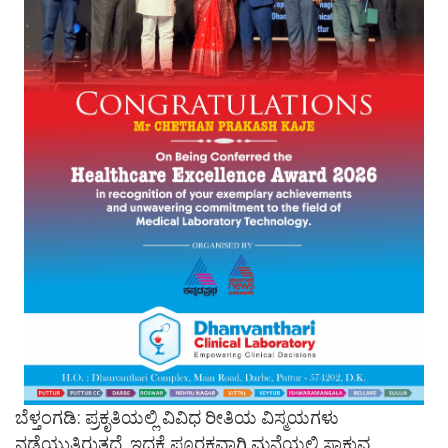
ಬೆಳ್ತಂಗಡಿ: ಪ್ರಕೃತಿಯಲ್ಲಿ ವಿವಿಧ ರೀತಿಯ ವಿಸ್ಮಯಗಳು
ನಡೆಯುತ್ತಿರುತ್ತದೆ. ಇದಕ್ಕೆ ಪೂರಕವಾಗಿ ಮನೆಯಲ್ಲಿ ಸಾಕುವ