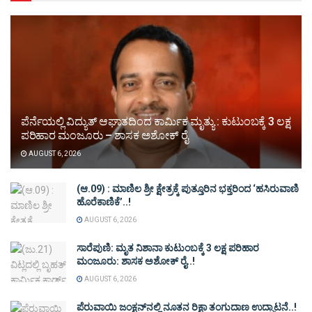
ಪೆರ್ನೆಯಲ್ಲಿ ವಿದ್ಯುತ್ ಆಘಾತದಿಂದ ಕಾರ್ಮಿಕ ಮೃತ್ಯು : ಕುಟುಂಬಕ್ಕೆ 3 ಲಕ್ಷ
ಪರಿಹಾರ ಮಂಜೂರು – ಶಾಸಕ ಅಶೋಕ್ ರೈ
AUGUST 6, 2026
(ಆ.09) : ಮಾಣಿಲ ಶ್ರೀ ಕ್ಷೇತ್ರಕ್ಕೆ ಪುತ್ತೂರಿನ ಭಕ್ತರಿಂದ ‘ಹಸಿರುವಾಣಿ
ಹೊರೆಕಾಣಿಕೆ’..!
AUGUST 6, 2026
ಸಾರೆಪುಣಿ: ಮೃತ ನಿಶಾನಾ ಕುಟುಂಬಕ್ಕೆ 3 ಲಕ್ಷ ಪರಿಹಾರ
ಮಂಜೂರು: ಶಾಸಕ ಅಶೋಕ್ ರೈ..!
AUGUST 6, 2026
ಪೆರುವಾಯಿ ಜಂಕ್ಷನ್‌ನಲ್ಲಿ ನೂತನ ರಿಕ್ಷಾ ತಂಗುದಾಣ ಉದ್ಘಾಟನೆ..!