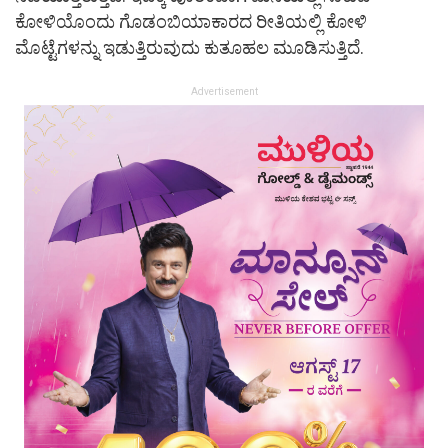
ಕೋಳಿಯೊಂದು ಗೊಡಂಬಿಯಾಕಾರದ ರೀತಿಯಲ್ಲಿ ಕೋಳಿ
ಮೊಟ್ಟೆಗಳನ್ನು ಇಡುತ್ತಿರುವುದು ಕುತೂಹಲ ಮೂಡಿಸುತ್ತಿದೆ.
Advertisement