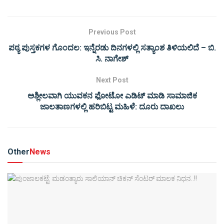
Previous Post
ಪಠ್ಯ ಪುಸ್ತಕಗಳ ಗೊಂದಲ: ಇನ್ನೆರಡು ದಿನಗಳಲ್ಲಿ ಸತ್ಯಾಂಶ ತಿಳಿಯಲಿದೆ – ಬಿ.
ಸಿ. ನಾಗೇಶ್
Next Post
ಅಶ್ಲೀಲವಾಗಿ ಯುವಕನ ಫೋಟೋ ಎಡಿಟ್ ಮಾಡಿ ಸಾಮಾಜಿಕ
ಜಾಲತಾಣಗಳಲ್ಲಿ ಹರಿಬಿಟ್ಟ ಮಹಿಳೆ: ದೂರು ದಾಖಲು
Other
News