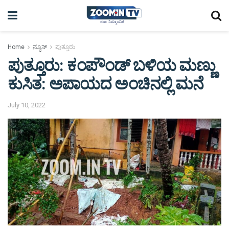
Home
ನ್ಯೂಸ್
ಪುತ್ತೂರು
ಪುತ್ತೂರು: ಕಂಪೌಂಡ್ ಬಳಿಯ ಮಣ್ಣು
ಕುಸಿತ: ಅಪಾಯದ ಅಂಚಿನಲ್ಲಿ ಮನೆ
July 10, 2022