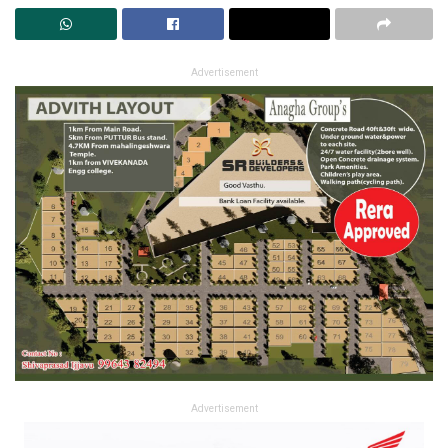
Advertisement
Advertisement