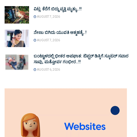
ವಿಟ್ಲ: ಕೆರೆಗೆ ಬಿದ್ದು ವ್ಯಕ್ತಿ ಮೃತ್ಯು..!!
AUGUST 7, 2026
ನೇಣು ಬಿಗಿದು ಯುವತಿ ಆತ್ಮಹತ್ಯೆ..!
AUGUST 7, 2026
ಬಂಟ್ವಾಳದಲ್ಲಿ ಭೀಕರ ಅಪಘಾತ: ಟಿಪ್ಪರ್ ಡಿಕ್ಕಿಗೆ ಸ್ಕೂಟರ್ ಸವಾರ
ಸಾವು, ಮತ್ತೋರ್ವ ಗಂಭೀರ..!!
AUGUST 6, 2026