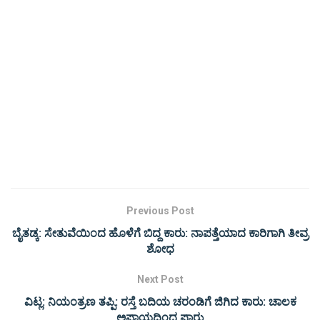
Previous Post
ಬೈತಡ್ಕ: ಸೇತುವೆಯಿಂದ ಹೊಳೆಗೆ ಬಿದ್ದ ಕಾರು: ನಾಪತ್ತೆಯಾದ ಕಾರಿಗಾಗಿ ತೀವ್ರ
ಶೋಧ
Next Post
ವಿಟ್ಲ: ನಿಯಂತ್ರಣ ತಪ್ಪಿ: ರಸ್ತೆ ಬದಿಯ ಚರಂಡಿಗೆ ಜಿಗಿದ ಕಾರು: ಚಾಲಕ
ಅಪಾಯದಿಂದ ಪಾರು