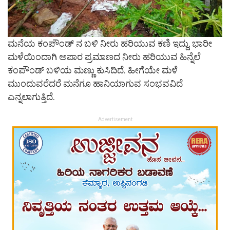
ಮನೆಯ ಕಂಪೌಂಡ್ ನ ಬಳಿ ನೀರು ಹರಿಯುವ ಕಣಿ ಇದ್ದು, ಭಾರೀ
ಮಳೆಯಿಂದಾಗಿ ಅಪಾರ ಪ್ರಮಾಣದ ನೀರು ಹರಿಯುವ ಹಿನ್ನೆಲೆ
ಕಂಪೌಂಡ್ ಬಳಿಯ ಮಣ್ಣು ಕುಸಿದಿದೆ. ಹೀಗೆಯೇ ಮಳೆ
ಮುಂದುವರೆದರೆ ಮನೆಗೂ ಹಾನಿಯಾಗುವ ಸಂಭವವಿದೆ
ಎನ್ನಲಾಗುತ್ತಿದೆ.
Advertisement