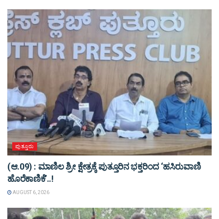
ಪುತ್ತೂರು
(ಆ.09) : ಮಾಣಿಲ ಶ್ರೀ ಕ್ಷೇತ್ರಕ್ಕೆ ಪುತ್ತೂರಿನ ಭಕ್ತರಿಂದ ‘ಹಸಿರುವಾಣಿ
ಹೊರೆಕಾಣಿಕೆ’..!
AUGUST 6, 2026