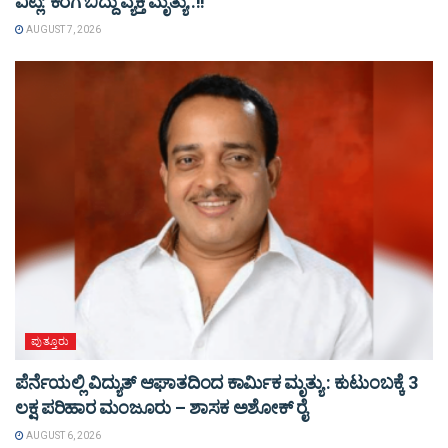
ವಿಟ್ಲ: ಕೆರೆಗೆ ಬಿದ್ದು ವ್ಯಕ್ತಿ ಮೃತ್ಯು..!!
AUGUST 7, 2026
ಪುತ್ತೂರು
ಪೆರ್ನೆಯಲ್ಲಿ ವಿದ್ಯುತ್ ಆಘಾತದಿಂದ ಕಾರ್ಮಿಕ ಮೃತ್ಯು : ಕುಟುಂಬಕ್ಕೆ 3
ಲಕ್ಷ ಪರಿಹಾರ ಮಂಜೂರು – ಶಾಸಕ ಅಶೋಕ್ ರೈ
AUGUST 6, 2026