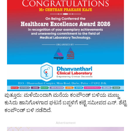
ಪುತ್ತೂರು: ಮಳೆಯಿಂದಾಗಿ ಮನೆಯ ಕಂಪೌಂಡ್ ಬಳಿಯ ಮಣ್ಣು
ಕುಸಿದು ಹಾನಿಗೊಳಗಾದ ಘಟನೆ ಬಪ್ಪಳಿಗೆ ಕಟ್ಟೆ ಸಮೀಪದ ಎನ್. ಶೆಟ್ಟಿ
ಕಂಪೌಂಡ್ ಬಳಿ ನಡೆದಿದೆ.
Advertisement