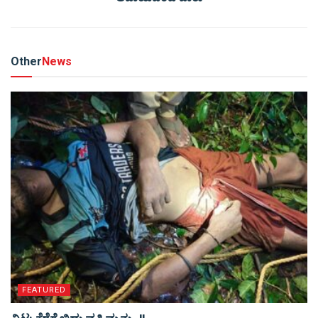
Other
News
FEATURED