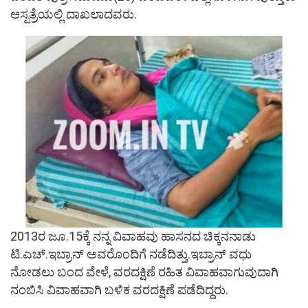
ಆಸ್ಪತ್ರೆಯಲ್ಲಿ ದಾಖಲಾದವರು.
2013ರ ಜೂ.15ಕ್ಕೆ ನನ್ನ ವಿವಾಹವು ಹಾಸನದ ಚಿಕ್ಕನನಾಡು
ಟಿ.ಎಚ್.ಇಬ್ರಾನ್ ಅವರೊಂದಿಗೆ ನಡೆದಿತ್ತು.ಇಬ್ರಾನ್ ವಧು
ನೋಡಲು ಬಂದ ವೇಳೆ, ವರದಕ್ಷಿಣೆ ರಹಿತ ವಿವಾಹವಾಗುವುದಾಗಿ
ನಂಬಿಸಿ ವಿವಾಹವಾಗಿ ಬಳಿಕ ವರದಕ್ಷಿಣೆ ಪಡೆದಿದ್ದರು.