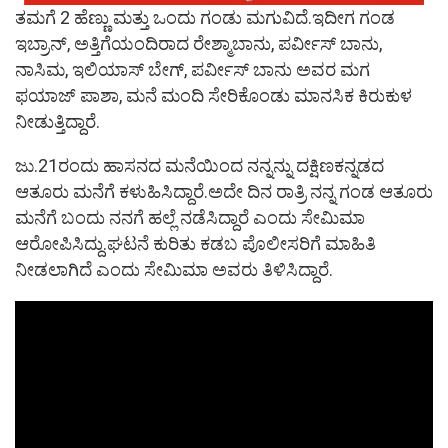
ತಮಗೆ 2 ಹೆಣ್ಣು ಮತ್ತು ಒಂದು ಗಂಡು ಮಗುವಿದೆ.ಇದೀಗ ಗಂಡ
ಇಬ್ರಾನ್, ಅತ್ತಿಗೆಯಂದಿರಾದ ರೇಶ್ಮಾಬಾನು, ಪರ್ವೀಸ್ ಬಾನು,
ನಾಸಿಮ, ಇಲಿಯಾಸ್ ಬೇಗ್, ಪರ್ವೀಸ್ ಬಾನು ಅವರ ಮಗ
ಫಯಾಜ್ ಪಾಶಾ, ಮನೆ ಮಂದಿ ಸೇರಿಕೊಂಡು ಮಾನಸಿಕ ಕಿರುಕುಳ
ನೀಡುತ್ತಿದ್ದಾರೆ.
ಜು.21ರಂದು ಹಾಸನದ ಮನೆಯಿಂದ ನನ್ನನ್ನು ದಕ್ಷಿಣಕನ್ನಡದ
ಆತೂರು ಮನೆಗೆ ಕಳುಹಿಸಿದ್ದಾರೆ.ಅದೇ ದಿನ ರಾತ್ರಿ ನನ್ನ ಗಂಡ ಆತೂರು
ಮನೆಗೆ ಬಂದು ನನಗೆ ಹಲ್ಲೆ ನಡೆಸಿದ್ದಾರೆ ಎಂದು ಸೇಮಿಮಾ
ಆರೋಪಿಸಿದ್ದು.ಘಟನೆ ಕುರಿತು ಕಡಬ ಪೊಲೀಸರಿಗೆ ಮಾಹಿತಿ
ನೀಡಲಾಗಿದೆ ಎಂದು ಸೇಮಿಮಾ ಅವರು ತಿಳಿಸಿದ್ದಾರೆ.