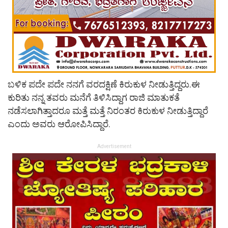
ಬಳಿಕ ಪದೇ ಪದೇ ನನಗೆ ವರದಕ್ಷಿಣೆ ಕಿರುಕುಳ ನೀಡುತ್ತಿದ್ದರು.ಈ
ಕುರಿತು ನನ್ನ ತವರು ಮನೆಗೆ ತಿಳಿಸಿದ್ದಾಗ ರಾಜಿ ಮಾತುಕತೆ
ನಡೆಸಲಾಗಿತ್ತಾದರೂ ಮತ್ತೆ ಮತ್ತೆ ನಿರಂತರ ಕಿರುಕುಳ ನೀಡುತ್ತಿದ್ದಾರೆ
ಎಂದು ಅವರು ಆರೋಪಿಸಿದ್ದಾರೆ.
Advertisement