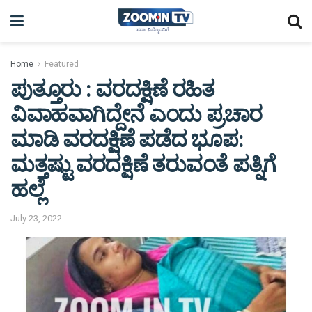
Home
Featured
ಪುತ್ತೂರು : ವರದಕ್ಷಿಣೆ ರಹಿತ
ವಿವಾಹವಾಗಿದ್ದೇನೆ ಎಂದು ಪ್ರಚಾರ
ಮಾಡಿ ವರದಕ್ಷಿಣೆ ಪಡೆದ ಭೂಪ:
ಮತ್ತಷ್ಟು ವರದಕ್ಷಿಣೆ ತರುವಂತೆ ಪತ್ನಿಗೆ
ಹಲ್ಲೆ
July 23, 2022