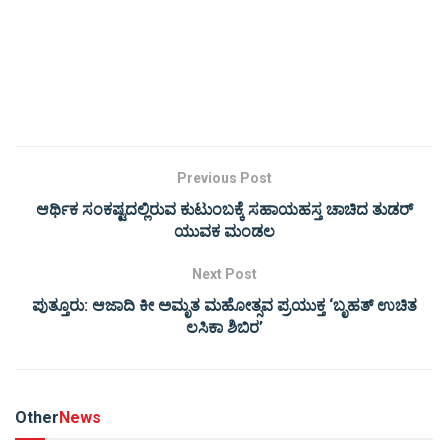
Previous Post
ಆರ್ಥಿಕ ಸಂಕಷ್ಟದಲ್ಲಿರುವ ಕುಟುಂಬಕ್ಕೆ ಸಹಾಯಹಸ್ತ ಚಾಚಿದ ತುಡರ್
ಯುವಕ ಮಂಡಲ
Next Post
ಪುತ್ತೂರು: ಆಜಾದಿ ಕೀ ಅಮೃತ ಮಹೋತ್ಸವ ಪ್ರಯುಕ್ತ ‘ಬೃಹತ್ ಉಚಿತ
ಲಸಿಕಾ ಶಿಬಿರ’
Other
News