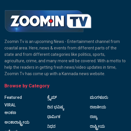
Zoomin Tv is an upcoming News - Entertainment channel from
coastal area. Here, news & events from different parts of the
state and from different categories like politics, sports,
agriculture, crime, and many more will be covered. With a motto to
help the readers in getting fresh news/video updates in time,
Zoomin Tv has come up with a Kannada news website.
Browse by Category
Featured
ಕ್ರೈಮ್
ಮಂಗಳೂರು
VIRAL
ದಿನ ಭವಿಷ್ಯ
ರಾಜಕೀಯ
ಅಂಕಣ
ಧಾರ್ಮಿಕ
ರಾಜ್ಯ
ಅಂತಾರಾಷ್ಟ್ರೀಯ
ನಿಧನ
ರಾಷ್ಟ್ರೀಯ