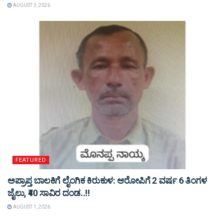
AUGUST 3, 2026
FEATURED
ಅಪ್ರಾಪ್ತ ಬಾಲಕಿಗೆ ಲೈಂಗಿಕ ಕಿರುಕುಳ: ಆರೋಪಿಗೆ 2 ವರ್ಷ 6 ತಿಂಗಳ
ಜೈಲು, ₹40 ಸಾವಿರ ದಂಡ..!!
AUGUST 1, 2026