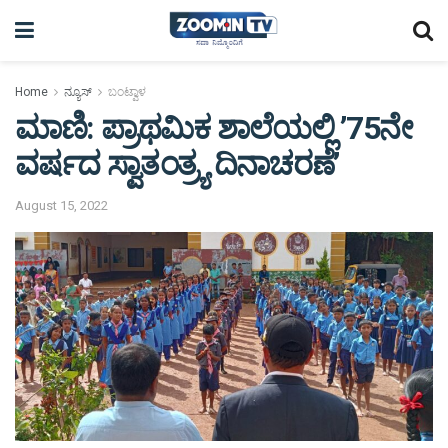
Home
ನ್ಯೂಸ್
ಬಂಟ್ವಾಳ
ಮಾಣಿ: ಪ್ರಾಥಮಿಕ ಶಾಲೆಯಲ್ಲಿ ’75ನೇ
ವರ್ಷದ ಸ್ವಾತಂತ್ರ್ಯ ದಿನಾಚರಣೆ’
August 15, 2022