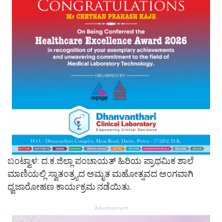
ಬಂಟ್ವಾಳ: ದ.ಕ.ಜಿಲ್ಲಾ ಪಂಚಾಯತ್ ಹಿರಿಯ ಪ್ರಾಥಮಿಕ ಶಾಲೆ
ಮಾಣಿಯಲ್ಲಿ ಸ್ವಾತಂತ್ರ್ಯದ ಅಮೃತ ಮಹೋತ್ಸವದ ಅಂಗವಾಗಿ
ಧ್ವಜಾರೋಹಣ ಕಾರ್ಯಕ್ರಮ ನಡೆಯಿತು.
Advertisement