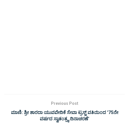
Previous Post
ಮಾಣಿ: ಶ್ರೀ ಶಾರದಾ ಯುವವೇದಿಕೆ ಸೇವಾ ಟ್ರಸ್ಟ್ ವತಿಯಿಂದ ’75ನೇ
ವರ್ಷದ ಸ್ವಾತಂತ್ರ್ಯ ದಿನಾಚರಣೆ’