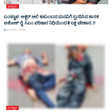
ಪುತ್ತೂರು
ಬಂಟ್ವಾಳ: ಅಕ್ಬರ್ ಅಲಿ ಕುಟುಂಬದ ಮನವಿಗೆ ಸ್ಪಂದಿಸಿದ ಶಾಸಕ
ಅಶೋಕ್ ರೈ: ಸಿಎಂ ಪರಿಹಾರ ನಿಧಿಯಿಂದ ₹3 ಲಕ್ಷ ಪರಿಹಾರ..!!
AUGUST 7, 2026
ಬಂಟ್ವಾಳ