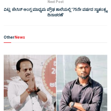
Next Post
ವಿಟ್ಲ: ಜೇಸಿಸ್ ಆಂಗ್ಲ ಮಾಧ್ಯಮ ಪ್ರೌಢ ಶಾಲೆಯಲ್ಲಿ ’75ನೇ ವರ್ಷದ ಸ್ವಾತಂತ್ರ್ಯ
ದಿನಾಚರಣೆ’
Other
News