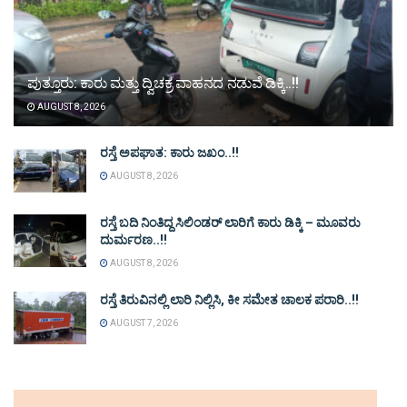
ಪುತ್ತೂರು: ಕಾರು ಮತ್ತು ದ್ವಿಚಕ್ರ ವಾಹನದ ನಡುವೆ ಡಿಕ್ಕಿ..!!
AUGUST 8, 2026
ರಸ್ತೆ ಅಪಘಾತ: ಕಾರು ಜಖಂ..!!
AUGUST 8, 2026
ರಸ್ತೆ ಬದಿ ನಿಂತಿದ್ದ ಸಿಲಿಂಡರ್ ಲಾರಿಗೆ ಕಾರು ಡಿಕ್ಕಿ – ಮೂವರು
ದುರ್ಮರಣ..!!
AUGUST 8, 2026
ರಸ್ತೆ ತಿರುವಿನಲ್ಲಿ ಲಾರಿ ನಿಲ್ಲಿಸಿ, ಕೀ ಸಮೇತ ಚಾಲಕ ಪರಾರಿ..!!
AUGUST 7, 2026