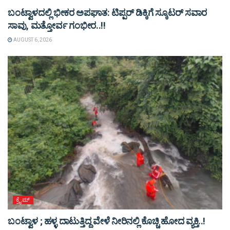
ಬಂಟ್ವಾಳದಲ್ಲಿ ಭೀಕರ ಅಪಘಾತ: ಟಿಪ್ಪರ್ ಡಿಕ್ಕಿಗೆ ಸ್ಕೂಟರ್ ಸವಾರ
ಸಾವು, ಮತ್ತೋರ್ವ ಗಂಭೀರ..!!
AUGUST 6, 2026
ಕ್ರೈಮ್
ಬಂಟ್ವಾಳ ; ಹಳ್ಳ ದಾಟುತ್ತಿದ್ದ ವೇಳೆ ನೀರಿನಲ್ಲಿ ಕೊಚ್ಚಿ ಹೋದ ವ್ಯಕ್ತಿ..!