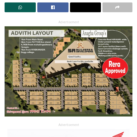
Advertisement
Advertisement