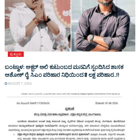
ಪುತ್ತೂರು
ಬಂಟ್ವಾಳ: ಅಕ್ಬರ್ ಅಲಿ ಕುಟುಂಬದ ಮನವಿಗೆ ಸ್ಪಂದಿಸಿದ ಶಾಸಕ
ಅಶೋಕ್ ರೈ: ಸಿಎಂ ಪರಿಹಾರ ನಿಧಿಯಿಂದ ₹3 ಲಕ್ಷ ಪರಿಹಾರ..!!
AUGUST 7, 2026