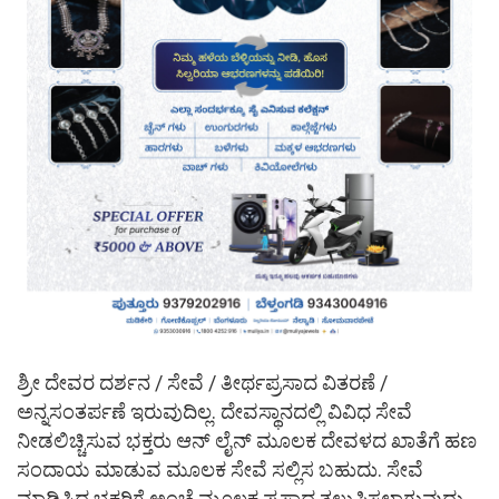
ಶ್ರೀ ದೇವರ ದರ್ಶನ / ಸೇವೆ / ತೀರ್ಥಪ್ರಸಾದ ವಿತರಣೆ /
ಅನ್ನಸಂತರ್ಪಣೆ ಇರುವುದಿಲ್ಲ. ದೇವಸ್ಥಾನದಲ್ಲಿ ವಿವಿಧ ಸೇವೆ
ನೀಡಲಿಚ್ಚಿಸುವ ಭಕ್ತರು ಆನ್ ಲೈನ್ ಮೂಲಕ ದೇವಳದ ಖಾತೆಗೆ ಹಣ
ಸಂದಾಯ ಮಾಡುವ ಮೂಲಕ ಸೇವೆ ಸಲ್ಲಿಸ ಬಹುದು. ಸೇವೆ
ಮಾಡಿಸಿದ ಭಕ್ತರಿಗೆ ಅಂಚೆ ಮೂಲಕ ಪ್ರಸಾದ ತಲುಪಿಸಲಾಗುವುದು