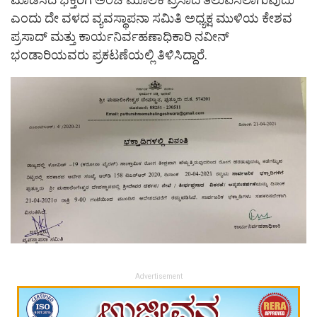
ಎಂದು ದೇ ವಳದ ವ್ಯವಸ್ಥಾಪನಾ ಸಮಿತಿ ಅಧ್ಯಕ್ಷ ಮುಳಿಯ ಕೇಶವ
ಪ್ರಸಾದ್ ಮತ್ತು ಕಾರ್ಯನಿರ್ವಹಣಾಧಿಕಾರಿ ನವೀನ್
ಭಂಡಾರಿಯವರು ಪ್ರಕಟಣೆಯಲ್ಲಿ ತಿಳಿಸಿದ್ದಾರೆ.
Advertisement