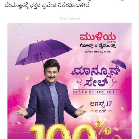
ದೇವಸ್ಥಾನಕ್ಕೆ ಭಕ್ತರ ಪ್ರವೇಶ ನಿಷೇಧಿಸಲಾಗಿದೆ.
Advertisement