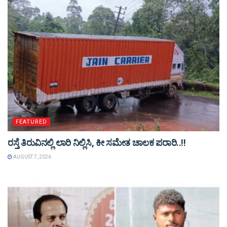
FEATURED
ರಸ್ತೆ ತಿರುವಿನಲ್ಲಿ ಲಾರಿ ನಿಲ್ಲಿಸಿ, ಕೀ ಸಮೇತ ಚಾಲಕ ಪರಾರಿ..!!
AUGUST 7, 2026