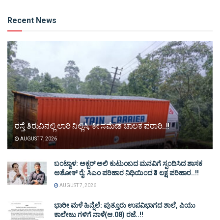
Alternative:
Recent News
ರಸ್ತೆ ತಿರುವಿನಲ್ಲಿ ಲಾರಿ ನಿಲ್ಲಿಸಿ, ಕೀ ಸಮೇತ ಚಾಲಕ ಪರಾರಿ..!!
AUGUST 7, 2026
ಬಂಟ್ವಾಳ: ಅಕ್ಬರ್ ಅಲಿ ಕುಟುಂಬದ ಮನವಿಗೆ ಸ್ಪಂದಿಸಿದ ಶಾಸಕ
ಅಶೋಕ್ ರೈ: ಸಿಎಂ ಪರಿಹಾರ ನಿಧಿಯಿಂದ ₹3 ಲಕ್ಷ ಪರಿಹಾರ..!!
AUGUST 7, 2026
ಭಾರೀ ಮಳೆ ಹಿನ್ನೆಲೆ: ಪುತ್ತೂರು ಉಪವಿಭಾಗದ ಶಾಲೆ, ಪಿಯು
ಕಾಲೇಜು ಗಳಿಗೆ ನಾಳೆ(ಆ.08) ರಜೆ..!!