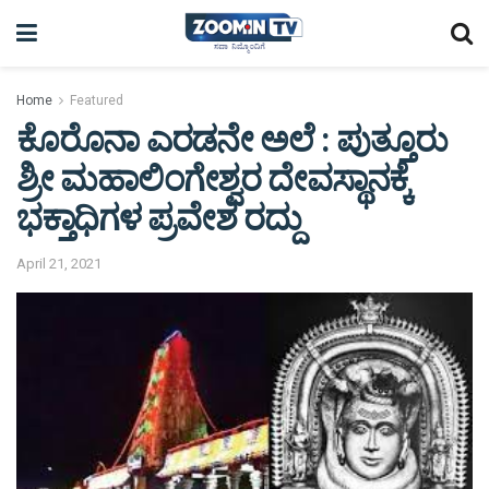
Home
Featured
ಕೊರೊನಾ ಎರಡನೇ ಅಲೆ : ಪುತ್ತೂರು
ಶ್ರೀ ಮಹಾಲಿಂಗೇಶ್ವರ ದೇವಸ್ಥಾನಕ್ಕೆ
ಭಕ್ತಾಧಿಗಳ ಪ್ರವೇಶ ರದ್ದು
April 21, 2021