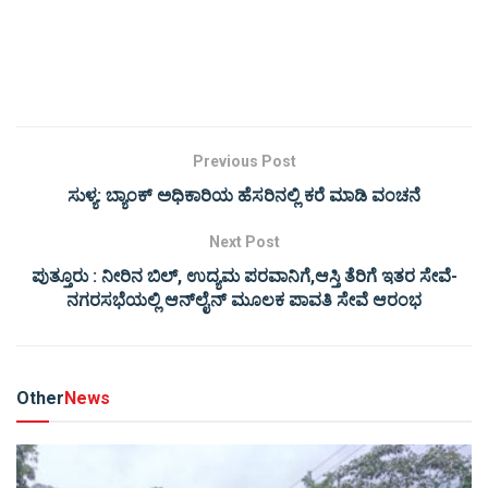
Previous Post
ಸುಳ್ಯ: ಬ್ಯಾಂಕ್‌ ಅಧಿಕಾರಿಯ ಹೆಸರಿನಲ್ಲಿ ಕರೆ ಮಾಡಿ ವಂಚನೆ
Next Post
ಪುತ್ತೂರು : ನೀರಿನ ಬಿಲ್, ಉದ್ಯಮ ಪರವಾನಿಗೆ,ಆಸ್ತಿ ತೆರಿಗೆ ಇತರ ಸೇವೆ-
ನಗರಸಭೆಯಲ್ಲಿ ಆನ್‌ಲೈನ್ ಮೂಲಕ ಪಾವತಿ ಸೇವೆ ಆರಂಭ
Other
News