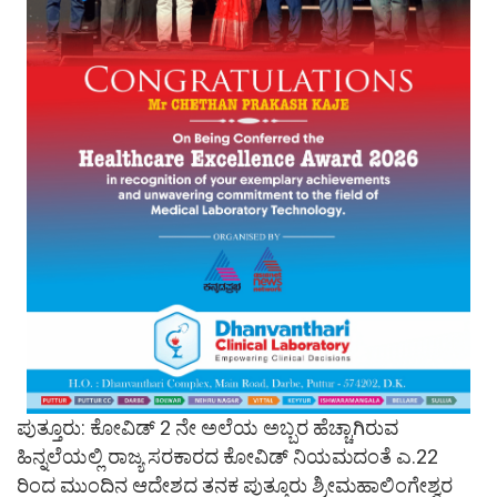
ಪುತ್ತೂರು: ಕೋವಿಡ್ 2 ನೇ ಅಲೆಯ ಅಬ್ಬರ ಹೆಚ್ಚಾಗಿರುವ
ಹಿನ್ನಲೆಯಲ್ಲಿ ರಾಜ್ಯ ಸರಕಾರದ ಕೋವಿಡ್ ನಿಯಮದಂತೆ ಎ.22
ರಿಂದ ಮುಂದಿನ ಆದೇಶದ ತನಕ ಪುತ್ತೂರು ಶ್ರೀ‌ಮಹಾಲಿಂಗೇಶ್ವರ