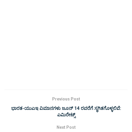
Previous Post
ಭಾರತ-ಯುಎಇ ವಿಮಾನಗಳು ಜೂನ್ 14 ರವರೆಗೆ ಸ್ಥಗಿತಗೊಳ್ಳಲಿವೆ:
ಎಮಿರೇಟ್ಸ್
Next Post