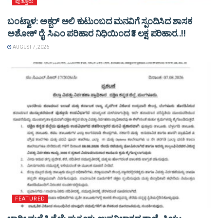
ಪುತ್ತೂರು
ಬಂಟ್ವಾಳ: ಅಕ್ಬರ್ ಅಲಿ ಕುಟುಂಬದ ಮನವಿಗೆ ಸ್ಪಂದಿಸಿದ ಶಾಸಕ
ಅಶೋಕ್ ರೈ: ಸಿಎಂ ಪರಿಹಾರ ನಿಧಿಯಿಂದ ₹3 ಲಕ್ಷ ಪರಿಹಾರ..!!
AUGUST 7, 2026
FEATURED