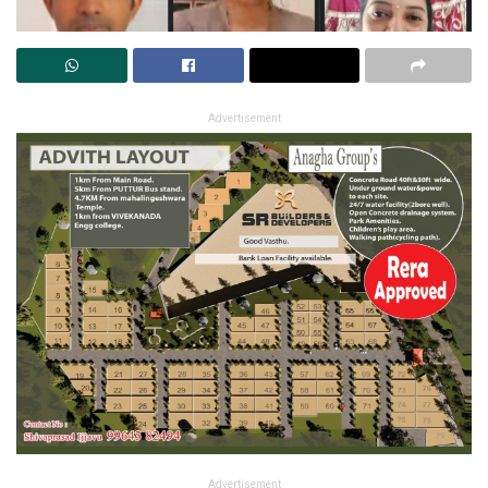
Advertisement
Advertisement