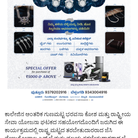
ಕಾಲೇಜಿನ ಆಂತರಿಕ ಗುಣಮಟ್ಟ ಭರವಸಾ ಕೋಶ ಮತ್ತು ರಾಷ್ಟ್ರೀಯ
ಸೇವಾ ಯೋಜನಾ ಘಟಕದ ಸಹಯೋಗದೊಂದಿಗೆ ಜರುಗಿದ ಈ
ಕಾರ್ಯಕ್ರಮದಲ್ಲಿ ರಾಷ್ಟ್ರಮಟ್ಟದ ತರಬೇತುದಾರರಾದ ಜೆಸಿ