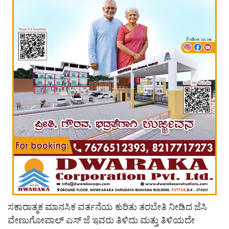
ಸಕಾರಾತ್ಮಕ ಮಾನಸಿಕ ವರ್ತನೆಯ ಕುರಿತು ತರಬೇತಿ ನೀಡಿದ ಜೆಸಿ
ವೇಣುಗೋಪಾಲ್ ಎಸ್ ಜೆ ಇವರು ತಿಳಿದು ಮತ್ತು ತಿಳಿಯದೇ