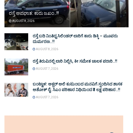
ರಸ್ತೆ ಅಪಘಾತ: ಕಾರು ಜಖಂ..!!
AUGUST 8, 2026
ರಸ್ತೆ ಬದಿ ನಿಂತಿದ್ದ ಸಿಲಿಂಡರ್ ಲಾರಿಗೆ ಕಾರು ಡಿಕ್ಕಿ – ಮೂವರು
ದುರ್ಮರಣ..!!
AUGUST 8, 2026
ರಸ್ತೆ ತಿರುವಿನಲ್ಲಿ ಲಾರಿ ನಿಲ್ಲಿಸಿ, ಕೀ ಸಮೇತ ಚಾಲಕ ಪರಾರಿ..!!
AUGUST 7, 2026
ಬಂಟ್ವಾಳ: ಅಕ್ಬರ್ ಅಲಿ ಕುಟುಂಬದ ಮನವಿಗೆ ಸ್ಪಂದಿಸಿದ ಶಾಸಕ
ಅಶೋಕ್ ರೈ: ಸಿಎಂ ಪರಿಹಾರ ನಿಧಿಯಿಂದ ₹3 ಲಕ್ಷ ಪರಿಹಾರ..!!
AUGUST 7, 2026