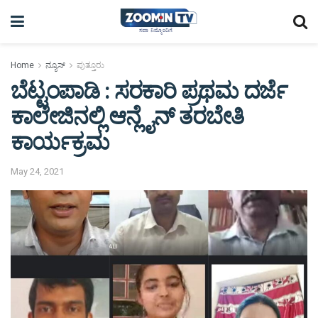
Home
ನ್ಯೂಸ್
ಪುತ್ತೂರು
ಬೆಟ್ಟಂಪಾಡಿ : ಸರಕಾರಿ ಪ್ರಥಮ ದರ್ಜೆ
ಕಾಲೇಜಿನಲ್ಲಿ ಆನ್ಲೈನ್ ತರಬೇತಿ
ಕಾರ್ಯಕ್ರಮ
May 24, 2021