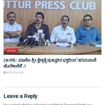
ಪುತ್ತೂರು
(ಆ.09) : ಮಾಣಿಲ ಶ್ರೀ ಕ್ಷೇತ್ರಕ್ಕೆ ಪುತ್ತೂರಿನ ಭಕ್ತರಿಂದ ‘ಹಸಿರುವಾಣಿ
ಹೊರೆಕಾಣಿಕೆ’..!
AUGUST 6, 2026
Leave a Reply
Your email address will not be published.
Required fields are