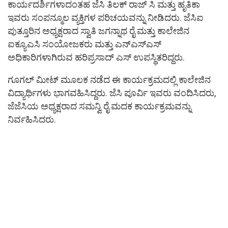
ಕಾರ್ಯದರ್ಶಿಗಳಾದಂತಹ ಜೆಸಿ ತಿಲಕ್ ರಾಜ್ ಸಿ ಮತ್ತು ಹೃತಿಕಾ
ಇವರು ಸಂಪನ್ಮೂಲ ವ್ಯಕ್ತಿಗಳ ಪರಿಚಯವನ್ನು ನೀಡಿದರು. ಜೆಸಿಐ
ಪುತ್ತೂರಿನ ಅಧ್ಯಕ್ಷರಾದ ಸ್ವಾತಿ ಜಗನ್ನಾಥ ರೈ ಮತ್ತು ಕಾಲೇಜಿನ
ಐಕ್ಯೂಎಸಿ ಸಂಯೋಜಕರು ಮತ್ತು ಎನ್ಎಸ್ಎಸ್
ಅಧಿಕಾರಿಗಳಾಗಿರುವ ಹರಿಪ್ರಸಾದ್ ಎಸ್ ಉಪಸ್ಥಿತರಿದ್ದರು.
ಗೂಗಲ್ ಮೀಟ್ ಮೂಲಕ ನಡೆದ ಈ ಕಾರ್ಯಕ್ರಮದಲ್ಲಿ ಕಾಲೇಜಿನ
ವಿದ್ಯಾರ್ಥಿಗಳು ಭಾಗವಹಿಸಿದ್ದರು. ಜೆಸಿ ಪೂರ್ವಿ ಇವರು ವಂದಿಸಿದರು,
ಜೆಜೆಸಿಯ ಅಧ್ಯಕ್ಷರಾದ ಸಮನ್ವಿ ರೈ ಮದಕ ಕಾರ್ಯಕ್ರಮವನ್ನು
ನಿರ್ವಹಿಸಿದರು.