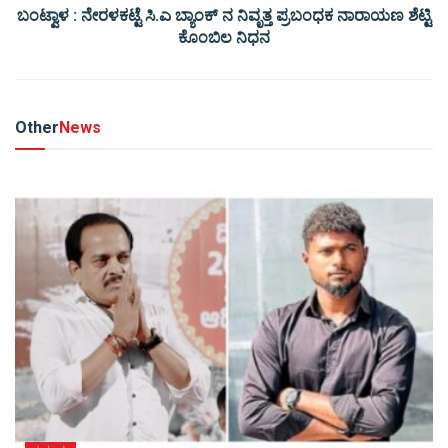
ಬಂಟ್ವಾಳ : ನೇರಳಕಟ್ಟೆ ಸಿ.ಎ ಬ್ಯಾಂಕ್ ನ ನಿವೃತ್ತ ಪ್ರಬಂಧಕ ನಾರಾಯಣ ಶೆಟ್ಟಿ
ಕೊಂಬಿಲ ನಿಧನ
Other
News