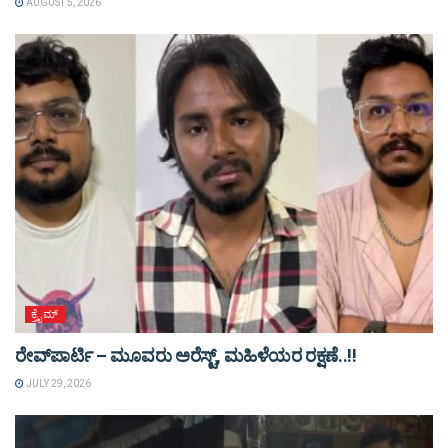
AUGUST 5, 2026
ಕ್ರೈಮ್
ರೇವ್‌ಪಾರ್ಟಿ – ಮೂವರು ಅರೆಸ್ಟ್‌, ಮಹಿಳೆಯರ ರಕ್ಷಣೆ..!!
JULY 29, 2026