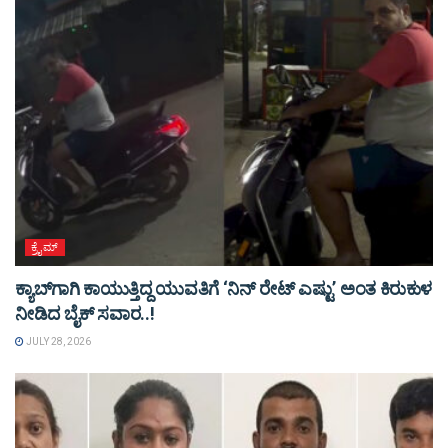
ಕ್ರೈಮ್
ಕ್ಯಾಬ್‌ಗಾಗಿ ಕಾಯುತ್ತಿದ್ದ ಯುವತಿಗೆ ‘ನಿನ್ ರೇಟ್ ಎಷ್ಟು’ ಅಂತ ಕಿರುಕುಳ
ನೀಡಿದ ಬೈಕ್ ಸವಾರ..!
JULY 28, 2026