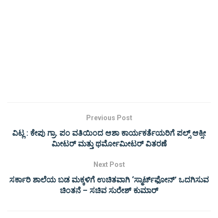
Previous Post
ವಿಟ್ಲ : ಕೇಪು ಗ್ರಾ. ಪಂ ವತಿಯಿಂದ ಆಶಾ ಕಾರ್ಯಕರ್ತೆಯರಿಗೆ ಪಲ್ಸ್ ಆಕ್ಸೀ
ಮೀಟರ್ ಮತ್ತು ಥರ್ಮೋಮೀಟರ್ ವಿತರಣೆ
Next Post
ಸರ್ಕಾರಿ ಶಾಲೆಯ ಬಡ ಮಕ್ಕಳಿಗೆ ಉಚಿತವಾಗಿ ‘ಸ್ಮಾರ್ಟ್‌ಫೋನ್‌’ ಒದಗಿಸುವ
ಚಿಂತನೆ – ಸಚಿವ ಸುರೇಶ್ ಕುಮಾರ್