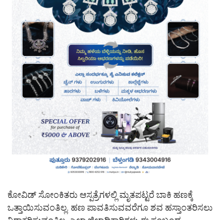
ಕೋವಿಡ್ ಸೋಂಕಿತರು ಆಸ್ಪತ್ರೆಗಳಲ್ಲಿ ಮೃತಪಟ್ಟರೆ ಬಾಕಿ ಹಣಕ್ಕೆ
ಒತ್ತಾಯಿಸುವಂತಿಲ್ಲ. ಹಣ ಪಾವತಿಸುವವರೆಗೂ ಶವ ಹಸ್ತಾಂತರಿಸಲು