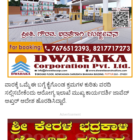
ವಾರಕ್ಕೆ ಒಮ್ಮೆ ಈ ಬಗ್ಗೆ ಕೈಗೊಂಡ ಕ್ರಮಗಳ ಕುರಿತು ವರದಿ
ಸಲ್ಲಿಸಬೇಕೆಂದು ಆರೋಗ್ಯ ಇಲಾಖೆ ಮುಖ್ಯ ಕಾರ್ಯದರ್ಶಿ ಜಾವೆದ್
ಅಖ್ತರ್ ಆದೇಶ ಹೊರಡಿಸಿದ್ದಾರೆ.
Advertisement