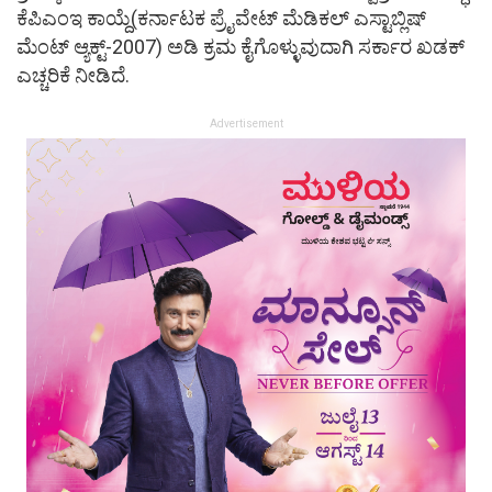
ಕೆಪಿಎಂಇ ಕಾಯ್ದೆ(ಕರ್ನಾಟಕ ಪ್ರೈವೇಟ್​​ ಮೆಡಿಕಲ್ ಎಸ್ಟಾಬ್ಲಿಷ್​​
ಮೆಂಟ್​​ ಆ್ಯಕ್ಟ್​-2007) ಅಡಿ ಕ್ರಮ ಕೈಗೊಳ್ಳುವುದಾಗಿ ಸರ್ಕಾರ ಖಡಕ್
ಎಚ್ಚರಿಕೆ ನೀಡಿದೆ.
Advertisement