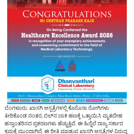
ಬೆಂಗಳೂರು: ಖಾಸಗಿ ಆಸ್ಪತ್ರೆಗಳಲ್ಲಿ ಕೊರೊನಾ ರೋಗಿಗಳು
ತೀರಿಕೊಂಡ ನಂತರ, ಬಿಲ್​​ನ ಬಾಕಿ‌ ಹಣಕ್ಕೆ ಒತ್ತಾಯಿಸಿ ಮೃತದೇಹ
ಹಸ್ತಾಂತರಿಸದ ಪ್ರಕರಣಗಳು ಹೆಚ್ಚುತ್ತಿವೆ. ಈ ಹಿನ್ನೆಲೆ ರಾಜ್ಯ ಸರ್ಕಾರ
ಕ್ರಮಕ್ಕೆ ಮುಂದಾಗಿದೆ. ಈ ರೀತಿ ಮಾಡುವ ಖಾಸಗಿ ಆಸ್ಪತ್ರೆಗಳ ವಿರುದ್ಧ