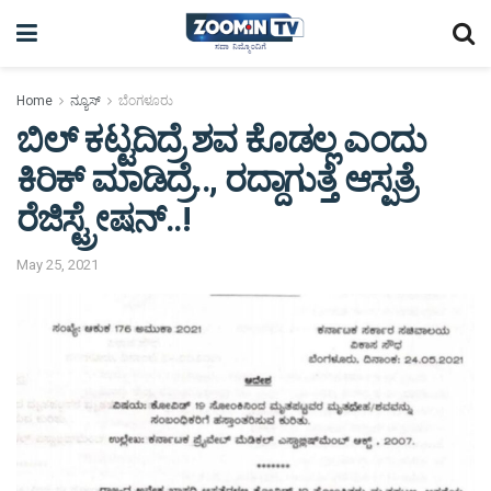
Home
ನ್ಯೂಸ್
ಬೆಂಗಳೂರು
ಬಿಲ್ ಕಟ್ಟದಿದ್ರೆ ಶವ ಕೊಡಲ್ಲ ಎಂದು
ಕಿರಿಕ್ ಮಾಡಿದ್ರೆ.., ರದ್ದಾಗುತ್ತೆ ಆಸ್ಪತ್ರೆ
ರೆಜಿಸ್ಟ್ರೇಷನ್..!
May 25, 2021