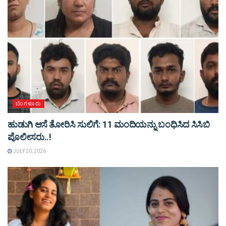
ಬೆಂಗಳೂರು
ಹುಡುಗಿ ಆಸೆ ತೋರಿಸಿ ಸುಲಿಗೆ: 11 ಮಂದಿಯನ್ನು ಬಂಧಿಸಿದ ಸಿಸಿಬಿ
ಪೊಲೀಸರು..!
JULY 20, 2026