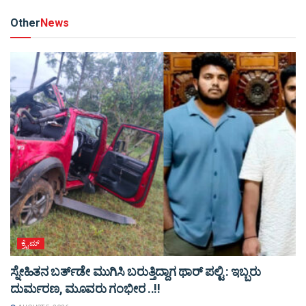
Other
News
ಕ್ರೈಮ್
ಸ್ನೇಹಿತನ ಬರ್ತ್‌ಡೇ ಮುಗಿಸಿ ಬರುತ್ತಿದ್ದಾಗ ಥಾರ್ ಪಲ್ಟಿ : ಇಬ್ಬರು
ದುರ್ಮರಣ, ಮೂವರು ಗಂಭೀರ ..!!