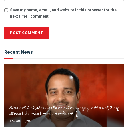
Save my name, email, and website in this browser for the
next time I comment.
Alternative:
Recent News
ಪೆರ್ನೆಯಲ್ಲಿ ವಿದ್ಯುತ್ ಆಘಾತದಿಂದ ಕಾರ್ಮಿಕ ಮೃತ್ಯು : ಕುಟುಂಬಕ್ಕೆ 3 ಲಕ್ಷ
ಪರಿಹಾರ ಮಂಜೂರು – ಶಾಸಕ ಅಶೋಕ್ ರೈ
AUGUST 6, 2026