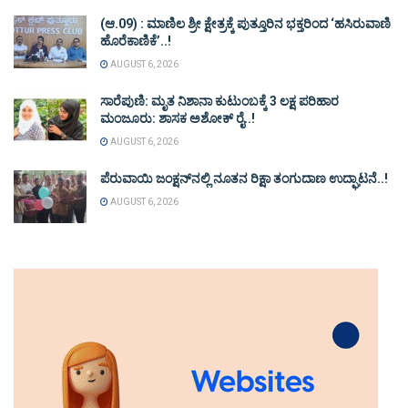
(ಆ.09) : ಮಾಣಿಲ ಶ್ರೀ ಕ್ಷೇತ್ರಕ್ಕೆ ಪುತ್ತೂರಿನ ಭಕ್ತರಿಂದ ‘ಹಸಿರುವಾಣಿ
ಹೊರೆಕಾಣಿಕೆ’..!
AUGUST 6, 2026
ಸಾರೆಪುಣಿ: ಮೃತ ನಿಶಾನಾ ಕುಟುಂಬಕ್ಕೆ 3 ಲಕ್ಷ ಪರಿಹಾರ
ಮಂಜೂರು: ಶಾಸಕ ಅಶೋಕ್ ರೈ..!
AUGUST 6, 2026
ಪೆರುವಾಯಿ ಜಂಕ್ಷನ್‌ನಲ್ಲಿ ನೂತನ ರಿಕ್ಷಾ ತಂಗುದಾಣ ಉದ್ಘಾಟನೆ..!
AUGUST 6, 2026