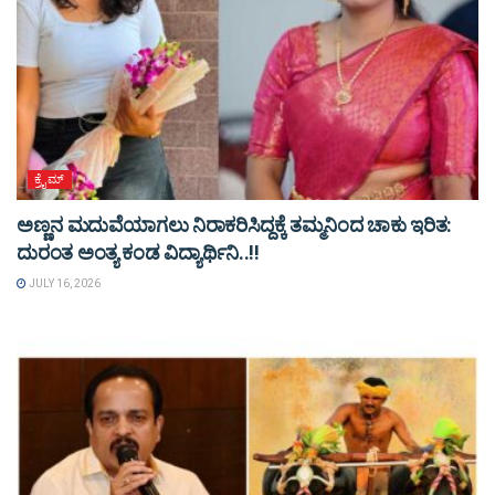
ಕ್ರೈಮ್
ಅಣ್ಣನ ಮದುವೆಯಾಗಲು ನಿರಾಕರಿಸಿದ್ದಕ್ಕೆ ತಮ್ಮನಿಂದ ಚಾಕು ಇರಿತ:
ದುರಂತ ಅಂತ್ಯ ಕಂಡ ವಿದ್ಯಾರ್ಥಿನಿ..!!
JULY 16, 2026