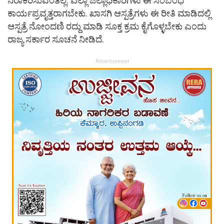
ನಿರಾಕರಿಸುವಂತಿಲ್ಲ. ಎಲ್ಲಾ ಜಿಲ್ಲಾಧಿಕಾರಿಗಳು ಈ ಸಂಬಂಧ
ಕಾರ್ಯಪ್ರವೃತ್ತರಾಗಬೇಕು. ಖಾಸಗಿ ಆಸ್ಪತ್ರೆಗಳು ಈ ರೀತಿ ಮಾಡಿದಲ್ಲಿ
ಆಸ್ಪತ್ರೆ ನೋಂದಣಿ ರದ್ದು ಮಾಡಿ ಸೂಕ್ತ ಕ್ರಮ ಕೈಗೊಳ್ಳಬೇಕು ಎಂದು
ರಾಜ್ಯ ಸರ್ಕಾರ ಸೂಚನೆ ನೀಡಿದೆ.
Advertisement