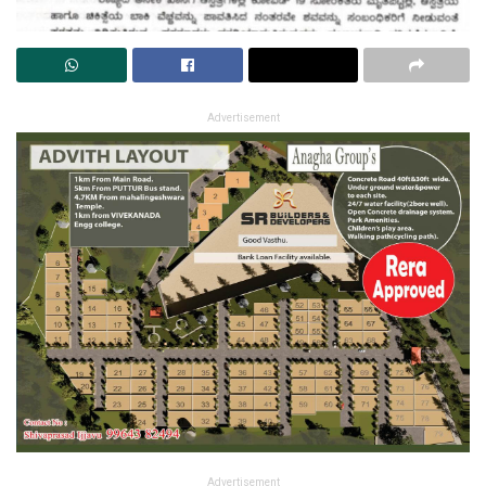
Advertisement
Advertisement