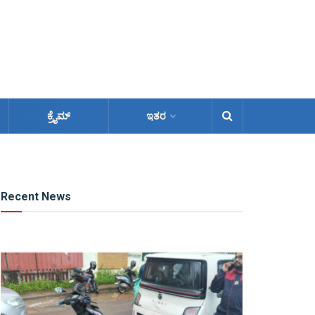
ಕ್ರೈಮ್
ಇತರ
Recent News