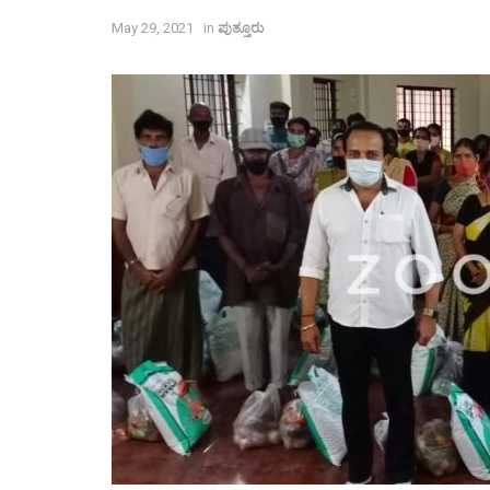
May 29, 2021
in
ಪುತ್ತೂರು