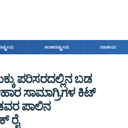
ರಾಷ್ಟ್ರೀಯ
ಅಂತಾರಾಷ್ಟ್ರೀಯ
ರಾಜಕೀಯ
್ಕು ಪರಿಸರದಲ್ಲಿನ ಬಡ
ಹಾರ ಸಾಮಾಗ್ರಿಗಳ ಕಿಟ್
 ಬಡವರ ಪಾಲಿನ
 ರೈ