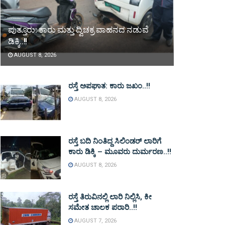
ಪುತ್ತೂರು: ಕಾರು ಮತ್ತು ದ್ವಿಚಕ್ರ ವಾಹನದ ನಡುವೆ
ಡಿಕ್ಕಿ..!!
AUGUST 8, 2026
ರಸ್ತೆ ಅಪಘಾತ: ಕಾರು ಜಖಂ..!!
AUGUST 8, 2026
ರಸ್ತೆ ಬದಿ ನಿಂತಿದ್ದ ಸಿಲಿಂಡರ್ ಲಾರಿಗೆ
ಕಾರು ಡಿಕ್ಕಿ – ಮೂವರು ದುರ್ಮರಣ..!!
AUGUST 8, 2026
ರಸ್ತೆ ತಿರುವಿನಲ್ಲಿ ಲಾರಿ ನಿಲ್ಲಿಸಿ, ಕೀ
ಸಮೇತ ಚಾಲಕ ಪರಾರಿ..!!
AUGUST 7, 2026