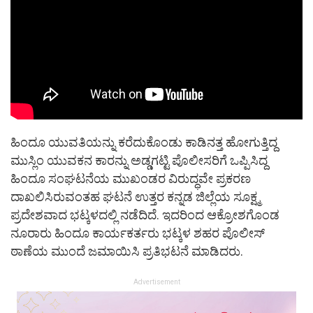
ಹಿಂದೂ ಯುವತಿಯನ್ನು ಕರೆದುಕೊಂಡು ಕಾಡಿನತ್ತ ಹೋಗುತ್ತಿದ್ದ
ಮುಸ್ಲಿಂ ಯುವಕನ ಕಾರನ್ನು ಅಡ್ಡಗಟ್ಟಿ ಪೊಲೀಸರಿಗೆ ಒಪ್ಪಿಸಿದ್ದ
ಹಿಂದೂ ಸಂಘಟನೆಯ ಮುಖಂಡರ ವಿರುದ್ಧವೇ ಪ್ರಕರಣ
ದಾಖಲಿಸಿರುವಂತಹ ಘಟನೆ ಉತ್ತರ ಕನ್ನಡ ಜಿಲ್ಲೆಯ ಸೂಕ್ಷ್ಮ
ಪ್ರದೇಶವಾದ ಭಟ್ಕಳದಲ್ಲಿ ನಡೆದಿದೆ. ಇದರಿಂದ ಆಕ್ರೋಶಗೊಂಡ
ನೂರಾರು ಹಿಂದೂ ಕಾರ್ಯಕರ್ತರು ಭಟ್ಕಳ ಶಹರ ಪೊಲೀಸ್
ಠಾಣೆಯ ಮುಂದೆ ಜಮಾಯಿಸಿ ಪ್ರತಿಭಟನೆ ಮಾಡಿದರು.
Advertisement