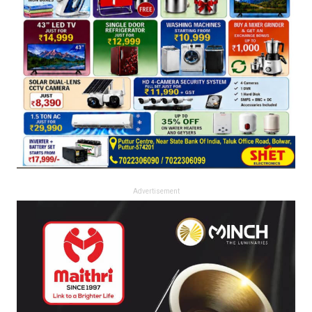
Advertisement