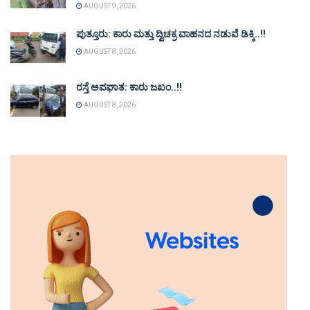
AUGUST 9, 2026
ಪುತ್ತೂರು: ಕಾರು ಮತ್ತು ದ್ವಿಚಕ್ರ ವಾಹನದ ನಡುವೆ ಡಿಕ್ಕಿ..!!
AUGUST 8, 2026
ರಸ್ತೆ ಅಪಘಾತ: ಕಾರು ಜಖಂ..!!
AUGUST 8, 2026