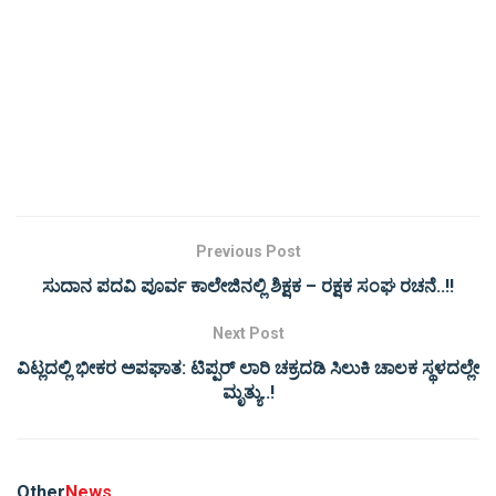
Previous Post
ಸುದಾನ ಪದವಿ ಪೂರ್ವ ಕಾಲೇಜಿನಲ್ಲಿ ಶಿಕ್ಷಕ – ರಕ್ಷಕ ಸಂಘ ರಚನೆ..!!
Next Post
ವಿಟ್ಲದಲ್ಲಿ ಭೀಕರ ಅಪಘಾತ: ಟಿಪ್ಪರ್ ಲಾರಿ ಚಕ್ರದಡಿ ಸಿಲುಕಿ ಚಾಲಕ ಸ್ಥಳದಲ್ಲೇ
ಮೃತ್ಯು..!
Other
News