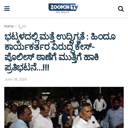
Home
ಕ್ರೈಮ್
ಭಟ್ಕಳದಲ್ಲಿ ಮತ್ತೆ ಉದ್ವಿಗ್ನತೆ : ಹಿಂದೂ
ಕಾರ್ಯಕರ್ತರ ವಿರುದ್ಧ ಕೇಸ್-
ಪೊಲೀಸ್ ಠಾಣೆಗೆ ಮುತ್ತಿಗೆ ಹಾಕಿ
ಪ್ರತಿಭಟನೆ…!!!
June 18, 2026