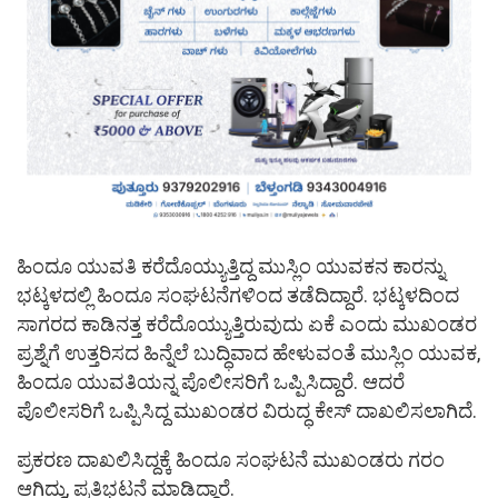
ಹಿಂದೂ ಯುವತಿ ಕರೆದೊಯ್ಯುತ್ತಿದ್ದ ಮುಸ್ಲಿಂ ಯುವಕನ ಕಾರನ್ನು
ಭಟ್ಕಳದಲ್ಲಿ ಹಿಂದೂ ಸಂಘಟನೆಗಳಿಂದ ತಡೆದಿದ್ದಾರೆ. ಭಟ್ಕಳದಿಂದ
ಸಾಗರದ ಕಾಡಿನತ್ತ ಕರೆದೊಯ್ಯುತ್ತಿರುವುದು ಏಕೆ ಎಂದು ಮುಖಂಡರ
ಪ್ರಶ್ನೆಗೆ ಉತ್ತರಿಸದ ಹಿನ್ನೆಲೆ ಬುದ್ಧಿವಾದ ಹೇಳುವಂತೆ ಮುಸ್ಲಿಂ ಯುವಕ,
ಹಿಂದೂ ಯುವತಿಯನ್ನ ಪೊಲೀಸರಿಗೆ ಒಪ್ಪಿಸಿದ್ದಾರೆ. ಆದರೆ
ಪೊಲೀಸರಿಗೆ ಒಪ್ಪಿಸಿದ್ದ ಮುಖಂಡರ ವಿರುದ್ಧ ಕೇಸ್ ದಾಖಲಿಸಲಾಗಿದೆ.
ಪ್ರಕರಣ ದಾಖಲಿಸಿದ್ದಕ್ಕೆ ಹಿಂದೂ ಸಂಘಟನೆ ಮುಖಂಡರು ಗರಂ
ಆಗಿದ್ದು, ಪ್ರತಿಭಟನೆ ಮಾಡಿದ್ದಾರೆ.