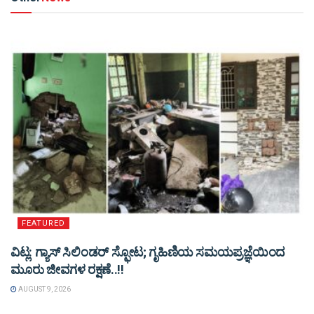
FEATURED
ವಿಟ್ಲ: ಗ್ಯಾಸ್ ಸಿಲಿಂಡರ್ ಸ್ಫೋಟ; ಗೃಹಿಣಿಯ ಸಮಯಪ್ರಜ್ಞೆಯಿಂದ
ಮೂರು ಜೀವಗಳ ರಕ್ಷಣೆ..!!
AUGUST 9, 2026