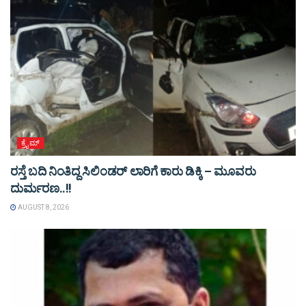
ಕ್ರೈಮ್
ರಸ್ತೆ ಬದಿ ನಿಂತಿದ್ದ ಸಿಲಿಂಡರ್ ಲಾರಿಗೆ ಕಾರು ಡಿಕ್ಕಿ – ಮೂವರು
ದುರ್ಮರಣ..!!
AUGUST 8, 2026