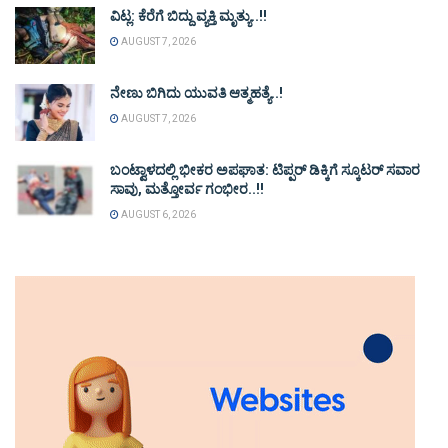
ವಿಟ್ಲ: ಕೆರೆಗೆ ಬಿದ್ದು ವ್ಯಕ್ತಿ ಮೃತ್ಯು..!!
AUGUST 7, 2026
ನೇಣು ಬಿಗಿದು ಯುವತಿ ಆತ್ಮಹತ್ಯೆ..!
AUGUST 7, 2026
ಬಂಟ್ವಾಳದಲ್ಲಿ ಭೀಕರ ಅಪಘಾತ: ಟಿಪ್ಪರ್ ಡಿಕ್ಕಿಗೆ ಸ್ಕೂಟರ್ ಸವಾರ
ಸಾವು, ಮತ್ತೋರ್ವ ಗಂಭೀರ..!!
AUGUST 6, 2026