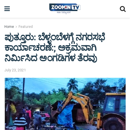
Home
Featured
ಪುತ್ತೂರು: ಬೆಳ್ಳಂಬೆಳಗ್ಗೆ ನಗರಸಭೆ
ಕಾರ್ಯಾಚರಣೆ:; ಅಕ್ರಮವಾಗಿ
ನಿರ್ಮಿಸಿದ ಅಂಗಡಿಗಳ ತೆರವು
July 23, 2021