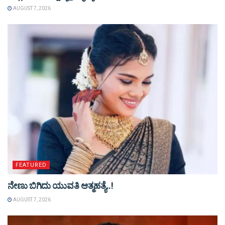
AUGUST 7, 2026
FEATURED
ನೇಣು ಬಿಗಿದು ಯುವತಿ ಆತ್ಮಹತ್ಯೆ..!
AUGUST 7, 2026