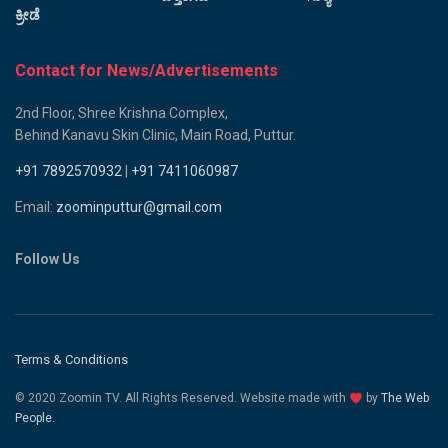
ಕ್ರೀಡೆ
Contact for News/Advertisements
2nd Floor, Shree Krishna Complex,
Behind Kanavu Skin Clinic, Main Road, Puttur.
+91 7892570932
|
+91 7411060987
Email:
zoominputtur@gmail.com
Follow Us
Terms & Conditions
© 2020 Zoomin TV. All Rights Reserved. Website made with
by
The Web
People.