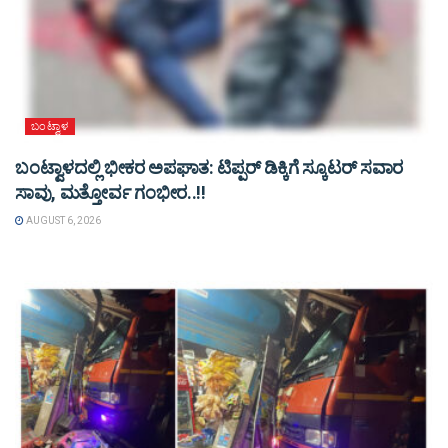
ಬಂಟ್ವಾಳ
ಬಂಟ್ವಾಳದಲ್ಲಿ ಭೀಕರ ಅಪಘಾತ: ಟಿಪ್ಪರ್ ಡಿಕ್ಕಿಗೆ ಸ್ಕೂಟರ್ ಸವಾರ
ಸಾವು, ಮತ್ತೋರ್ವ ಗಂಭೀರ..!!
AUGUST 6, 2026