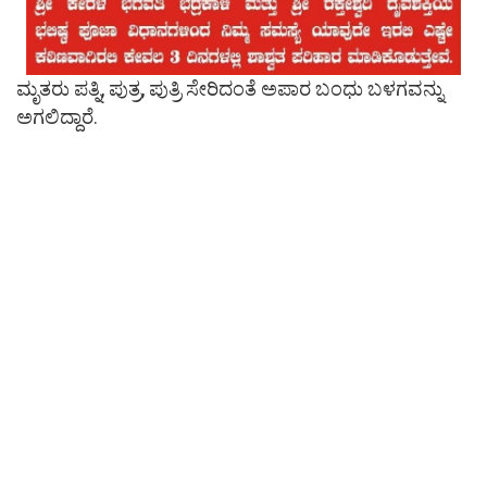
ಮೃತರು ಪತ್ನಿ, ಪುತ್ರ, ಪುತ್ರಿ ಸೇರಿದಂತೆ ಅಪಾರ ಬಂಧು ಬಳಗವನ್ನು
ಅಗಲಿದ್ದಾರೆ.