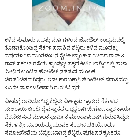
ಕಳೆದ ಸುಮಾರು ಐವತ್ತು ವರ್ಷಗಳಿಂದ ಹೋಟೆಲ್ ಉದ್ಯಮದಲ್ಲಿ
ತೊಡಗಿಕೊಂಡಿದ್ದ ಸೆರ್ಕಳ ಸದಾಶಿವ ಶೆಟ್ಟರು ಕಳೆದ ಮೂವತ್ತು
ವರ್ಷಗಳಿಂದ ಮಂಗಳೂರಿನ ಸ್ಟೇಟ್ ಬ್ಯಾಂಕ್ ಸಮೀಪದ ರಾವ್ &
ರಾವ್ ಸರ್ಕಲ್ ರಸ್ತೆಯ ಕ್ಯಾಂಪ್ಕೋ ಪಕ್ಕದ ಕೀರ್ತಿ ಲಾಡ್ಜಿಂಗಲ್ಲಿ ತಾಜಾ
ಮೀನಿನ ಊಟದ ಹೋಟೆಲ್ ನಡೆಸುವ ಮೂಲಕ
ಚಿರಪರಿಚಿತರಾಗಿದ್ದರು. ಇದೇ ಕಾರಣಕ್ಕಾಗಿ ಹೋಟೇಲ್ ಸದಾಶಿವಣ್ಣ
ಎಂದೇ ಸಾರ್ವಜನಿಕವಾಗಿ ಗುರುತಿಸಿದ್ದರು.
ಕೊಡುಗೈದಾನಿಯಾಗಿದ್ದ ಶೆಟ್ಟರು ಕೊಳ್ನಾಡು ಗ್ರಾಮದ ಸೆರ್ಕಳದ
ಮಲರಾಯಿ ಬಂಟ ದೈವಸ್ಥಾನದ ಅಧ್ಯಕ್ಷರಾಗಿ ಜೀರ್ಣೋದ್ಧಾರ ಕಾರ್ಯ
ನೆರವೇರಿಸುವ ಮೂಲಕ ಧಾರ್ಮಿಕ ಮುಂದಾಳುವಾಗಿ ಗುರುತಿಸಿದ್ದರು.
ಸೆರ್ಕಳ ಶ್ರೀ ಮಾರಿಯಮ್ಮ ಯುವಕ ಸಂಘದ ಪ್ರತಿಯೊಂದೂ
ಸಮಾಜಸೇವೆಯ ಬೆನ್ನೆಲುಬಾಗಿದ್ದ ಶೆಟ್ಟರು, ಪ್ರಗತಿಪರ ಕೃಷಿಕರೂ,