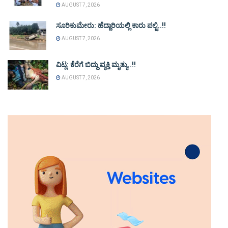
AUGUST 7, 2026
ಸೂರಿಕುಮೇರು: ಹೆದ್ದಾರಿಯಲ್ಲಿ ಕಾರು ಪಲ್ಟಿ..!!
AUGUST 7, 2026
ವಿಟ್ಲ: ಕೆರೆಗೆ ಬಿದ್ದು ವ್ಯಕ್ತಿ ಮೃತ್ಯು..!!
AUGUST 7, 2026