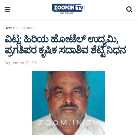
Home
Featured
ವಿಟ್ಲ: ಹಿರಿಯ ಹೋಟೆಲ್ ಉದ್ಯಮಿ,
ಪ್ರಗತಿಪರ ಕೃಷಿಕ ಸದಾಶಿವ ಶೆಟ್ಟಿ ನಿಧನ
September 22, 2021