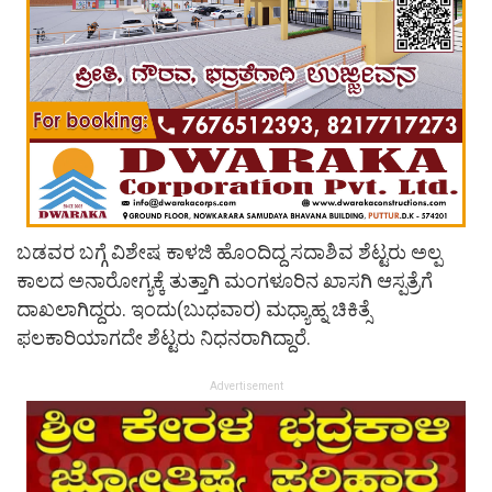
ಬಡವರ ಬಗ್ಗೆ ವಿಶೇಷ ಕಾಳಜಿ ಹೊಂದಿದ್ದ ಸದಾಶಿವ ಶೆಟ್ಟರು ಅಲ್ಪ
ಕಾಲದ ಅನಾರೋಗ್ಯಕ್ಕೆ ತುತ್ತಾಗಿ ಮಂಗಳೂರಿನ ಖಾಸಗಿ ಆಸ್ಪತ್ರೆಗೆ
ದಾಖಲಾಗಿದ್ದರು. ಇಂದು(ಬುಧವಾರ) ಮಧ್ಯಾಹ್ನ ಚಿಕಿತ್ಸೆ
ಫಲಕಾರಿಯಾಗದೇ ಶೆಟ್ಟರು ನಿಧನರಾಗಿದ್ದಾರೆ.
Advertisement