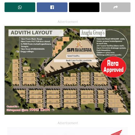
Advertisement
Advertisement