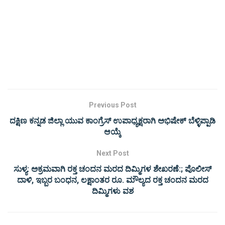
Previous Post
ದಕ್ಷಿಣ ಕನ್ನಡ ಜಿಲ್ಲಾ ಯುವ ಕಾಂಗ್ರೆಸ್ ಉಪಾಧ್ಯಕ್ಷರಾಗಿ ಅಭಿಷೇಕ್ ಬೆಳ್ಳಿಪ್ಪಾಡಿ
ಆಯ್ಕೆ
Next Post
ಸುಳ್ಯ: ಅಕ್ರಮವಾಗಿ ರಕ್ತ ಚಂದನ ಮರದ ದಿಮ್ಮಿಗಳ ಶೇಖರಣೆ:; ಪೊಲೀಸ್
ದಾಳಿ, ಇಬ್ಬರ ಬಂಧನ, ಲಕ್ಷಾಂತರ ರೂ. ಮೌಲ್ಯದ ರಕ್ತ ಚಂದನ ಮರದ
ದಿಮ್ಮಿಗಳು ವಶ