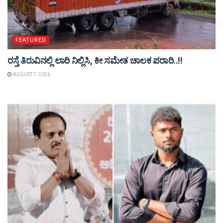
FEATURED
ರಸ್ತೆ ತಿರುವಿನಲ್ಲಿ ಲಾರಿ ನಿಲ್ಲಿಸಿ, ಕೀ ಸಮೇತ ಚಾಲಕ ಪರಾರಿ..!!
AUGUST 7, 2026