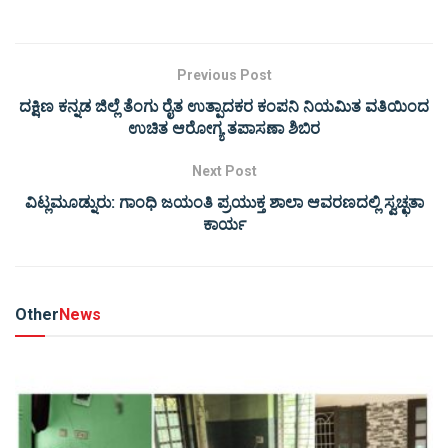
Previous Post
ದಕ್ಷಿಣ ಕನ್ನಡ ಜಿಲ್ಲೆ ತೆಂಗು ರೈತ ಉತ್ಪಾದಕರ ಕಂಪನಿ ನಿಯಮಿತ ವತಿಯಿಂದ
ಉಚಿತ ಆರೋಗ್ಯ ತಪಾಸಣಾ ಶಿಬಿರ
Next Post
ವಿಟ್ಲಮೂಡ್ನುರು: ಗಾಂಧಿ ಜಯಂತಿ ಪ್ರಯುಕ್ತ ಶಾಲಾ ಆವರಣದಲ್ಲಿ ಸ್ವಚ್ಛತಾ
ಕಾರ್ಯ
Other
News