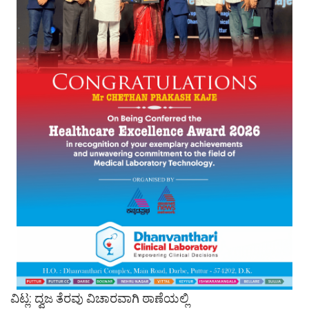
ವಿಟ್ಲ: ದ್ವಜ ತೆರವು ವಿಚಾರವಾಗಿ ಠಾಣೆಯಲ್ಲಿ