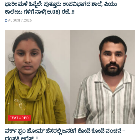
ಭಾರೀ ಮಳೆ ಹಿನ್ನೆಲೆ: ಪುತ್ತೂರು ಉಪವಿಭಾಗದ ಶಾಲೆ, ಪಿಯು
ಕಾಲೇಜು ಗಳಿಗೆ ನಾಳೆ(ಆ.08) ರಜೆ..!!
AUGUST 7, 2026
FEATURED
ವರ್ಕ್ ಫ್ರಂ ಹೋಮ್ ಹೆಸರಲ್ಲಿ ಜನರಿಗೆ ಕೋಟಿ ಕೋಟಿ ವಂಚನೆ –
ದಂಪತಿ ಅರೆಸ್ಟ್..!