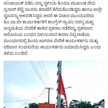
ಪಂಚಾಯತ್ ಪಿಡಿಓ ರನ್ನು ಸ್ಥಳೀಯ ಹಿಂದೂ ಮುಖಂಡ ದೇವಿ
ಪ್ರಸಾದ್ ಶೆಟ್ಟಿ ಯವರು ತರಾಟೆಗೆ ತೆಗೆದುಕೊಂಡಿದ್ದರು ಹಾಗೂ ಅಲ್ಲೇ
ದ್ವಜವನ್ನು ಅಳವಡಿಸಿದ್ದರು.ಆದರೆ ಈ ವಿಚಾರ ಮುಂದುವರಿದು
ಹಿಂ.ಜಾ.ವೇ.ಕಾರ್ಯಕರ್ತರಿಗೆ ಕಾಂಗ್ರೆಸ್ ಗ್ರಾ.ಪಂ.ಸದಸ್ಯ ಮತ್ತು
ಅನ್ಯಮತಿಯ ಬೆದರಿಕೆ ಹಾಕಿದ ಪ್ರಕರಣ ನಡೆದಿದ್ದು, ಪ್ರಕರಣದ
ಆರೋಪಿಯ ಬಂಧನ ವಿಳಂಬವಾದ ಕಾರಣ ವಿಟ್ಲ ಠಾಣೆಯ
ಮುಂಭಾಗದಲ್ಲಿ ಹಿಂದು ಜಾಗರಣ ವೇದಿಕೆ ಕಾರ್ಯಕರ್ತರು ಮತ್ತು
ಪರಿವಾರ ಸಂಘಟನೆಯ ಕಾರ್ಯಕರ್ತರು ಜಮಾಯಿಸಿದ್ದರು ಎಂದು
ತಿಳಿದು ಬಂದಿದೆ.