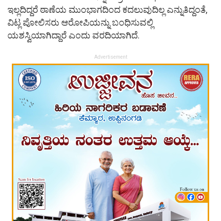
ಇಲ್ಲದಿದ್ದರೆ ಠಾಣೆಯ ಮುಂಭಾಗದಿಂದ ಕದಲುವುದಿಲ್ಲ ಎನ್ನುತಿದ್ದಂತೆ,
ವಿಟ್ಲ ಪೋಲಿಸರು ಆರೋಪಿಯನ್ನು ಬಂಧಿಸುವಲ್ಲಿ
ಯಶಸ್ವಿಯಾಗಿದ್ದಾರೆ ಎಂದು ವರದಿಯಾಗಿದೆ.
Advertisement