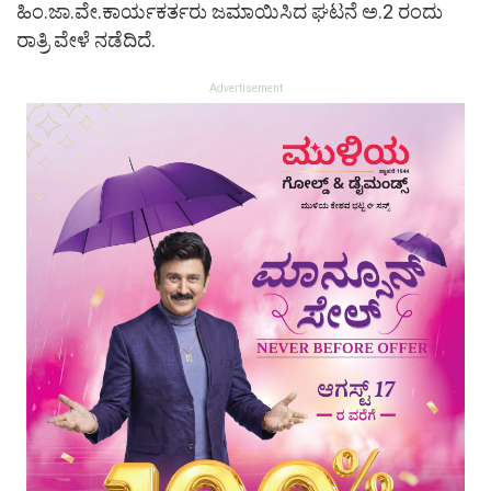
ಹಿಂ.ಜಾ.ವೇ.ಕಾರ್ಯಕರ್ತರು ಜಮಾಯಿಸಿದ ಘಟನೆ ಅ.2 ರಂದು
ರಾತ್ರಿ ವೇಳೆ ನಡೆದಿದೆ.
Advertisement