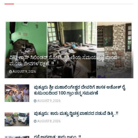
ವಿಟ್ಲ: ಗ್ಯಾಸ್ ಸಿಲಿಂಡರ್ ಸ್ಫೋಟ; ಗೃಹಿಣಿಯ ಸಮಯಪ್ರಜ್ಞೆಯಿಂದ
ಮೂರು ಜೀವಗಳ ರಕ್ಷಣೆ..!!
AUGUST 9, 2026
ಪುತ್ತೂರು ಶ್ರೀ ಮಹಾಲಿಂಗೇಶ್ವರ ದೇವರಿಗೆ ಶಾಸಕ ಅಶೋಕ್ ರೈ
ಕುಟುಂಬದಿಂದ 100 ಗ್ರಾಂ ಚಿನ್ನ ಸಮರ್ಪಣೆ
AUGUST 9, 2026
ಪುತ್ತೂರು: ಕಾರು ಮತ್ತು ದ್ವಿಚಕ್ರ ವಾಹನದ ನಡುವೆ ಡಿಕ್ಕಿ..!!
AUGUST 8, 2026
ರಸ್ತೆ ಅಪಘಾತ: ಕಾರು ಜಖಂ..!!