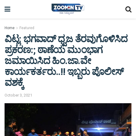
Home
Featured
ವಿಟ್ಲ: ಭಗವಾದ್ ಧ್ವಜ ತೆರವುಗೊಳಿಸಿದ
ಪ್ರಕರಣ:; ಠಾಣೆಯ ಮುಂಭಾಗ
ಜಮಾಯಿಸಿದ ಹಿಂ.ಜಾ.ವೇ
ಕಾರ್ಯಕರ್ತರು..!! ಇಬ್ಬರು ಪೊಲೀಸ್
ವಶಕ್ಕೆ
October 3, 2021