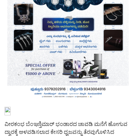
ವೀರಕಂಭ ಬೆಂಇಣ್ತಿಮಾರ್ ಭಂಡಾರದ ಚಾವಡಿ ಮನೆಗೆ ಹೋಗುವ
ದ್ವಾರಕ್ಕೆ ಅಳವಡಿಸಲಾದ ಕೇಸರಿ ಧ್ವಜವನ್ನು ತೆರವುಗೊಳಿಸಿದ