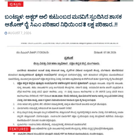
ಪುತ್ತೂರು
ಬಂಟ್ವಾಳ: ಅಕ್ಬರ್ ಅಲಿ ಕುಟುಂಬದ ಮನವಿಗೆ ಸ್ಪಂದಿಸಿದ ಶಾಸಕ
ಅಶೋಕ್ ರೈ: ಸಿಎಂ ಪರಿಹಾರ ನಿಧಿಯಿಂದ ₹3 ಲಕ್ಷ ಪರಿಹಾರ..!!
AUGUST 7, 2026
FEATURED