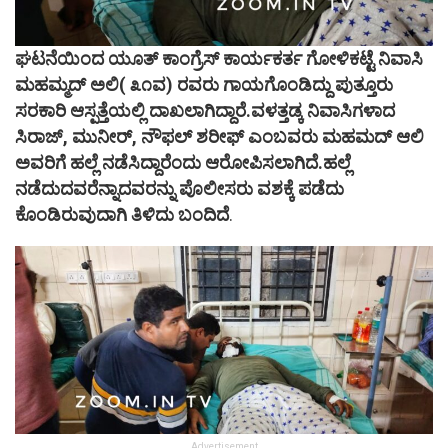
ಘಟನೆಯಿಂದ ಯೂತ್ ಕಾಂಗ್ರೆಸ್ ಕಾರ್ಯಕರ್ತ ಗೋಳಿಕಟ್ಟೆ ನಿವಾಸಿ
ಮಹಮ್ಮದ್ ಅಲಿ( ೩೧ವ) ರವರು ಗಾಯಗೊಂಡಿದ್ದು ಪುತ್ತೂರು
ಸರಕಾರಿ ಆಸ್ಪತ್ತೆಯಲ್ಲಿ ದಾಖಲಾಗಿದ್ದಾರೆ.ವಳತ್ತಡ್ಕ ನಿವಾಸಿಗಳಾದ
ಸಿರಾಜ್, ಮುನೀರ್, ನೌಫಲ್ ಶರೀಫ್ ಎಂಬವರು ಮಹಮದ್ ಆಲಿ
ಅವರಿಗೆ ಹಲ್ಲೆ ನಡೆಸಿದ್ದಾರೆಂದು ಆರೋಪಿಸಲಾಗಿದೆ.ಹಲ್ಲೆ
ನಡೆದುದವರೆನ್ನಾದವರನ್ನು ಪೊಲೀಸರು ವಶಕ್ಕೆ ಪಡೆದು
ಕೊಂಡಿರುವುದಾಗಿ ತಿಳಿದು ಬಂದಿದೆ
.
Advertisement