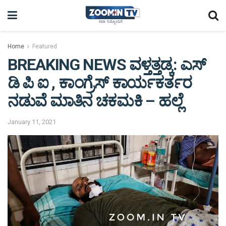
Home
Featured
BREAKING NEWS ವಳ್ತತ್ತಡ್ಕ: ಎಸ್
ಡಿ ಪಿ ಐ , ಕಾಂಗ್ರೆಸ್ ಕಾರ್ಯಕರ್ತರ
ನಡುವೆ ಮಾತಿನ ಚಕಮಕಿ – ಹಲ್ಲೆ
January 11, 2021