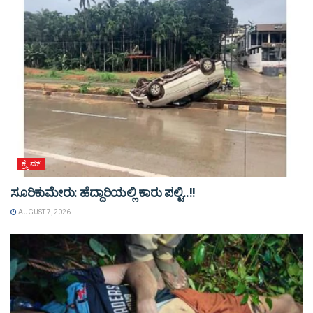
ಕ್ರೈಮ್
ಸೂರಿಕುಮೇರು: ಹೆದ್ದಾರಿಯಲ್ಲಿ ಕಾರು ಪಲ್ಟಿ..!!
AUGUST 7, 2026