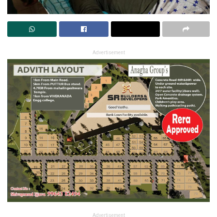
Advertisement
Advertisement