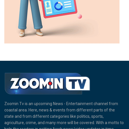
Zoomin Tv is an upcoming News - Entertainment channel from
coastal area. Here, news & events from different parts of the
state and from different categories like politics, sports,
agriculture, crime, and many more will be covered. With a motto to
help the readers in getting fresh news/video updates in time,