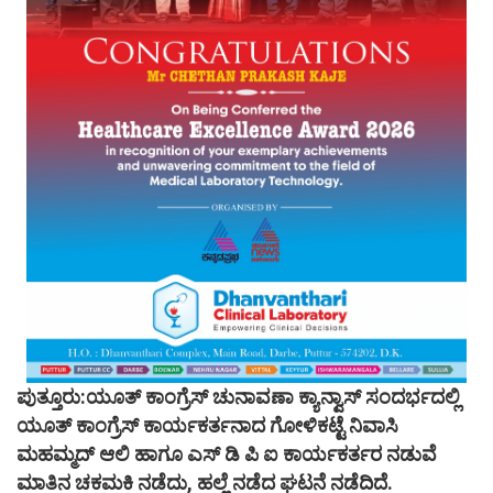
ಪುತ್ತೂರು:ಯೂತ್ ಕಾಂಗ್ರೆಸ್ ಚುನಾವಣಾ ಕ್ಯಾನ್ವಾಸ್ ಸಂದರ್ಭದಲ್ಲಿ
ಯೂತ್ ಕಾಂಗ್ರೆಸ್ ಕಾರ್ಯಕರ್ತನಾದ ಗೋಳಿಕಟ್ಟೆ ನಿವಾಸಿ
ಮಹಮ್ಮದ್ ಆಲಿ ಹಾಗೂ ಎಸ್ ಡಿ ಪಿ ಐ ಕಾರ್ಯಕರ್ತರ ನಡುವೆ
ಮಾತಿನ ಚಕಮಕಿ ನಡೆದು, ಹಲ್ಲೆ ನಡೆದ ಘಟನೆ ನಡೆದಿದೆ.