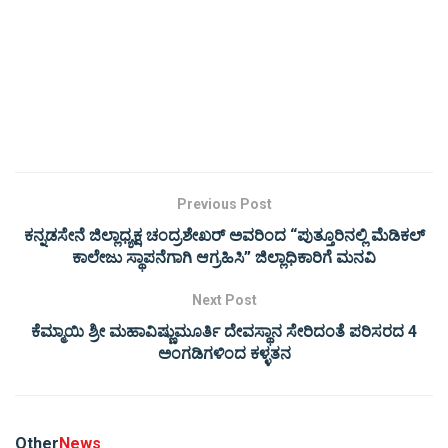
Previous Post
ಕನ್ನಡಸೇನೆ ಜಿಲ್ಲಾಧ್ಯಕ್ಷ ಚಂದ್ರಶೇಖರ್ ಅವರಿಂದ “ಪುತ್ತೂರಿನಲ್ಲಿ ಮೆಡಿಕಲ್
ಕಾಲೇಜು ಸ್ಥಾಪನೆಗಾಗಿ ಆಗ್ರಹಿಸಿ” ಜಿಲ್ಲಾಧಿಕಾರಿಗೆ ಮನವಿ
Next Post
ಕೆಮ್ಮಾಯಿ ಶ್ರೀ ಮಹಾವಿಷ್ಣುಮೂರ್ತಿ ದೇವಸ್ಥಾನ ಸೇರಿದಂತೆ ಪರಿಸರದ 4
ಅಂಗಡಿಗಳಿಂದ ಕಳ್ಳತನ
Other
News