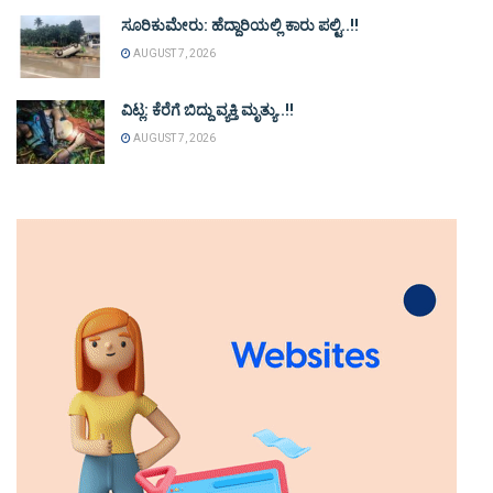
ಸೂರಿಕುಮೇರು: ಹೆದ್ದಾರಿಯಲ್ಲಿ ಕಾರು ಪಲ್ಟಿ..!!
AUGUST 7, 2026
ವಿಟ್ಲ: ಕೆರೆಗೆ ಬಿದ್ದು ವ್ಯಕ್ತಿ ಮೃತ್ಯು..!!
AUGUST 7, 2026