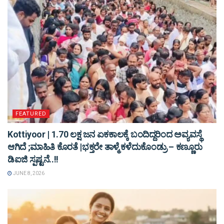
FEATURED
Kottiyoor | 1.70 ಲಕ್ಷ ಜನ ಏಕಕಾಲಕ್ಕೆ ಬಂದಿದ್ದರಿಂದ ಅವ್ಯವಸ್ಥೆ
ಆಗಿದೆ ;ಮಾಹಿತಿ ಕೊರತೆ |ಭಕ್ತರೇ ತಾಳ್ಮೆ ಕಳೆದುಕೊಂಡ್ರು – ಕಣ್ಣೂರು
ಡಿಐಜಿ ಸ್ಪಷ್ಟನೆ..!!
JUNE 8, 2026