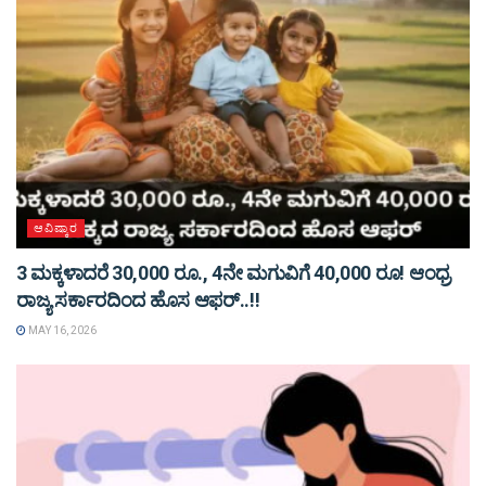
ಆವಿಷ್ಕಾರ
3 ಮಕ್ಕಳಾದರೆ 30,000 ರೂ., 4ನೇ ಮಗುವಿಗೆ 40,000 ರೂ! ಆಂಧ್ರ
ರಾಜ್ಯ ಸರ್ಕಾರದಿಂದ ಹೊಸ ಆಫರ್..!!
MAY 16, 2026