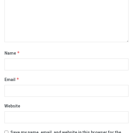
*
Name
*
Email
Website
Save my name, email, and website in this browser for the