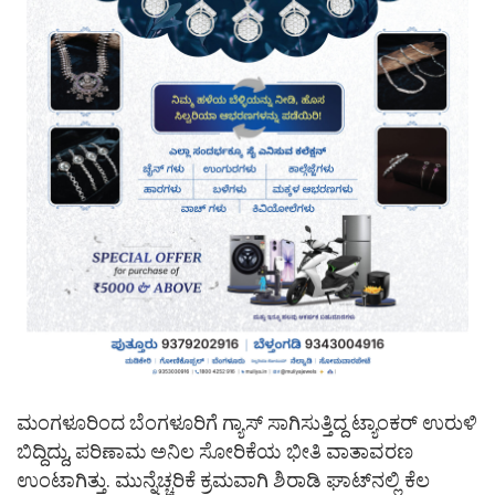
ಮಂಗಳೂರಿಂದ ಬೆಂಗಳೂರಿಗೆ ಗ್ಯಾಸ್ ಸಾಗಿಸುತ್ತಿದ್ದ ಟ್ಯಾಂಕರ್ ಉರುಳಿ
ಬಿದ್ದಿದ್ದು, ಪರಿಣಾಮ ಅನಿಲ ಸೋರಿಕೆಯ ಭೀತಿ ವಾತಾವರಣ
ಉಂಟಾಗಿತ್ತು. ಮುನ್ನೆಚ್ಚರಿಕೆ ಕ್ರಮವಾಗಿ ಶಿರಾಡಿ ಘಾಟ್​ನಲ್ಲಿ ಕೆಲ