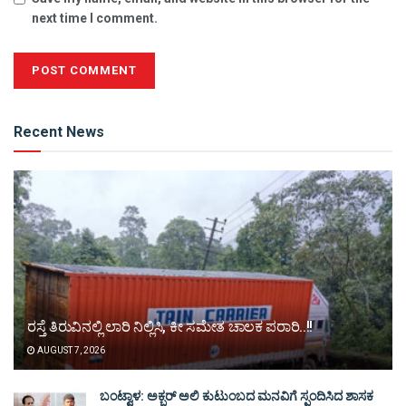
next time I comment.
Alternative:
Recent News
ರಸ್ತೆ ತಿರುವಿನಲ್ಲಿ ಲಾರಿ ನಿಲ್ಲಿಸಿ, ಕೀ ಸಮೇತ ಚಾಲಕ ಪರಾರಿ..!!
AUGUST 7, 2026
ಬಂಟ್ವಾಳ: ಅಕ್ಬರ್ ಅಲಿ ಕುಟುಂಬದ ಮನವಿಗೆ ಸ್ಪಂದಿಸಿದ ಶಾಸಕ