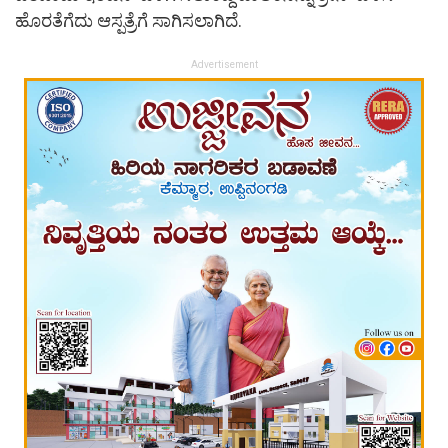
ಹೊರತೆಗೆದು ಆಸ್ಪತ್ರೆಗೆ ಸಾಗಿಸಲಾಗಿದೆ.
Advertisement