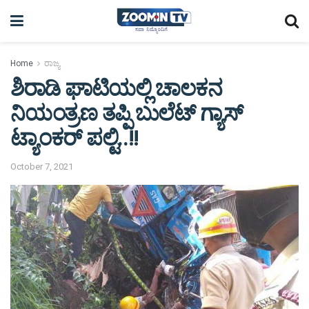
Home
ರಾಜ್ಯ
ಶಿರಾಡಿ ಘಾಟಿಯಲ್ಲಿ ಚಾಲಕನ
ನಿಯಂತ್ರಣ ತಪ್ಪಿ ಬುಲೆಟ್ ಗ್ಯಾಸ್
ಟ್ಯಾಂಕರ್ ಪಲ್ಟಿ..!!
October 7, 2021