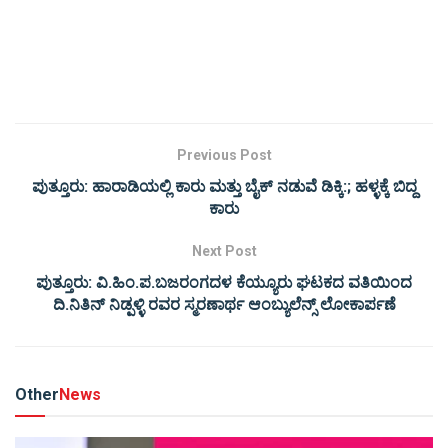
Previous Post
ಪುತ್ತೂರು: ಹಾರಾಡಿಯಲ್ಲಿ ಕಾರು ಮತ್ತು ಬೈಕ್‌ ನಡುವೆ ಡಿಕ್ಕಿ:; ಹಳ್ಳಕ್ಕೆ ಬಿದ್ದ
ಕಾರು
Next Post
ಪುತ್ತೂರು: ವಿ.ಹಿಂ.ಪ.ಬಜರಂಗದಳ ಕೆಯ್ಯೂರು ಘಟಕದ ವತಿಯಿಂದ
ದಿ.ನಿತಿನ್ ನಿಡ್ಪಳ್ಳಿ ರವರ ಸ್ಮರಣಾರ್ಥ ಆಂಬ್ಯುಲೆನ್ಸ್ ಲೋಕಾರ್ಪಣೆ
Other
News