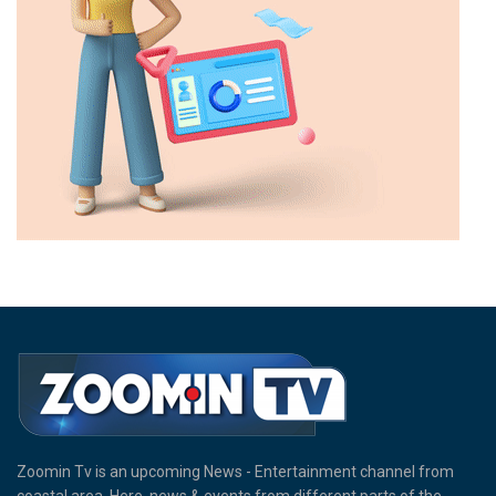
Zoomin Tv is an upcoming News - Entertainment channel from