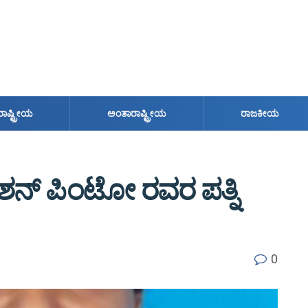
ರಾಷ್ಟ್ರೀಯ
ಅಂತಾರಾಷ್ಟ್ರೀಯ
ರಾಜಕೀಯ
ಶನ್ ಪಿಂಟೋ ರವರ ಪತ್ನಿ
0