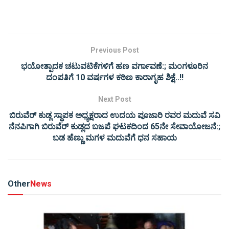
Previous Post
ಭಯೋತ್ಪಾದಕ ಚಟುವಟಿಕೆಗಳಿಗೆ ಹಣ ವರ್ಗಾವಣೆ:; ಮಂಗಳೂರಿನ
ದಂಪತಿಗೆ 10 ವರ್ಷಗಳ ಕಠಿಣ ಕಾರಾಗೃಹ ಶಿಕ್ಷೆ..!!
Next Post
ಬಿರುವೆರ್ ಕುಡ್ಲ ಸ್ಥಾಪಕ ಅಧ್ಯಕ್ಷರಾದ ಉದಯ ಪೂಜಾರಿ ರವರ ಮದುವೆ ಸವಿ
ನೆನಪಿಗಾಗಿ ಬಿರುವೆರ್ ಕುಡ್ಲದ ಬಜಪೆ ಘಟಕದಿಂದ 65ನೇ ಸೇವಾಯೋಜನೆ:;
ಬಡ ಹೆಣ್ಣು ಮಗಳ ಮದುವೆಗೆ ಧನ ಸಹಾಯ
Other
News