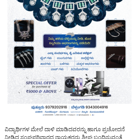
ವಿದ್ಯಾರ್ಥಿಗಳ ಮೇಲೆ ದಾಳಿ ಮಾಡಿದವರನ್ನು ಹಾಗೂ ಪ್ರಚೋದನೆ
ನೀಡಿದ ಸಂಘಪರಿವಾರದ ನಾಯಕರನ್ನು ಶೀಘ್ರ ಬಂಧಿಸುವಂತೆ