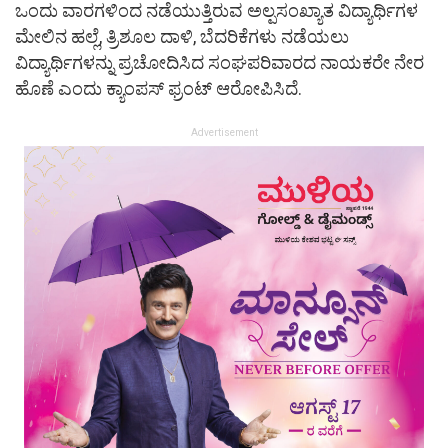
ಒಂದು ವಾರಗಳಿಂದ ನಡೆಯುತ್ತಿರುವ ಅಲ್ಪಸಂಖ್ಯಾತ ವಿದ್ಯಾರ್ಥಿಗಳ
ಮೇಲಿನ ಹಲ್ಲೆ, ತ್ರಿಶೂಲ ದಾಳಿ, ಬೆದರಿಕೆಗಳು ನಡೆಯಲು
ವಿದ್ಯಾರ್ಥಿಗಳನ್ನು ಪ್ರಚೋದಿಸಿದ ಸಂಘಪರಿವಾರದ ನಾಯಕರೇ ನೇರ
ಹೊಣೆ ಎಂದು ಕ್ಯಾಂಪಸ್ ಫ್ರಂಟ್ ಆರೋಪಿಸಿದೆ.
Advertisement