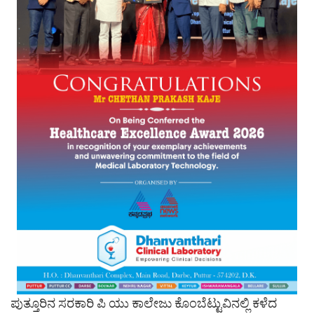
ಪುತ್ತೂರಿನ ಸರಕಾರಿ ಪಿ ಯು ಕಾಲೇಜು ಕೊಂಬೆಟ್ಟುವಿನಲ್ಲಿ ಕಳೆದ