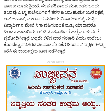
ಭಾಷಣ ಮಾಡುತ್ತಿದ್ದಾರೆ. ಸಂಘಪರಿವಾರದ ಮುಖಂಡರ ಒಂದು
ತಂಡವು ಎಲ್ಲಾ ಕಾಲೇಜುಗಳಿಗೆ ತರಳಿ ಹಿಂದು ಹುಡುಗಿಯರ ರಕ್ಷಣೆ,
ಲವ್ ಜಿಹಾದ್, ಮುಂತಾದ ಮತೀಯ ವಿಚಾರಗಳ ಬಗ್ಗೆ ಮುಸ್ಲಿಂ
ವಿದ್ಯಾರ್ಥಿಗಳ ಮೇಲೆ ನಿಗಾ ವಹಿಸುವಂತೆ ಮತ್ತು ಯಾರಾದರೂ
ಹಿಂದೂ ಹುಡುಗಿಯರ ಬಳಿ ಮಾತನಾಡಿದರೆ ಹಲ್ಲೆ ಮಾಡುವಂತೆ
ಪ್ರಚೋದಿಸಿದ್ದಾರೆ ಅಲ್ಲದೇ ಕಳೆದ ವಾರ ಸರಕಾರಿ ಪಿಯು ಕಾಲೇಜು
ಕೊಂಬೆಟ್ಟು ಪರಿಸರದ ನಟರಾಜ ವೇದಿಕೆಗೆ ಹಿಂದೂ ವಿದ್ಯಾರ್ಥಿಗಳನ್ನು
ಕರೆಸಿ ಈ ಕಾರ್ಯಕ್ರಮ ಕೂಡ ನಡೆಸಿದ್ದಾರೆ.
Advertisement