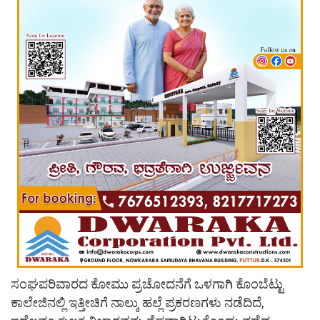
ಸಂಘಪರಿವಾರದ ಕೋಮು ಪ್ರಚೋದನೆಗೆ ಒಳಗಾಗಿ ಕೊಂಬೆಟ್ಟು
ಕಾಲೇಜಿನಲ್ಲಿ ಇತ್ತೀಚಿಗೆ ನಾಲ್ಕು ಹಲ್ಲೆ ಪ್ರಕರಣಗಳು ನಡೆದಿದೆ,