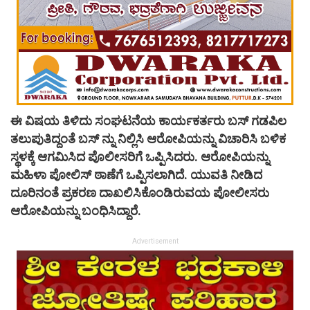
ಈ ವಿಷಯ ತಿಳಿದು ಸಂಘಟನೆಯ ಕಾರ್ಯಕರ್ತರು ಬಸ್ ಗಡಪಿಲ
ತಲುಪುತಿದ್ದಂತೆ ಬಸ್ ನ್ನು ನಿಲ್ಲಿಸಿ ಆರೋಪಿಯನ್ನು ವಿಚಾರಿಸಿ ಬಳಿಕ
ಸ್ಥಳಕ್ಕೆ ಆಗಮಿಸಿದ ಪೊಲೀಸರಿಗೆ ಒಪ್ಪಿಸಿದರು. ಆರೋಪಿಯನ್ನು
ಮಹಿಳಾ ಪೋಲಿಸ್ ಠಾಣೆಗೆ ಒಪ್ಪಿಸಲಾಗಿದೆ. ಯುವತಿ ನೀಡಿದ
ದೂರಿನಂತೆ ಪ್ರಕರಣ ದಾಖಲಿಸಿಕೊಂಡಿರುವಯ ಪೋಲೀಸರು
ಆರೋಪಿಯನ್ನು ಬಂಧಿಸಿದ್ದಾರೆ.
Advertisement