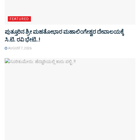
FEATURED
ಪುತ್ತೂರಿನ ಶ್ರೀ ಮಹತೋಭಾರ ಮಹಾಲಿಂಗೇಶ್ವರ ದೇವಾಲಯಕ್ಕೆ
ಸಿ.ಟಿ. ರವಿ ಭೇಟಿ..!
AUGUST 7, 2026