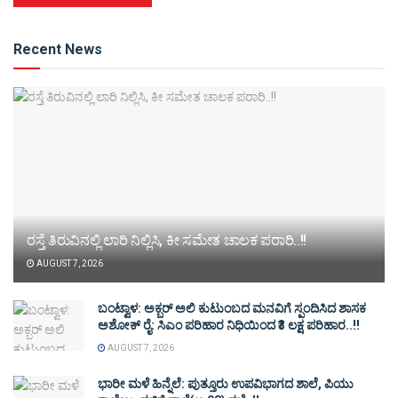
Alternative:
Recent News
ರಸ್ತೆ ತಿರುವಿನಲ್ಲಿ ಲಾರಿ ನಿಲ್ಲಿಸಿ, ಕೀ ಸಮೇತ ಚಾಲಕ ಪರಾರಿ..!!
AUGUST 7, 2026
ಬಂಟ್ವಾಳ: ಅಕ್ಬರ್ ಅಲಿ ಕುಟುಂಬದ ಮನವಿಗೆ ಸ್ಪಂದಿಸಿದ ಶಾಸಕ
ಅಶೋಕ್ ರೈ: ಸಿಎಂ ಪರಿಹಾರ ನಿಧಿಯಿಂದ ₹3 ಲಕ್ಷ ಪರಿಹಾರ..!!
AUGUST 7, 2026
ಭಾರೀ ಮಳೆ ಹಿನ್ನೆಲೆ: ಪುತ್ತೂರು ಉಪವಿಭಾಗದ ಶಾಲೆ, ಪಿಯು