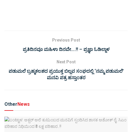
Previous Post
ಪ್ರತಿದಿನವೂ ಮಹಿಳಾ ದಿನವೇ….!! – ಪ್ರಜ್ಞಾ ಓಡಿಲ್ನಾಳ
Next Post
ಪಡುಮಲೆ ಬ್ರಹ್ಮಕಲಶದ ಪ್ರಯುಕ್ತ ಬಿಲ್ಲವ ಸಂಘದಲ್ಲಿ ‘ನಮ್ಮ ಪಡುಮಲೆ’
ಮನವಿ ಪತ್ರ ಹಸ್ತಾಂತರ
Other
News