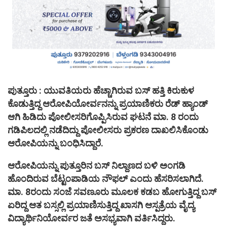
ಪುತ್ತೂರು : ಯುವತಿಯರು ಹೆಚ್ಚಾಗಿರುವ ಬಸ್ ಹತ್ತಿ ಕಿರುಕುಳ
ಕೊಡುತ್ತಿದ್ದ ಆರೋಪಿಯೋರ್ವನನ್ನು ಪ್ರಯಾಣಿಕರು ರೆಡ್ ಹ್ಯಾಂಡ್
ಆಗಿ ಹಿಡಿದು ಪೋಲೀಸರಿಗೊಪ್ಪಿಸಿರುವ ಘಟನೆ ಮಾ. 8 ರಂದು
ಗಡಿಪಿಲದಲ್ಲಿ ನಡೆದಿದ್ದು ಪೋಲೀಸರು ಪ್ರಕರಣ ದಾಖಲಿಸಿಕೊಂಡು
ಆರೋಪಿಯನ್ನು ಬಂಧಿಸಿದ್ದಾರೆ.
ಆರೋಪಿಯನ್ನು ಪುತ್ತೂರಿನ ಬಸ್ ನಿಲ್ದಾಣದ ಬಳಿ ಅಂಗಡಿ
ಹೊಂದಿರುವ ಬೆಟ್ಟಂಪಾಡಿಯ ನೌಫಲ್ ಎಂದು ಹೆಸರಿಸಲಾಗಿದೆ.
ಮಾ. 8ರಂದು ಸಂಜೆ ಸವಣೂರು ಮೂಲಕ ಕಡಬ ಹೋಗುತ್ತಿದ್ದ ಬಸ್
ಏರಿದ್ದ ಆತ ಬಸ್ಸಲ್ಲಿ ಪ್ರಯಾಣಿಸುತ್ತಿದ್ದ ಖಾಸಗಿ ಆಸ್ಪತ್ರೆಯ ವೈದ್ಯ
ವಿದ್ಯಾರ್ಥಿನಿಯೋರ್ವರ ಜತೆ ಅಸಭ್ಯವಾಗಿ ವರ್ತಿಸಿದ್ದರು.