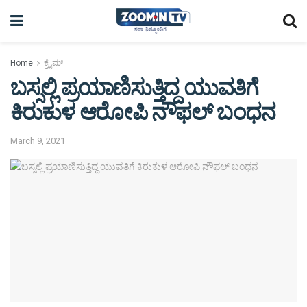
Home
ಕ್ರೈಮ್
ಬಸ್ಸಲ್ಲಿ ಪ್ರಯಾಣಿಸುತ್ತಿದ್ದ ಯುವತಿಗೆ
ಕಿರುಕುಳ ಆರೋಪಿ ನೌಫಲ್ ಬಂಧನ
March 9, 2021