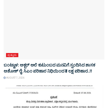
ಪುತ್ತೂರು
ಬಂಟ್ವಾಳ: ಅಕ್ಬರ್ ಅಲಿ ಕುಟುಂಬದ ಮನವಿಗೆ ಸ್ಪಂದಿಸಿದ ಶಾಸಕ
ಅಶೋಕ್ ರೈ: ಸಿಎಂ ಪರಿಹಾರ ನಿಧಿಯಿಂದ ₹3 ಲಕ್ಷ ಪರಿಹಾರ..!!
AUGUST 7, 2026