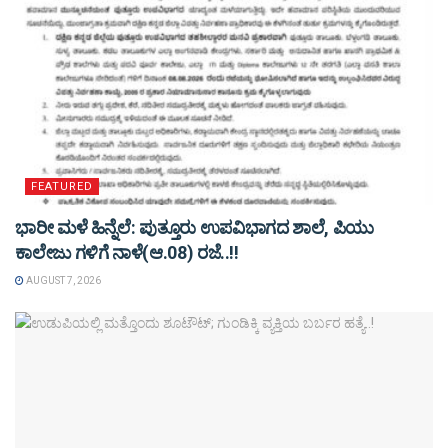
FEATURED
ಭಾರೀ ಮಳೆ ಹಿನ್ನೆಲೆ: ಪುತ್ತೂರು ಉಪವಿಭಾಗದ ಶಾಲೆ, ಪಿಯು
ಕಾಲೇಜು ಗಳಿಗೆ ನಾಳೆ(ಆ.08) ರಜೆ..!!
AUGUST 7, 2026