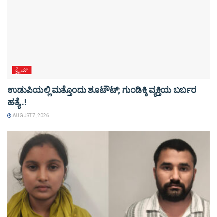
ಕ್ರೈಮ್
ಉಡುಪಿಯಲ್ಲಿ ಮತ್ತೊಂದು ಶೂಟೌಟ್‌; ಗುಂಡಿಕ್ಕಿ ವ್ಯಕ್ತಿಯ ಬರ್ಬರ
ಹತ್ಯೆ..!
AUGUST 7, 2026