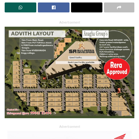
Advertisement
Advertisement