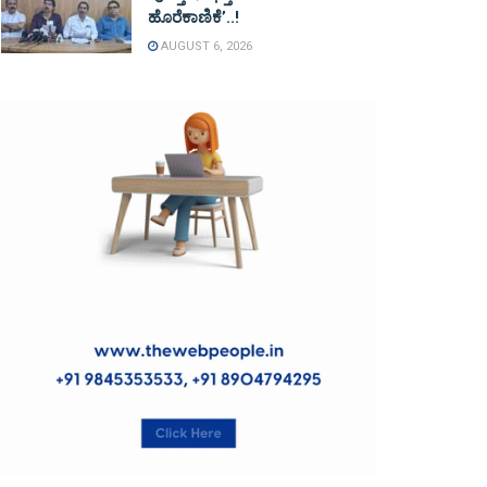
ಹೊರೆಕಾಣಿಕೆ’..!
AUGUST 6, 2026