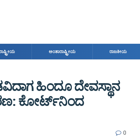
ರಾಷ್ಟ್ರೀಯ
ಅಂತಾರಾಷ್ಟ್ರೀಯ
ರಾಜಕೀಯ
ವಿದಾಗ ಹಿಂದೂ ದೇವಸ್ಥಾನ
ಕರಣ: ಕೋರ್ಟ್​​ನಿಂದ
0