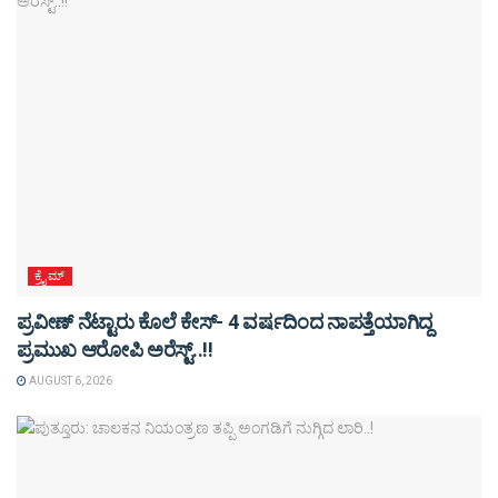
ಕ್ರೈಮ್
ಪ್ರವೀಣ್ ನೆಟ್ಟಾರು ಕೊಲೆ ಕೇಸ್‌- 4 ವರ್ಷದಿಂದ ನಾಪತ್ತೆಯಾಗಿದ್ದ
ಪ್ರಮುಖ ಆರೋಪಿ ಅರೆಸ್ಟ್‌..!!
AUGUST 6, 2026