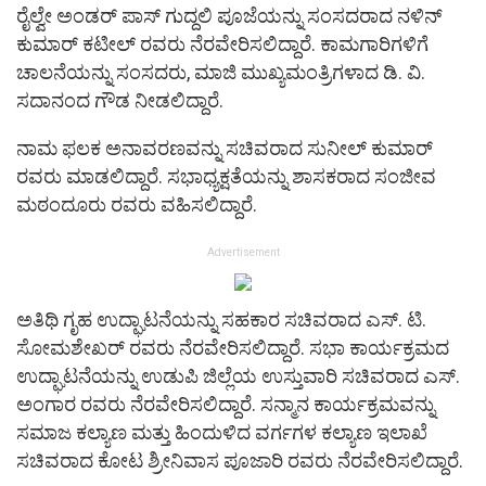
ರೈಲ್ವೇ ಅಂಡರ್ ಪಾಸ್ ಗುದ್ದಲಿ ಪೂಜೆಯನ್ನು ಸಂಸದರಾದ ನಳಿನ್
ಕುಮಾರ್ ಕಟೀಲ್ ರವರು ನೆರವೇರಿಸಲಿದ್ದಾರೆ. ಕಾಮಗಾರಿಗಳಿಗೆ
ಚಾಲನೆಯನ್ನು ಸಂಸದರು, ಮಾಜಿ ಮುಖ್ಯಮಂತ್ರಿಗಳಾದ ಡಿ. ವಿ.
ಸದಾನಂದ ಗೌಡ ನೀಡಲಿದ್ದಾರೆ.
ನಾಮ ಫಲಕ ಅನಾವರಣವನ್ನು ಸಚಿವರಾದ ಸುನೀಲ್ ಕುಮಾರ್
ರವರು ಮಾಡಲಿದ್ದಾರೆ. ಸಭಾಧ್ಯಕ್ಷತೆಯನ್ನು ಶಾಸಕರಾದ ಸಂಜೀವ
ಮಠಂದೂರು ರವರು ವಹಿಸಲಿದ್ದಾರೆ.
Advertisement
ಅತಿಥಿ ಗೃಹ ಉದ್ಘಾಟನೆಯನ್ನು ಸಹಕಾರ ಸಚಿವರಾದ ಎಸ್. ಟಿ.
ಸೋಮಶೇಖರ್ ರವರು ನೆರವೇರಿಸಲಿದ್ದಾರೆ. ಸಭಾ ಕಾರ್ಯಕ್ರಮದ
ಉದ್ಘಾಟನೆಯನ್ನು ಉಡುಪಿ ಜಿಲ್ಲೆಯ ಉಸ್ತುವಾರಿ ಸಚಿವರಾದ ಎಸ್.
ಅಂಗಾರ ರವರು ನೆರವೇರಿಸಲಿದ್ದಾರೆ. ಸನ್ಮಾನ ಕಾರ್ಯಕ್ರಮವನ್ನು
ಸಮಾಜ ಕಲ್ಯಾಣ ಮತ್ತು ಹಿಂದುಳಿದ ವರ್ಗಗಳ ಕಲ್ಯಾಣ ಇಲಾಖೆ
ಸಚಿವರಾದ ಕೋಟ ಶ್ರೀನಿವಾಸ ಪೂಜಾರಿ ರವರು ನೆರವೇರಿಸಲಿದ್ದಾರೆ.