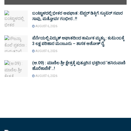
ಬಂಟ್ವಾಳದಲ್ಲಿ ಭೀಕರ ಅಪಘಾತ: ಟಿಪ್ಪರ್ ಡಿಕ್ಕಿಗೆ ಸ್ಕೂಟರ್ ಸವಾರ
ಸಾವು, ಮತ್ತೋರ್ವ ಗಂಭೀರ..!!
AUGUST 6, 2026
ಪೆರ್ನೆಯಲ್ಲಿ ವಿದ್ಯುತ್ ಆಘಾತದಿಂದ ಕಾರ್ಮಿಕ ಮೃತ್ಯು : ಕುಟುಂಬಕ್ಕೆ
3 ಲಕ್ಷ ಪರಿಹಾರ ಮಂಜೂರು – ಶಾಸಕ ಅಶೋಕ್ ರೈ
AUGUST 6, 2026
(ಆ.09) : ಮಾಣಿಲ ಶ್ರೀ ಕ್ಷೇತ್ರಕ್ಕೆ ಪುತ್ತೂರಿನ ಭಕ್ತರಿಂದ ‘ಹಸಿರುವಾಣಿ
ಹೊರೆಕಾಣಿಕೆ’..!
AUGUST 6, 2026