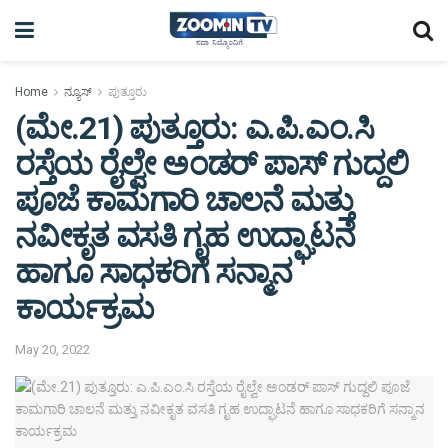
Home
ನ್ಯೂಸ್
ಪುತ್ತೂರು
(ಮೇ.21) ಪುತ್ತೂರು: ಎ.ಪಿ.ಎಂ.ಸಿ
ರಸ್ತೆಯ ರೈಲ್ವೇ ಅಂಡರ್ ಪಾಸ್ ಗುದ್ದಲಿ
ಪೂಜೆ ಕಾಮಗಾರಿ ಚಾಲನೆ ಮತ್ತು
ನವೀಕೃತ ವಸತಿ ಗೃಹ ಉದ್ಘಾಟನೆ
ಹಾಗೂ ಸಾಧಕರಿಗೆ ಸನ್ಮಾನ
ಕಾರ್ಯಕ್ರಮ
May 20, 2022