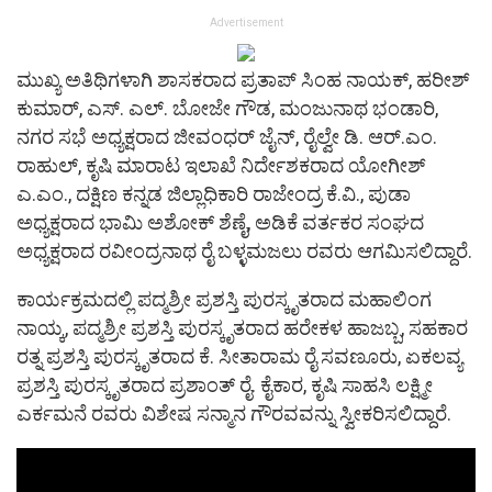
Advertisement
ಮುಖ್ಯ ಅತಿಥಿಗಳಾಗಿ ಶಾಸಕರಾದ ಪ್ರತಾಪ್ ಸಿಂಹ ನಾಯಕ್, ಹರೀಶ್
ಕುಮಾರ್, ಎಸ್. ಎಲ್. ಬೋಜೇ ಗೌಡ, ಮಂಜುನಾಥ ಭಂಡಾರಿ,
ನಗರ ಸಭೆ ಅಧ್ಯಕ್ಷರಾದ ಜೀವಂಧರ್ ಜೈನ್, ರೈಲ್ವೇ ಡಿ. ಆರ್.ಎಂ.
ರಾಹುಲ್, ಕೃಷಿ ಮಾರಾಟ ಇಲಾಖೆ ನಿರ್ದೇಶಕರಾದ ಯೋಗೀಶ್
ಎ.ಎಂ., ದಕ್ಷಿಣ ಕನ್ನಡ ಜಿಲ್ಲಾಧಿಕಾರಿ ರಾಜೇಂದ್ರ ಕೆ.ವಿ., ಪುಡಾ
ಅಧ್ಯಕ್ಷರಾದ ಭಾಮಿ ಅಶೋಕ್ ಶೆಣೈ, ಅಡಿಕೆ ವರ್ತಕರ ಸಂಘದ
ಅಧ್ಯಕ್ಷರಾದ ರವೀಂದ್ರನಾಥ ರೈ ಬಳ್ಳಮಜಲು ರವರು ಆಗಮಿಸಲಿದ್ದಾರೆ.
ಕಾರ್ಯಕ್ರಮದಲ್ಲಿ ಪದ್ಮಶ್ರೀ ಪ್ರಶಸ್ತಿ ಪುರಸ್ಕೃತರಾದ ಮಹಾಲಿಂಗ
ನಾಯ್ಕ, ಪದ್ಮಶ್ರೀ ಪ್ರಶಸ್ತಿ ಪುರಸ್ಕೃತರಾದ ಹರೇಕಳ ಹಾಜಬ್ಬ, ಸಹಕಾರ
ರತ್ನ ಪ್ರಶಸ್ತಿ ಪುರಸ್ಕೃತರಾದ ಕೆ. ಸೀತಾರಾಮ ರೈ ಸವಣೂರು, ಏಕಲವ್ಯ
ಪ್ರಶಸ್ತಿ ಪುರಸ್ಕೃತರಾದ ಪ್ರಶಾಂತ್ ರೈ. ಕೈಕಾರ, ಕೃಷಿ ಸಾಹಸಿ ಲಕ್ಷ್ಮೀ
ಎರ್ಕಮನೆ ರವರು ವಿಶೇಷ ಸನ್ಮಾನ ಗೌರವವನ್ನು ಸ್ವೀಕರಿಸಲಿದ್ದಾರೆ.