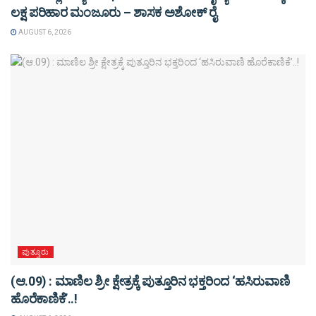
ಲಕ್ಷ ಪರಿಹಾರ ಮಂಜೂರು – ಶಾಸಕ ಅಶೋಕ್ ರೈ
AUGUST 6, 2026
ಪುತ್ತೂರು
(ಆ.09) : ಮಾಣಿಲ ಶ್ರೀ ಕ್ಷೇತ್ರಕ್ಕೆ ಪುತ್ತೂರಿನ ಭಕ್ತರಿಂದ ‘ಹಸಿರುವಾಣಿ
ಹೊರೆಕಾಣಿಕೆ’..!