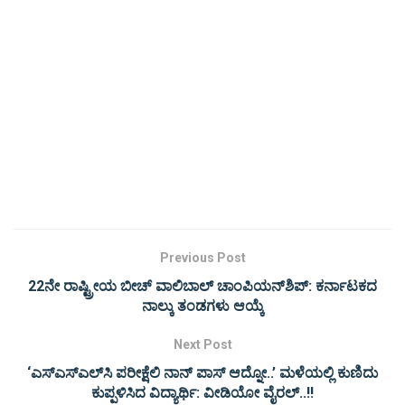
Previous Post
22ನೇ ರಾಷ್ಟ್ರೀಯ ಬೀಚ್ ವಾಲಿಬಾಲ್ ಚಾಂಪಿಯನ್‍ಶಿಪ್: ಕರ್ನಾಟಕದ
ನಾಲ್ಕು ತಂಡಗಳು ಆಯ್ಕೆ
Next Post
‘ಎಸ್​ಎಸ್​ಎಲ್​ಸಿ ಪರೀಕ್ಷೆಲಿ ನಾನ್​ ಪಾಸ್​ ಆದ್ನೋ..’ ಮಳೆಯಲ್ಲಿ ಕುಣಿದು
ಕುಪ್ಪಳಿಸಿದ ವಿದ್ಯಾರ್ಥಿ: ವೀಡಿಯೋ ವೈರಲ್..!!