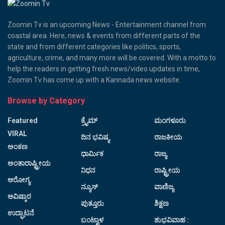
Zoomin Tv is an upcoming News - Entertainment channel from
coastal area. Here, news & events from different parts of the
state and from different categories like politics, sports,
agriculture, crime, and many more will be covered. With a motto to
help the readers in getting fresh news/video updates in time,
Zoomin Tv has come up with a Kannada news website.
Browse by Category
Featured
ಕ್ರೈಮ್
ಮಂಗಳೂರು
VIRAL
ದಿನ ಭವಿಷ್ಯ
ರಾಜಕೀಯ
ಅಂಕಣ
ಧಾರ್ಮಿಕ
ರಾಜ್ಯ
ಅಂತಾರಾಷ್ಟ್ರೀಯ
ನಿಧನ
ರಾಷ್ಟ್ರೀಯ
ಆರೋಗ್ಯ
ನ್ಯೂಸ್
ವಾಣಿಜ್ಯ
ಆವಿಷ್ಕಾರ
ಪುತ್ತೂರು
ಶಿಕ್ಷಣ
ಉದ್ಘಾಟನೆ
ಬಂಟ್ವಾಳ
ಶುಭವಿವಾಹ :