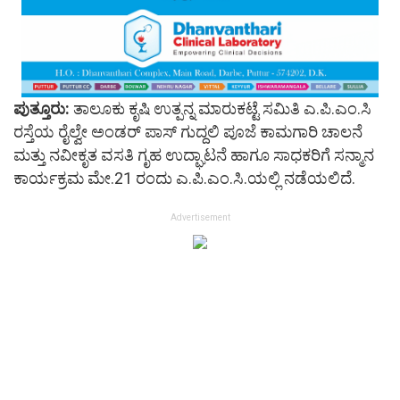
ಪುತ್ತೂರು:
ತಾಲೂಕು ಕೃಷಿ ಉತ್ಪನ್ನ ಮಾರುಕಟ್ಟೆ ಸಮಿತಿ ಎ.ಪಿ.ಎಂ.ಸಿ
ರಸ್ತೆಯ ರೈಲ್ವೇ ಅಂಡರ್ ಪಾಸ್ ಗುದ್ದಲಿ ಪೂಜೆ ಕಾಮಗಾರಿ ಚಾಲನೆ
ಮತ್ತು ನವೀಕೃತ ವಸತಿ ಗೃಹ ಉದ್ಘಾಟನೆ ಹಾಗೂ ಸಾಧಕರಿಗೆ ಸನ್ಮಾನ
ಕಾರ್ಯಕ್ರಮ ಮೇ.21 ರಂದು ಎ.ಪಿ.ಎಂ.ಸಿ.ಯಲ್ಲಿ ನಡೆಯಲಿದೆ.
Advertisement