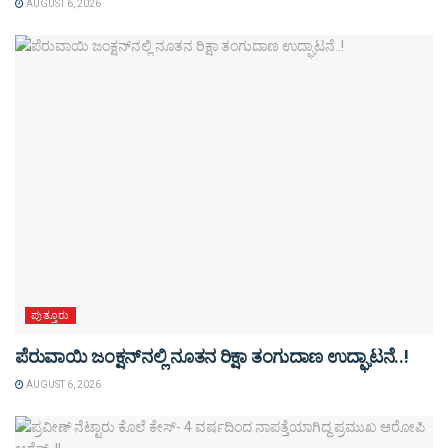
AUGUST 6, 2026
ಪುತ್ತೂರು
ಪೆರುವಾಯಿ ಜಂಕ್ಷನ್‌ನಲ್ಲಿ ನೂತನ ರಿಕ್ಷಾ ತಂಗುದಾಣ ಉದ್ಘಾಟನೆ..!
AUGUST 6, 2026