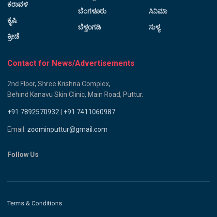
ಕರಾವಳಿ
ಬೆಂಗಳೂರು
ಸಿನಿಮಾ
ಕೃಷಿ
ಬೆಳ್ತಂಗಡಿ
ಸುಳ್ಯ
ಕ್ರೀಡೆ
Contact for News/Advertisements
2nd Floor, Shree Krishna Complex,
Behind Kanavu Skin Clinic, Main Road, Puttur.
+91 7892570932
|
+91 7411060987
Email:
zoominputtur@gmail.com
Follow Us
Terms & Conditions