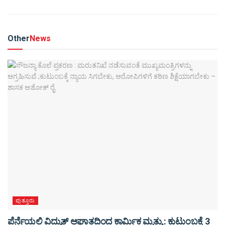
Other
News
ಪುತ್ತೂರು
ಪೆರ್ನೆಯಲ್ಲಿ ವಿದ್ಯುತ್ ಆಘಾತದಿಂದ ಕಾರ್ಮಿಕ ಮೃತ್ಯು : ಕುಟುಂಬಕ್ಕೆ 3