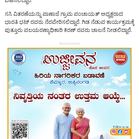
ವಹಿಸಲಿದ್ದಾರೆ.
ಸಸಿ ವಿತರಣೆಯನ್ನು ಪಾಣಾಜೆ ಗ್ರಾಮ ಪಂಚಾಯತ್ ಅಧ್ಯಕ್ಷರಾದ
ಭಾರತಿ ಭಟ್ ರವರು ನೆರವೇರಿಸಲಿದ್ದಾರೆ. ಗಿಡ ನೆಡುವ ಕಾರ್ಯಕ್ರಮಕ್ಕೆ
ಪುತ್ತೂರು ವಲಯರಣ್ಯಾಧಿಕಾರಿ ಕಿರಣ್ ರವರು ಚಾಲನೆ ನೀಡಲಿದ್ದಾರೆ.
Advertisement