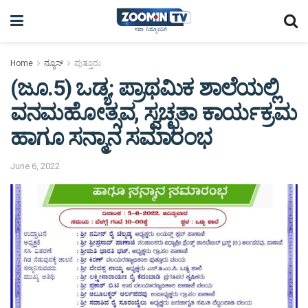
Home
ನ್ಯೂಸ್
ಪುತ್ತೂರು
(ಜೂ.5) ಒಡ್ಯ: ಪ್ರಾಥಮಿಕ ಶಾಲೆಯಲ್ಲಿ
ವನಮಹೋತ್ಸವ, ಸ್ವಚ್ಛತಾ ಕಾರ್ಯಕ್ರಮ
ಹಾಗೂ ಸನ್ಮಾನ ಸಮಾರಂಭ
June 6, 2022