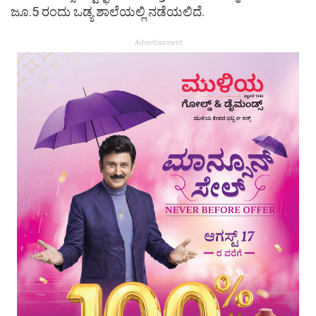
ಜೂ.5 ರಂದು ಒಡ್ಯ ಶಾಲೆಯಲ್ಲಿ ನಡೆಯಲಿದೆ.
Advertisement