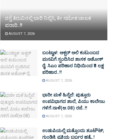
ರಸ್ತೆ ತಿರುವಿನಲ್ಲಿ ಲಾರಿ ನಿಲ್ಲಿಸಿ, ಕೀ ಸಮೇತ ಚಾಲಕ
ಪರಾರಿ..!!
AUGUST 7, 2026
ಬಂಟ್ವಾಳ: ಅಕ್ಬರ್ ಅಲಿ ಕುಟುಂಬದ
ಮನವಿಗೆ ಸ್ಪಂದಿಸಿದ ಶಾಸಕ ಅಶೋಕ್
ರೈ: ಸಿಎಂ ಪರಿಹಾರ ನಿಧಿಯಿಂದ ₹3 ಲಕ್ಷ
ಪರಿಹಾರ..!!
AUGUST 7, 2026
ಭಾರೀ ಮಳೆ ಹಿನ್ನೆಲೆ: ಪುತ್ತೂರು
ಉಪವಿಭಾಗದ ಶಾಲೆ, ಪಿಯು ಕಾಲೇಜು
ಗಳಿಗೆ ನಾಳೆ(ಆ.08) ರಜೆ..!!
AUGUST 7, 2026
ಉಡುಪಿಯಲ್ಲಿ ಮತ್ತೊಂದು ಶೂಟೌಟ್‌;
ಗುಂಡಿಕ್ಕಿ ವ್ಯಕ್ತಿಯ ಬರ್ಬರ ಹತ್ಯೆ..!