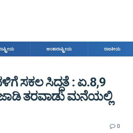
ರಾಷ್ಟ್ರೀಯ
ಅಂತಾರಾಷ್ಟ್ರೀಯ
ರಾಜಕೀಯ
ೆ ಸಕಲ ಸಿದ್ಧತೆ : ಏ.8,9
ಜಾಡಿ ತರವಾಡು ಮನೆಯಲ್ಲಿ
0