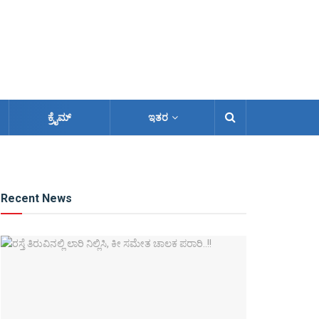
ಕ್ರೈಮ್
ಇತರ
Recent News