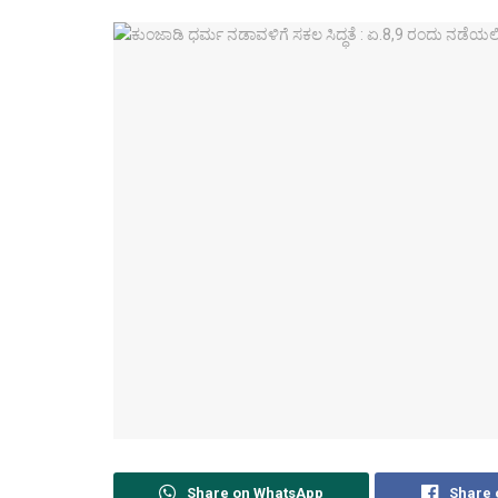
Share on WhatsApp
Share 