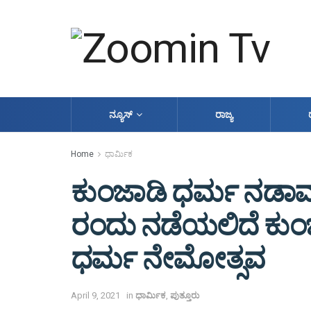
ನ್ಯೂಸ್
ರಾಜ್ಯ
Home
ಧಾರ್ಮಿಕ
ಕುಂಜಾಡಿ ಧರ್ಮ ನಡಾವಳಿಗ
ರಂದು ನಡೆಯಲಿದೆ ಕುಂ
ಧರ್ಮ ನೇಮೋತ್ಸವ
April 9, 2021
in
ಧಾರ್ಮಿಕ
,
ಪುತ್ತೂರು