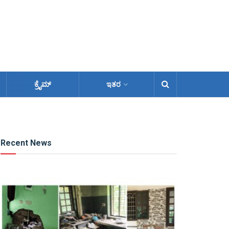
ಕ್ರೈಮ್
ಇತರ
Recent News