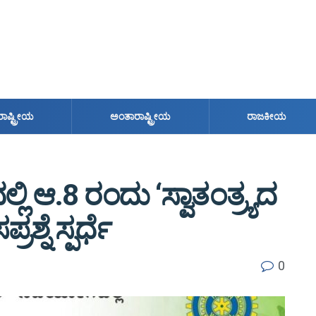
ರಾಷ್ಟ್ರೀಯ
ಅಂತಾರಾಷ್ಟ್ರೀಯ
ರಾಜಕೀಯ
 ಆ.8 ರಂದು ‘ಸ್ವಾತಂತ್ರ್ಯದ
ನೆ ಸ್ಪರ್ಧೆ
0