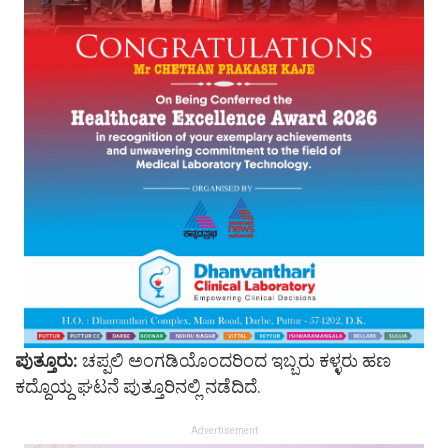
ಪುತ್ತೂರು:
ಚಪ್ಪಲಿ ಅಂಗಡಿಯೊಂದರಿಂದ ಇಬ್ಬರು ಕಳ್ಳರು ಹಣ
ಕದ್ದೊಯ್ದ ಘಟನೆ ಪುತ್ತೂರಿನಲ್ಲಿ ನಡೆದಿದೆ.
Advertisement