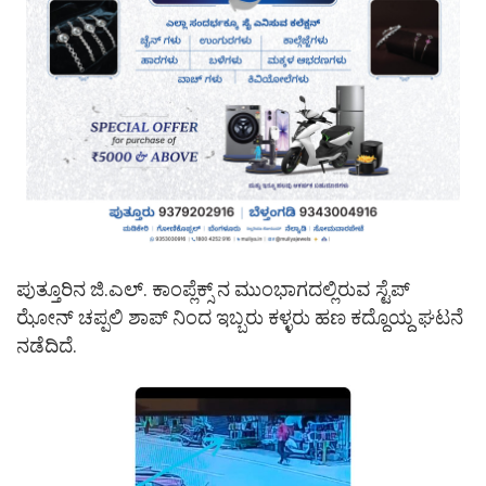
ಪುತ್ತೂರಿನ ಜಿ.ಎಲ್. ಕಾಂಪ್ಲೆಕ್ಸ್ ನ ಮುಂಭಾಗದಲ್ಲಿರುವ ಸ್ಟೆಪ್
ಝೋನ್ ಚಪ್ಪಲಿ ಶಾಪ್ ನಿಂದ ಇಬ್ಬರು ಕಳ್ಳರು ಹಣ ಕದ್ದೊಯ್ದ ಘಟನೆ
ನಡೆದಿದೆ.