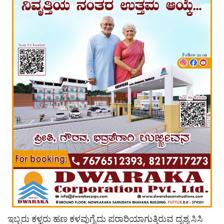
ಇಬ್ಬರು ಕಳ್ಳರು ಹಣ ಕಳವುಗೈದು ಪರಾರಿಯಾಗುತ್ತಿರುವ ದೃಶ್ಯ ಸಿಸಿ