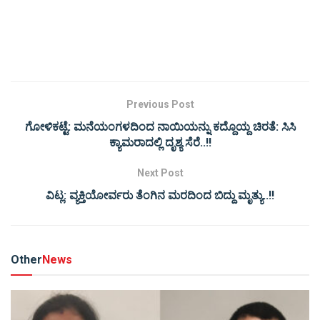
Previous Post
ಗೋಳಿಕಟ್ಟೆ: ಮನೆಯಂಗಳದಿಂದ ನಾಯಿಯನ್ನು ಕದ್ದೊಯ್ದ ಚಿರತೆ: ಸಿಸಿ
ಕ್ಯಾಮರಾದಲ್ಲಿ ದೃಶ್ಯ ಸೆರೆ..!!
Next Post
ವಿಟ್ಲ: ವ್ಯಕ್ತಿಯೋರ್ವರು ತೆಂಗಿನ ಮರದಿಂದ ಬಿದ್ದು ಮೃತ್ಯು..!!
Other
News