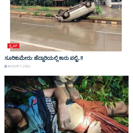
ಕ್ರೈಮ್
ಸೂರಿಕುಮೇರು: ಹೆದ್ದಾರಿಯಲ್ಲಿ ಕಾರು ಪಲ್ಟಿ..!!
AUGUST 7, 2026