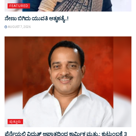
FEATURED
ನೇಣು ಬಿಗಿದು ಯುವತಿ ಆತ್ಮಹತ್ಯೆ..!
AUGUST 7, 2026
ಪುತ್ತೂರು
ಪೆರ್ನೆಯಲ್ಲಿ ವಿದ್ಯುತ್ ಆಘಾತದಿಂದ ಕಾರ್ಮಿಕ ಮೃತ್ಯು : ಕುಟುಂಬಕ್ಕೆ 3