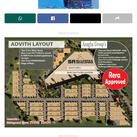
Advertisement
Advertisement