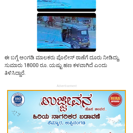
ಈ ಬಗ್ಗೆ ಅಂಗಡಿ ಮಾಲಕರು ಪೊಲೀಸ್ ಠಾಣೆಗೆ ದೂರು ನೀಡಿದ್ದು,
ಸುಮಾರು 18000 ರೂ. ಯಷ್ಟು ಹಣ ಕಳವಾಗಿದೆ ಎಂದು
ತಿಳಿಸಿದ್ದಾರೆ.
Advertisement