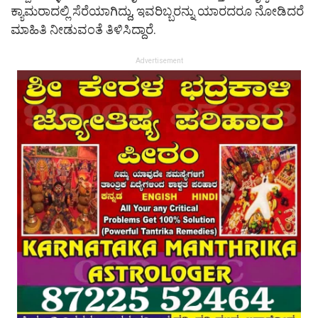
ಕ್ಯಾಮರಾದಲ್ಲಿ ಸೆರೆಯಾಗಿದ್ದು, ಇವರಿಬ್ಬರನ್ನು ಯಾರದರೂ ನೋಡಿದರೆ
ಮಾಹಿತಿ ನೀಡುವಂತೆ ತಿಳಿಸಿದ್ದಾರೆ.
Advertisement