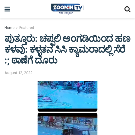
Home
Featured
ಪುತ್ತೂರು: ಚಪ್ಪಲಿ ಅಂಗಡಿಯಿಂದ ಹಣ
ಕಳವು: ಕಳ್ಳತನ ಸಿಸಿ ಕ್ಯಾಮರಾದಲ್ಲಿ ಸೆರೆ
:; ಠಾಣೆಗೆ ದೂರು
August 12, 2022