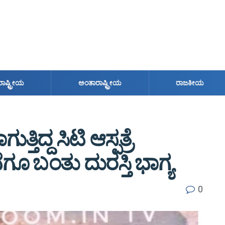
ರಾಷ್ಟ್ರೀಯ
ಅಂತಾರಾಷ್ಟ್ರೀಯ
ರಾಜಕೀಯ
ಿದ್ದ ಸಿಟಿ ಆಸ್ಪತ್ರೆ
ಗೂ ಬಂತು ದುರಸ್ತಿ ಭಾಗ್ಯ
0