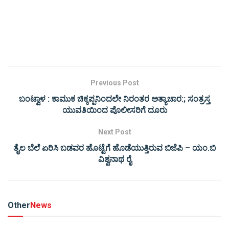
Previous Post
ಬಂಟ್ವಾಳ : ಕಾಮುಕ ಚಿಕ್ಕಪ್ಪನಿಂದಲೇ ನಿರಂತರ ಅತ್ಯಾಚಾರ:; ಸಂತ್ರಸ್ತ
ಯುವತಿಯಿಂದ ಪೊಲೀಸರಿಗೆ ದೂರು
Next Post
ತೈಲ ಬೆಲೆ ಏರಿಸಿ ಬಡವರ ಹೊಟ್ಟೆಗೆ ಹೊಡೆಯುತ್ತಿರುವ ಬಿಜೆಪಿ – ಯಂ.ಬಿ
ವಿಶ್ವನಾಥ ರೈ
Other
News