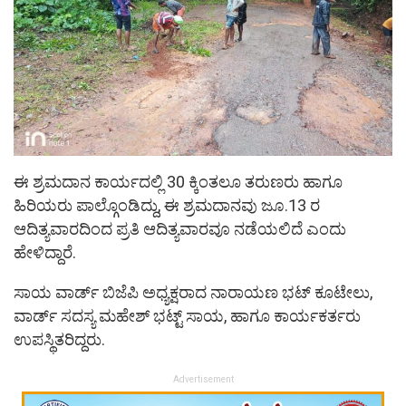
ಈ ಶ್ರಮದಾನ ಕಾರ್ಯದಲ್ಲಿ 30 ಕ್ಕಿಂತಲೂ ತರುಣರು ಹಾಗೂ
ಹಿರಿಯರು ಪಾಲ್ಗೊಂಡಿದ್ದು, ಈ ಶ್ರಮದಾನವು ಜೂ.13 ರ
ಆದಿತ್ಯವಾರದಿಂದ ಪ್ರತಿ ಆದಿತ್ಯವಾರವೂ ನಡೆಯಲಿದೆ ಎಂದು
ಹೇಳಿದ್ದಾರೆ.
ಸಾಯ ವಾರ್ಡ್ ಬಿಜೆಪಿ ಅಧ್ಯಕ್ಷರಾದ ನಾರಾಯಣ ಭಟ್ ಕೂಟೇಲು,
ವಾರ್ಡ್ ಸದಸ್ಯ ಮಹೇಶ್ ಭಟ್ಟ್ ಸಾಯ, ಹಾಗೂ ಕಾರ್ಯಕರ್ತರು
ಉಪಸ್ಥಿತರಿದ್ದರು.
Advertisement