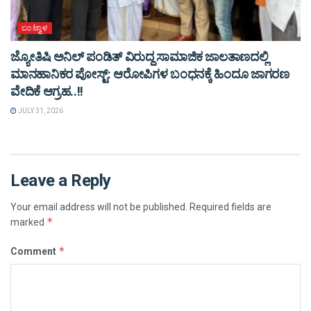
ಬಂಟ್ವಾಳ
ಜ್ಯೋತಿಷಿ ಅನಿಲ್ ಪಂಡಿತ್ ವಿರುದ್ದ ಸಾಮಾಜಿಕ ಜಾಲತಾಣದಲ್ಲಿ
ಮಾನಹಾನಿಕರ ಪೋಸ್ಟ್: ಆರೋಪಿಗಳ ಬಂಧನಕ್ಕೆ ಹಿಂದೂ ಜಾಗರಣ
ವೇದಿಕೆ ಆಗ್ರಹ..!!
JULY 31, 2026
Leave a Reply
Your email address will not be published.
Required fields are
*
marked
*
Comment