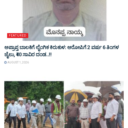
FEATURED
ಅಪ್ರಾಪ್ತ ಬಾಲಕಿಗೆ ಲೈಂಗಿಕ ಕಿರುಕುಳ: ಆರೋಪಿಗೆ 2 ವರ್ಷ 6 ತಿಂಗಳ
ಜೈಲು, ₹40 ಸಾವಿರ ದಂಡ..!!
AUGUST 1, 2026