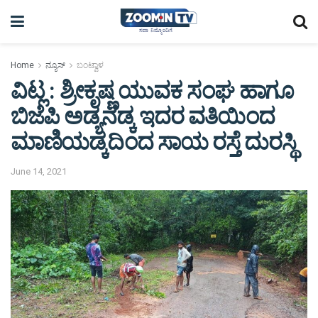
Home
ನ್ಯೂಸ್
ಬಂಟ್ವಾಳ
ವಿಟ್ಲ : ಶ್ರೀಕೃಷ್ಣ ಯುವಕ ಸಂಘ ಹಾಗೂ
ಬಿಜೆಪಿ ಅಡ್ಯನಡ್ಕ ಇದರ ವತಿಯಿಂದ
ಮಾಣಿಯಡ್ಕದಿಂದ ಸಾಯ ರಸ್ತೆ ದುರಸ್ಥಿ
June 14, 2021