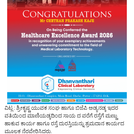
ವಿಟ್ಲ : ಶ್ರೀಕೃಷ್ಣ ಯುವಕ ಸಂಘ ಹಾಗೂ ಬಿಜೆಪಿ ಅಡ್ಯನಡ್ಕ ಇದರ
ವತಿಯಿಂದ ಮಾಣಿಯಡ್ಕದಿಂದ ಸಾಯ ದ ವರೆಗೆ ರಸ್ತೆಗೆ ಮಣ್ಣು
ಹಾಕುವ ಕಾರ್ಯ ಹಾಗೂ ರಸ್ತೆ ದುರಸ್ತಿಯನ್ನು ಶ್ರಮದಾನ ಕಾರ್ಯದ
ಮೂಲಕ ನೆರವೇರಿಸಿದರು.