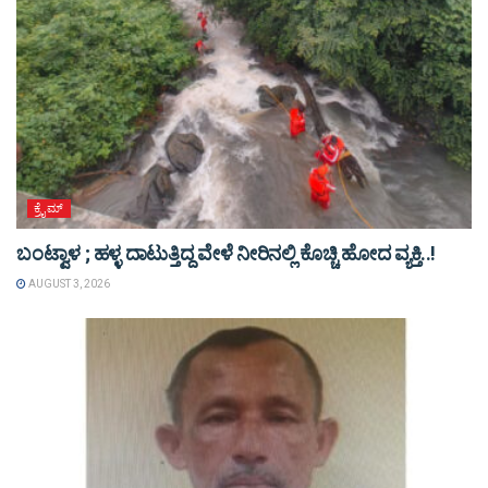
ಕ್ರೈಮ್
ಬಂಟ್ವಾಳ ; ಹಳ್ಳ ದಾಟುತ್ತಿದ್ದ ವೇಳೆ ನೀರಿನಲ್ಲಿ ಕೊಚ್ಚಿ ಹೋದ ವ್ಯಕ್ತಿ..!
AUGUST 3, 2026