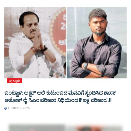
ಪುತ್ತೂರು
ಬಂಟ್ವಾಳ: ಅಕ್ಬರ್ ಅಲಿ ಕುಟುಂಬದ ಮನವಿಗೆ ಸ್ಪಂದಿಸಿದ ಶಾಸಕ
ಅಶೋಕ್ ರೈ: ಸಿಎಂ ಪರಿಹಾರ ನಿಧಿಯಿಂದ ₹3 ಲಕ್ಷ ಪರಿಹಾರ..!!
AUGUST 7, 2026