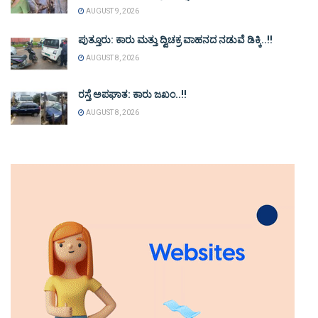
AUGUST 9, 2026
ಪುತ್ತೂರು: ಕಾರು ಮತ್ತು ದ್ವಿಚಕ್ರ ವಾಹನದ ನಡುವೆ ಡಿಕ್ಕಿ..!!
AUGUST 8, 2026
ರಸ್ತೆ ಅಪಘಾತ: ಕಾರು ಜಖಂ..!!
AUGUST 8, 2026