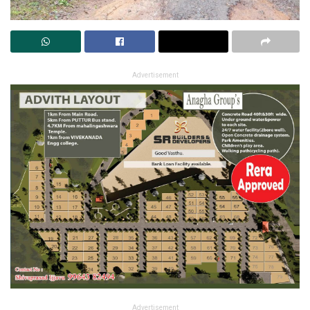
Advertisement
Advertisement