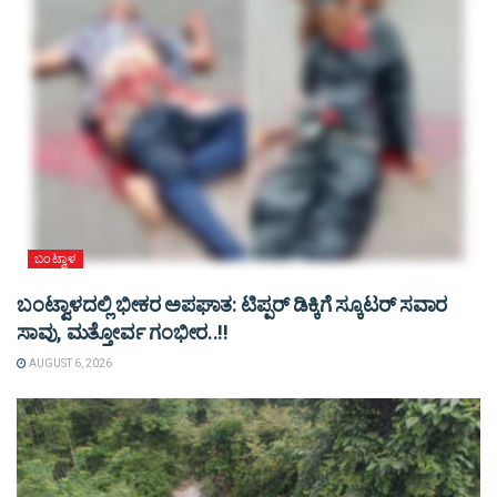
ಬಂಟ್ವಾಳ
ಬಂಟ್ವಾಳದಲ್ಲಿ ಭೀಕರ ಅಪಘಾತ: ಟಿಪ್ಪರ್ ಡಿಕ್ಕಿಗೆ ಸ್ಕೂಟರ್ ಸವಾರ
ಸಾವು, ಮತ್ತೋರ್ವ ಗಂಭೀರ..!!
AUGUST 6, 2026