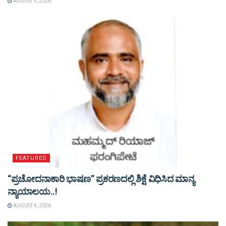
AUGUST 5, 2026
FEATURED
“ಪ್ರಚೋದನಾಕಾರಿ ಭಾಷಣ” ಪ್ರಕರಣದಲ್ಲಿ ಶಿಕ್ಷೆ ವಿಧಿಸಿದ ಮಾನ್ಯ
ನ್ಯಾಯಾಲಯ..!
AUGUST 4, 2026