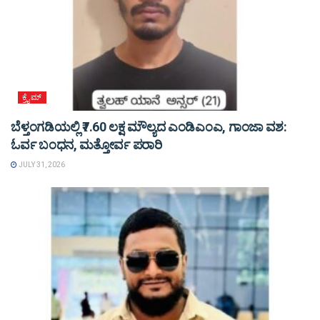
ಕ್ರೈಮ್
ಬೆಳ್ತಂಗಡಿಯಲ್ಲಿ ₹7.60 ಲಕ್ಷ ಮೌಲ್ಯದ ಎಂಡಿಎಂಎ, ಗಾಂಜಾ ವಶ:
ಓರ್ವ ಬಂಧನ, ಮತ್ತೋರ್ವ ಪರಾರಿ
JULY 31, 2026