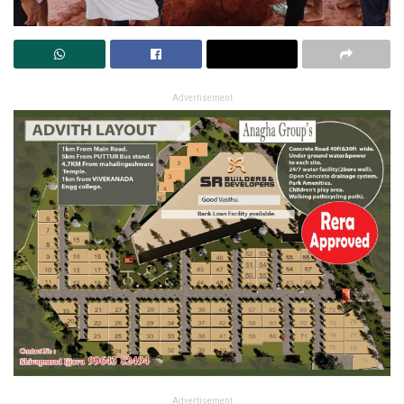
Advertisement
Advertisement