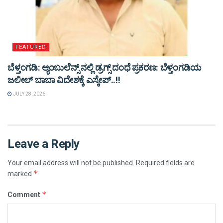
FEATURED
ಬೆಳ್ತಂಗಡಿ: ಆ್ಯಂಬುಲೆನ್ಸ್ ನಲ್ಲಿ ಡ್ರಗ್ಸ್ ದಂಧೆ ಪ್ರಕರಣ: ಬೆಳ್ತಂಗಡಿಯ
ಜಲೀಲ್ ಬಾಬಾ ವಿದೇಶಕ್ಕೆ ಎಸ್ಕೇಪ್..!!
JULY 28, 2026
Leave a Reply
Your email address will not be published.
Required fields are
*
marked
*
Comment