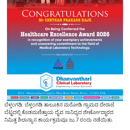
ಬೆಳ್ತಂಗಡಿ: ಬೆಳ್ತಂಗಡಿ ತಾಲೂಕಿನ ಮರೋಡಿ ಗ್ರಾಮದ ದೇರಾಜೆ
ಬೆಟ್ಟದಲ್ಲಿ ಕೊಡಮಣಿತ್ತಾಯ ದೈವ ಸಾನಿಧ್ಯದ ಜೀರ್ಣೋದ್ಧಾರದ
ನಿಮಿತ್ತ ಶಿಲಾನ್ಯಾಸ ಕಾರ್ಯಕ್ರಮವೂ ಜು.7 ರಂದು ನಡೆಯಿತು.