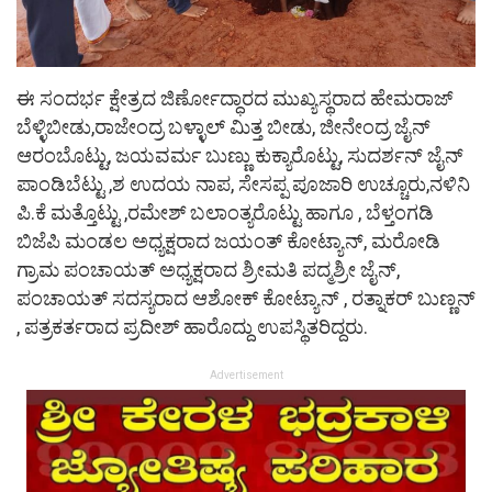
ಈ ಸಂದರ್ಭ ಕ್ಷೇತ್ರದ ಜಿರ್ಣೋದ್ಧಾರದ ಮುಖ್ಯಸ್ಥರಾದ ಹೇಮರಾಜ್
ಬೆಳ್ಳಿಬೀಡು,ರಾಜೇಂದ್ರ ಬಳ್ಳಾಲ್ ಮಿತ್ತ ಬೀಡು, ಜೀನೇಂದ್ರ ಜೈನ್
ಆರಂಬೊಟ್ಟು, ಜಯವರ್ಮ ಬುಣ್ಣು ಕುಕ್ಯಾರೊಟ್ಟು, ಸುದರ್ಶನ್ ಜೈನ್
ಪಾಂಡಿಬೆಟ್ಟು ,ಶ ಉದಯ ನಾಪ, ಸೇಸಪ್ಪ ಪೂಜಾರಿ ಉಚ್ಚೂರು,ನಳಿನಿ
ಪಿ.ಕೆ ಮತ್ತೊಟ್ಟು ,ರಮೇಶ್ ಬಲಾಂತ್ಯರೊಟ್ಟು ಹಾಗೂ , ಬೆಳ್ತಂಗಡಿ
ಬಿಜೆಪಿ ಮಂಡಲ ಅಧ್ಯಕ್ಷರಾದ ಜಯಂತ್ ಕೋಟ್ಯಾನ್, ಮರೋಡಿ
ಗ್ರಾಮ ಪಂಚಾಯತ್ ಅಧ್ಯಕ್ಷರಾದ ಶ್ರೀಮತಿ ಪದ್ಮಶ್ರೀ ಜೈನ್,
ಪಂಚಾಯತ್ ಸದಸ್ಯರಾದ ಆಶೋಕ್ ಕೋಟ್ಯಾನ್ , ರತ್ನಾಕರ್ ಬುಣ್ಣನ್
, ಪತ್ರಕರ್ತರಾದ ಪ್ರದೀಶ್ ಹಾರೊದ್ದು ಉಪಸ್ಥಿತರಿದ್ದರು.
Advertisement