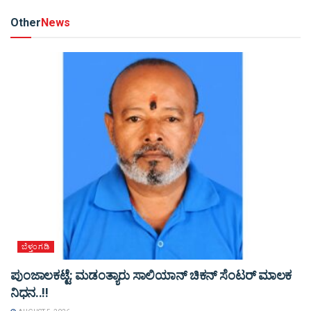
Other
News
ಬೆಳ್ತಂಗಡಿ
ಪುಂಜಾಲಕಟ್ಟೆ: ಮಡಂತ್ಯಾರು ಸಾಲಿಯಾನ್ ಚಿಕನ್ ಸೆಂಟರ್ ಮಾಲಕ
ನಿಧನ..!!