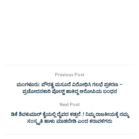
Previous Post
ಮಂಗಳೂರು: ಪೌರತ್ವ ಮಸೂದೆ ವಿರೋಧಿಸಿ ಗಲಭೆ ಪ್ರಕರಣ –
ಪ್ರಚೋದನಕಾರಿ ಪೋಸ್ಟ್ ಹಾಕಿದ್ದ ಆರೋಪಿಯ ಬಂಧನ
Next Post
ಡಿಕೆ ಶಿವಕುಮಾರ್ ಕೈಯಲ್ಲಿ ದೈವದ ಕಡ್ಸಲೆ..! ನಿಮ್ಮ ರಾಜಕೀಯಕ್ಕೆ ನಮ್ಮ
ಸಂಸ್ಕೃತಿ ಹಾಳು ಮಾಡಬೇಡಿ ಎಂದ ಕರಾವಳಿಗರು