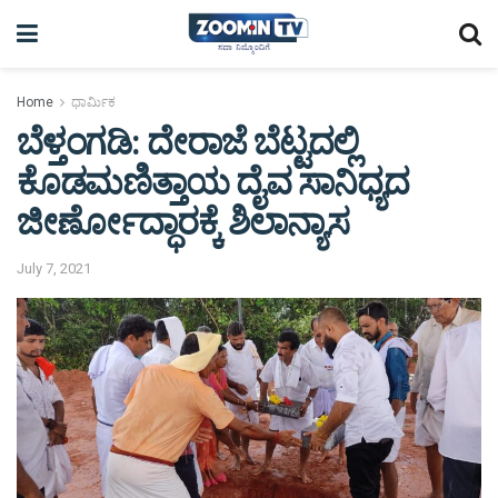
Home
ಧಾರ್ಮಿಕ
ಬೆಳ್ತಂಗಡಿ: ದೇರಾಜೆ ಬೆಟ್ಟದಲ್ಲಿ
ಕೊಡಮಣಿತ್ತಾಯ ದೈವ ಸಾನಿಧ್ಯದ
ಜೀರ್ಣೋದ್ಧಾರಕ್ಕೆ ಶಿಲಾನ್ಯಾಸ
July 7, 2021