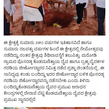
ಈ ಕ್ಷೇತ್ರಕ್ಕೆ ಸುಮಾರು ೨೫೦ ವರ್ಷಗಳ ಇತಿಹಾಸವಿದೆ ಹಾಗೂ
ಸುಮಾರು ನಲವತ್ತು ವರ್ಷಗಳ ಹಿಂದೆ ಈ ಕ್ಷೇತ್ರದಲ್ಲಿ ನೇಮೋತ್ಸವವು
ನಡೆದಿದ್ದು, ನಂತರ ಕ್ಷೇತ್ರವು ಶಿಥಿಲಾವಸ್ಥೆಗೆ ತಲುಪಿತ್ತು. ಮರೋಡಿ
ಗ್ರಾಮದ ಪೊಸರಡ್ಕ ಕೊಡಮಣಿತ್ತಾಯ ದೈವ ಹಾಗೂ ಬ್ರಹ್ಮ ಬೈದರ್ಕಳ
ಗರಡಿಯ ಜೀರ್ಣೋದ್ಧಾರದ ನಿಮಿತ್ತ ನಡೆದ ಪ್ರಶ್ನಾ ಚಿಂತನೆಯಲ್ಲಿ ..ಈ
ಸಾನಿಧ್ಯವು ಕಂಡು ಬಂದಿದ್ದು ಇದರ ಜೀರ್ಣೋದ್ಧಾರ ಬಳಿಕ ಪೊಸರಡ್ಕ
ಗರಡಿಯ ಜಿರ್ಣೋದ್ಧಾರವನ್ನು ನಡೆಸಬೇಕು ಎಂದು ತಿಳಿದು
ಬಂದಿದ್ದು,ಕೊಡಮಣಿತ್ತಾಯ ದೈವದ ಪ್ರಮುಖ ಆರಾಧನ
ಕೇಂದ್ರಗಳಲ್ಲಿ ದೇರಾಜೆ ಬೆಟ್ಟ ಕೊಡಮಣಿತ್ತಾಯ ದೈವದ ಕ್ಷೇತ್ರವು
ಪ್ರಮುಖ ಸ್ಥಾನದಲ್ಲಿದೆ.