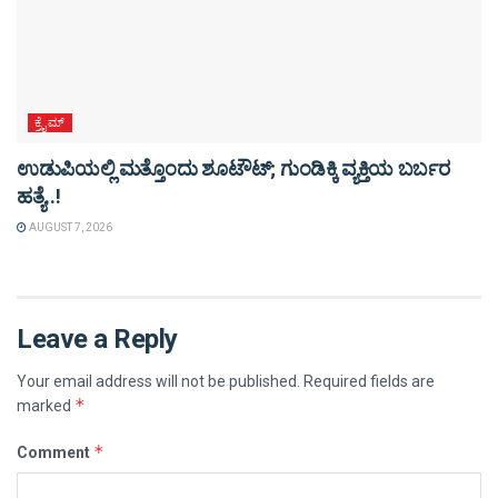
ಕ್ರೈಮ್
ಉಡುಪಿಯಲ್ಲಿ ಮತ್ತೊಂದು ಶೂಟೌಟ್‌; ಗುಂಡಿಕ್ಕಿ ವ್ಯಕ್ತಿಯ ಬರ್ಬರ
ಹತ್ಯೆ..!
AUGUST 7, 2026
Leave a Reply
Your email address will not be published.
Required fields are
*
marked
*
Comment