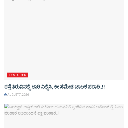
FEATURED
ರಸ್ತೆ ತಿರುವಿನಲ್ಲಿ ಲಾರಿ ನಿಲ್ಲಿಸಿ, ಕೀ ಸಮೇತ ಚಾಲಕ ಪರಾರಿ..!!
AUGUST 7, 2026