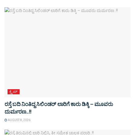
ಕ್ರೈಮ್
ರಸ್ತೆ ಬದಿ ನಿಂತಿದ್ದ ಸಿಲಿಂಡರ್ ಲಾರಿಗೆ ಕಾರು ಡಿಕ್ಕಿ – ಮೂವರು
ದುರ್ಮರಣ..!!
AUGUST 8, 2026