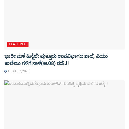
FEATURED
ಭಾರೀ ಮಳೆ ಹಿನ್ನೆಲೆ: ಪುತ್ತೂರು ಉಪವಿಭಾಗದ ಶಾಲೆ, ಪಿಯು
ಕಾಲೇಜು ಗಳಿಗೆ ನಾಳೆ(ಆ.08) ರಜೆ..!!
AUGUST 7, 2026