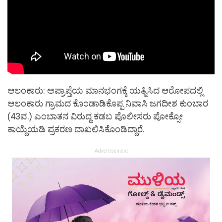
ಆಲಂಕಾರು: ಅಪ್ರಾಪ್ತೆಯ ಮಾನಭಂಗಕ್ಕೆ ಯತ್ನಿಸಿದ ಆರೋಪದಲ್ಲಿ
ಆಲಂಕಾರು ಗ್ರಾಮದ ಕೊಂಡಾಡಿಕೊಪ್ಪ ನಿವಾಸಿ ಜಗದೀಶ ಕುಂಬಾರ
(43ವ.) ಎಂಬಾತನ ವಿರುದ್ದ ಕಡಬ ಪೊಲೀಸರು ಪೋಕ್ಸೋ
ಕಾಯ್ದೆಯಡಿ ಪ್ರಕರಣ ದಾಖಲಿಸಿಕೊಂಡಿದ್ದಾರೆ.
Advertisement