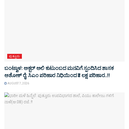
ಪುತ್ತೂರು
ಬಂಟ್ವಾಳ: ಅಕ್ಬರ್ ಅಲಿ ಕುಟುಂಬದ ಮನವಿಗೆ ಸ್ಪಂದಿಸಿದ ಶಾಸಕ
ಅಶೋಕ್ ರೈ: ಸಿಎಂ ಪರಿಹಾರ ನಿಧಿಯಿಂದ ₹3 ಲಕ್ಷ ಪರಿಹಾರ..!!
AUGUST 7, 2026