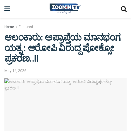
Home
Featured
ಆಲಂಕಾರು: ಅಪ್ರಾಪ್ತೆಯ ಮಾನಭಂಗ
ಯತ್ನ : ಆರೋಪಿ ವಿರುದ್ದ ಪೋಕ್ಸೋ
ಪ್ರಕರಣ..!!
May 14, 2026