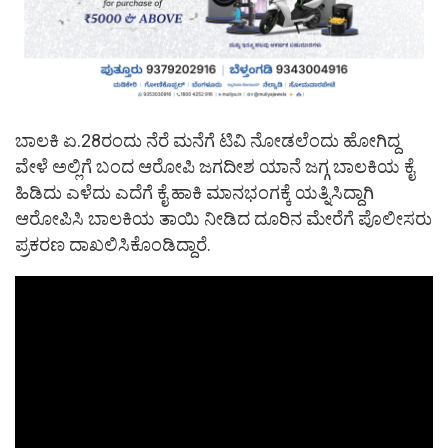
ಬಾಲಕಿ ಏ.28ರಂದು ನೆರೆ ಮನೆಗೆ ಟಿವಿ ನೋಡಲೆಂದು ಹೋಗಿದ್ದ
ವೇಳೆ ಅಲ್ಲಿಗೆ ಬಂದ ಆರೋಪಿ ಜಗದೀಶ ಯಾನೆ ಜಗ್ಗ ಬಾಲಕಿಯ ಕೈ
ಹಿಡಿದು ಎಳೆದು ಎದೆಗೆ ಕೈ ಹಾಕಿ ಮಾನಭಂಗಕ್ಕೆ ಯತ್ನಿಸಿದ್ದಾಗಿ
ಆರೋಪಿಸಿ ಬಾಲಕಿಯ ತಾಯಿ ನೀಡಿದ ದೂರಿನ ಮೇರೆಗೆ ಪೊಲೀಸರು
ಪ್ರಕರಣ ದಾಖಲಿಸಿಕೊಂಡಿದ್ದಾರೆ.