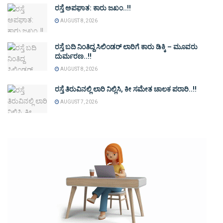
ರಸ್ತೆ ಅಪಘಾತ: ಕಾರು ಜಖಂ..!!
AUGUST 8, 2026
ರಸ್ತೆ ಬದಿ ನಿಂತಿದ್ದ ಸಿಲಿಂಡರ್ ಲಾರಿಗೆ ಕಾರು ಡಿಕ್ಕಿ – ಮೂವರು
ದುರ್ಮರಣ..!!
AUGUST 8, 2026
ರಸ್ತೆ ತಿರುವಿನಲ್ಲಿ ಲಾರಿ ನಿಲ್ಲಿಸಿ, ಕೀ ಸಮೇತ ಚಾಲಕ ಪರಾರಿ..!!
AUGUST 7, 2026