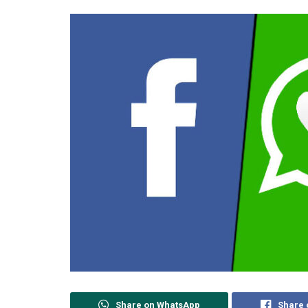
Share on WhatsApp
Share 