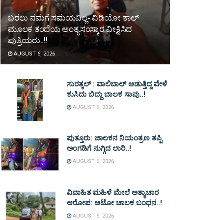
ಬರಲು ನಮಗೆ ಸಮಯವಿಲ್ಲ- ವಿಡಿಯೋ ಕಾಲ್
ಮೂಲಕ ತಂದೆಯ ಅಂತ್ಯಸಂಸ್ಕಾರ ವೀಕ್ಷಿಸಿದ
ಪುತ್ರಿಯರು..!!
AUGUST 6, 2026
ಸುರತ್ಕಲ್ : ವಾಲಿಬಾಲ್ ಆಡುತ್ತಿದ್ದ ವೇಳೆ
ಕುಸಿದು ಬಿದ್ದು ಬಾಲಕ ಸಾವು..!
AUGUST 6, 2026
ಪುತ್ತೂರು: ಚಾಲಕನ ನಿಯಂತ್ರಣ ತಪ್ಪಿ
ಅಂಗಡಿಗೆ ನುಗ್ಗಿದ ಲಾರಿ..!
AUGUST 6, 2026
ವಿವಾಹಿತ ಮಹಿಳೆ ಮೇಲೆ ಅತ್ಯಾಚಾರ
ಆರೋಪ: ಆಟೋ ಚಾಲಕ ಬಂಧನ..!
AUGUST 6, 2026