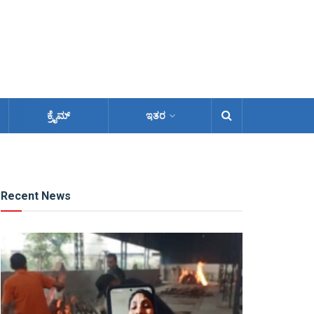
ಕ್ರೈಮ್
ಇತರ
Recent News