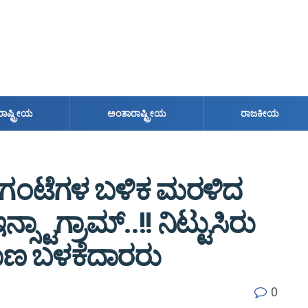
ರಾಷ್ಟ್ರೀಯ
ಅಂತಾರಾಷ್ಟ್ರೀಯ
ರಾಜಕೀಯ
ು ಗಂಟೆಗಳ ಬಳಿಕ ಮರಳಿದ
ನ್ಸ್ಟಾಗ್ರಾಮ್..!! ನಿಟ್ಟುಸಿರು
ತಾಣ ಬಳಕೆದಾರರು
0