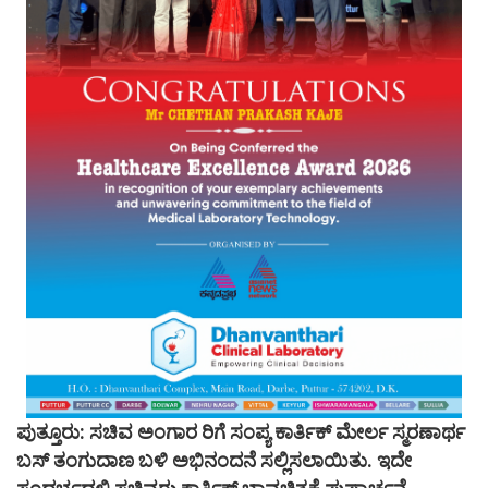
ಪುತ್ತೂರು: ಸಚಿವ ಅಂಗಾರ ರಿಗೆ ಸಂಪ್ಯ ಕಾರ್ತಿಕ್ ಮೇರ್ಲ ಸ್ಮರಣಾರ್ಥ
ಬಸ್ ತಂಗುದಾಣ ಬಳಿ ಅಭಿನಂದನೆ ಸಲ್ಲಿಸಲಾಯಿತು. ಇದೇ