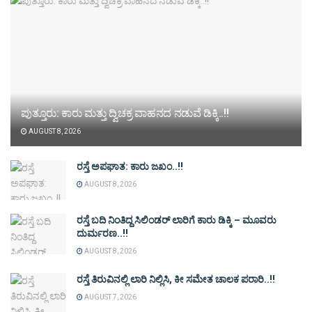
ಪುತ್ತೂರು: ಕಾರು ಮತ್ತು ದ್ವಿಚಕ್ರ ವಾಹನದ ನಡುವೆ ಡಿಕ್ಕಿ..!!
AUGUST 8, 2026
ರಸ್ತೆ ಅಪಘಾತ: ಕಾರು ಜಖಂ..!!
AUGUST 8, 2026
ರಸ್ತೆ ಬದಿ ನಿಂತಿದ್ದ ಸಿಲಿಂಡರ್ ಲಾರಿಗೆ ಕಾರು ಡಿಕ್ಕಿ – ಮೂವರು
ದುರ್ಮರಣ..!!
AUGUST 8, 2026
ರಸ್ತೆ ತಿರುವಿನಲ್ಲಿ ಲಾರಿ ನಿಲ್ಲಿಸಿ, ಕೀ ಸಮೇತ ಚಾಲಕ ಪರಾರಿ..!!
AUGUST 7, 2026