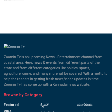
Zoomin Tv is an upcoming News - Entertainment channel from
coastal area. Here, news & events from different parts of the
state and from different categories like politics, sports,
agriculture, crime, and many more will be covered. With a motto to
help the readers in getting fresh news/video updates in time,
Zoomin Tv has come up with a Kannada news website.
Browse by Category
Featured
ಕ್ರೈಮ್
ಮಂಗಳೂರು
VIRAL