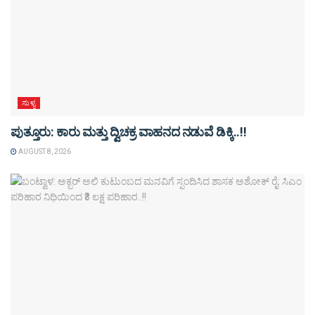
ಸುಳ್ಯ
ಪುತ್ತೂರು: ಕಾರು ಮತ್ತು ದ್ವಿಚಕ್ರ ವಾಹನದ ನಡುವೆ ಡಿಕ್ಕಿ..!!
AUGUST 8, 2026