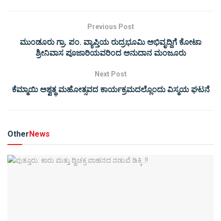
Previous Post
ಮುಂಡೂರು ಗ್ರಾ. ಪಂ. ವ್ಯಾಪ್ತಿಯ ರುದ್ರಭೂಮಿ ಅಭಿವೃದ್ದಿಗೆ ಕೋಟಾ
ಶ್ರೀನಿವಾಸ ಪೂಜಾರಿಯವರಿಂದ ಅನುದಾನ ಮಂಜೂರು
Next Post
ಕೆಮ್ಮಾಯಿ ಅಶ್ವತ್ಥ ಮಹೋತ್ಸವದ ಕಾರ್ಯಕ್ರಮದಲ್ಲೊಂದು ವಿಸ್ಮಯ ಘಟನೆ
Other
News