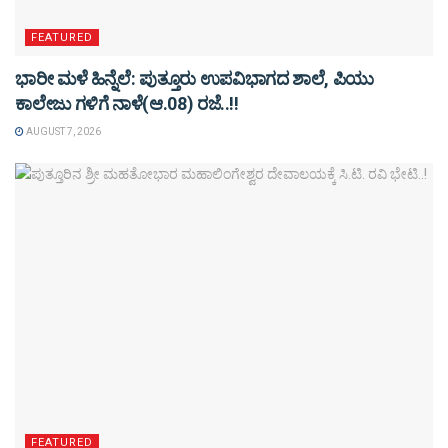
FEATURED
ಭಾರೀ ಮಳೆ ಹಿನ್ನೆಲೆ: ಪುತ್ತೂರು ಉಪವಿಭಾಗದ ಶಾಲೆ, ಪಿಯು
ಕಾಲೇಜು ಗಳಿಗೆ ನಾಳೆ(ಆ.08) ರಜೆ..!!
AUGUST 7, 2026
FEATURED