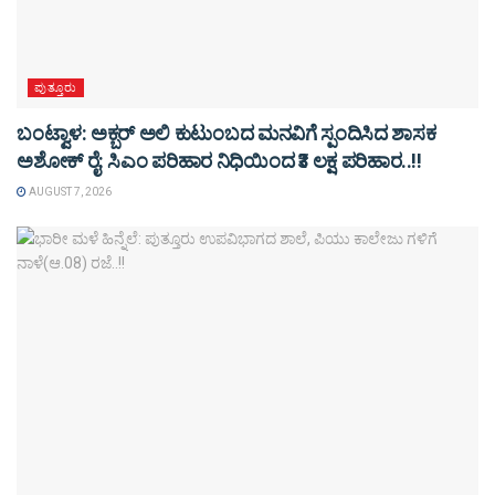
ಪುತ್ತೂರು
ಬಂಟ್ವಾಳ: ಅಕ್ಬರ್ ಅಲಿ ಕುಟುಂಬದ ಮನವಿಗೆ ಸ್ಪಂದಿಸಿದ ಶಾಸಕ
ಅಶೋಕ್ ರೈ: ಸಿಎಂ ಪರಿಹಾರ ನಿಧಿಯಿಂದ ₹3 ಲಕ್ಷ ಪರಿಹಾರ..!!
AUGUST 7, 2026