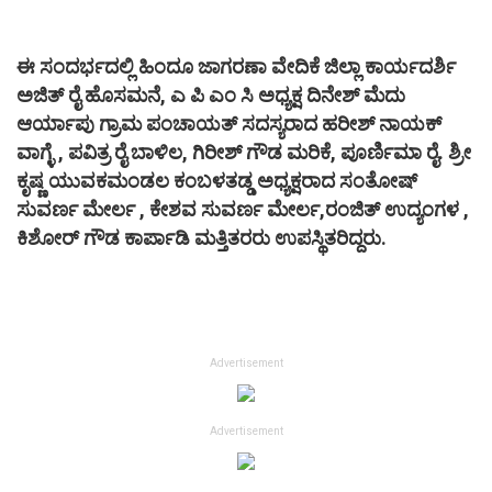
ಈ ಸಂದರ್ಭದಲ್ಲಿ ಹಿಂದೂ ಜಾಗರಣಾ ವೇದಿಕೆ ಜಿಲ್ಲಾ ಕಾರ್ಯದರ್ಶಿ
ಅಜಿತ್ ರೈ ಹೊಸಮನೆ, ಎ ಪಿ ಎಂ ಸಿ ಅಧ್ಯಕ್ಷ ದಿನೇಶ್ ಮೆದು
ಆರ್ಯಾಪು ಗ್ರಾಮ ಪಂಚಾಯತ್ ಸದಸ್ಯರಾದ ಹರೀಶ್ ನಾಯಕ್
ವಾಗ್ಳೆ , ಪವಿತ್ರ ರೈ ಬಾಳಿಲ, ಗಿರೀಶ್ ಗೌಡ ಮರಿಕೆ, ಪೂರ್ಣಿಮಾ ರೈ. ಶ್ರೀ
ಕೃಷ್ಣ ಯುವಕಮಂಡಲ ಕಂಬಳತಡ್ಡ ಅಧ್ಯಕ್ಷರಾದ ಸಂತೋಷ್
ಸುವರ್ಣ ಮೇರ್ಲ , ಕೇಶವ ಸುವರ್ಣ ಮೇರ್ಲ,ರಂಜಿತ್ ಉದ್ಯಂಗಳ ,
ಕಿಶೋರ್ ಗೌಡ ಕಾರ್ಪಾಡಿ ಮತ್ತಿತರರು ಉಪಸ್ಥಿತರಿದ್ದರು.
Advertisement
Advertisement