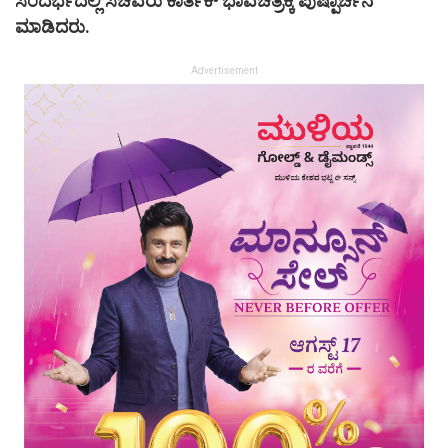
ಸಂದರ್ಭದಲ್ಲಿ ಸಚಿವರು ಕಾರ್ತಿಕ್ ಭಾವಚಿತ್ರಕ್ಕೆ ಪುಷ್ಪಾರ್ಚನೆ
ಮಾಡಿದರು.
Advertisement