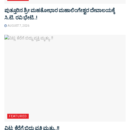
ಪುತ್ತೂರಿನ ಶ್ರೀ ಮಹತೋಭಾರ ಮಹಾಲಿಂಗೇಶ್ವರ ದೇವಾಲಯಕ್ಕೆ
ಸಿ.ಟಿ. ರವಿ ಭೇಟಿ..!
AUGUST 7, 2026
FEATURED
ವಿಟ್ಲ: ಕೆರೆಗೆ ಬಿದ್ದು ವ್ಯಕ್ತಿ ಮೃತ್ಯು..!!