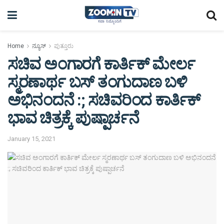
Home
ನ್ಯೂಸ್
ಪುತ್ತೂರು
ಸಚಿವ ಅಂಗಾರಗೆ ಕಾರ್ತಿಕ್ ಮೇರ್ಲ
ಸ್ಮರಣಾರ್ಥ ಬಸ್ ತಂಗುದಾಣ ಬಳಿ
ಅಭಿನಂದನೆ :; ಸಚಿವರಿಂದ ಕಾರ್ತಿಕ್
ಭಾವ ಚಿತ್ರಕ್ಕೆ ಪುಷ್ಪಾರ್ಚನೆ
January 15, 2021