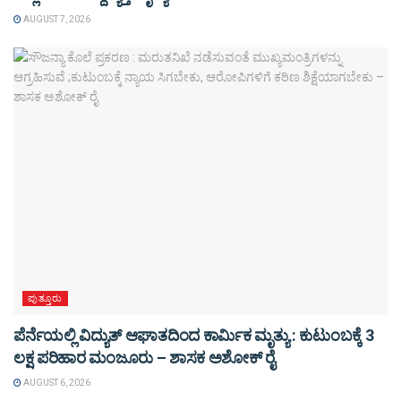
AUGUST 7, 2026
ಪುತ್ತೂರು
ಪೆರ್ನೆಯಲ್ಲಿ ವಿದ್ಯುತ್ ಆಘಾತದಿಂದ ಕಾರ್ಮಿಕ ಮೃತ್ಯು : ಕುಟುಂಬಕ್ಕೆ 3
ಲಕ್ಷ ಪರಿಹಾರ ಮಂಜೂರು – ಶಾಸಕ ಅಶೋಕ್ ರೈ
AUGUST 6, 2026