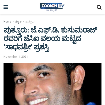
Home
ನ್ಯೂಸ್
ಪುತ್ತೂರು
ಪುತ್ತೂರು: ಜೆ.ಎಫ್.ಡಿ. ಕುಸುಮರಾಜ್
ರವರಿಗೆ ಜೆಸಿಐ ವಲಯ ಮಟ್ಟದ
‘ಸಾಧನಶ್ರೀ’ ಪ್ರಶಸ್ತಿ
November 1, 2021