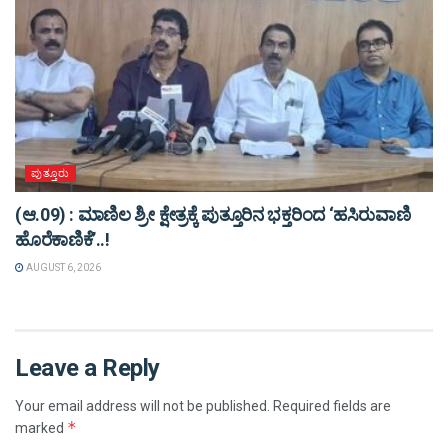
ಪುತ್ತೂರು
(ಆ.09) : ಮಾಣಿಲ ಶ್ರೀ ಕ್ಷೇತ್ರಕ್ಕೆ ಪುತ್ತೂರಿನ ಭಕ್ತರಿಂದ ‘ಹಸಿರುವಾಣಿ
ಹೊರೆಕಾಣಿಕೆ’..!
AUGUST 6, 2026
Leave a Reply
Your email address will not be published.
Required fields are
*
marked