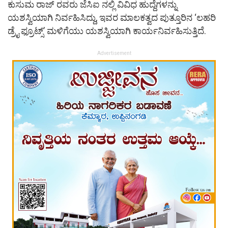
ಕುಸುಮ ರಾಜ್ ರವರು ಜೆಸಿಐ ನಲ್ಲಿ ವಿವಿಧ ಹುದ್ದೆಗಳನ್ನು
ಯಶಸ್ವಿಯಾಗಿ ನಿರ್ವಹಿಸಿದ್ದು, ಇವರ ಮಾಲಕತ್ವದ ಪುತ್ತೂರಿನ ‘ಲಹರಿ
ಡ್ರೈ ಫ್ರೂಟ್ಸ್’ ಮಳಿಗೆಯು ಯಶಸ್ವಿಯಾಗಿ ಕಾರ್ಯನಿರ್ವಹಿಸುತ್ತಿದೆ.
Advertisement