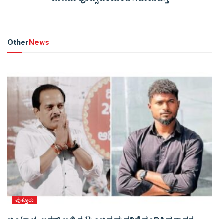
Other
News
ಪುತ್ತೂರು