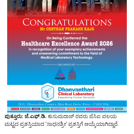
ಪುತ್ತೂರು: ಜೆ.ಎಫ್.ಡಿ.
ಕುಸುಮರಾಜ್ ರವರು ಜೆಸಿಐ ವಲಯ
ಮಟ್ಟದ ಪ್ರಶಸ್ತಿಯಾದ ‘ಸಾಧನಶ್ರೀ’ ಪ್ರಶಸ್ತಿಗೆ ಆಯ್ಕೆಯಾಗಿದ್ದಾರೆ.