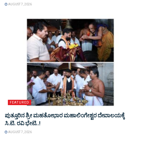
AUGUST 7, 2026
FEATURED
ಪುತ್ತೂರಿನ ಶ್ರೀ ಮಹತೋಭಾರ ಮಹಾಲಿಂಗೇಶ್ವರ ದೇವಾಲಯಕ್ಕೆ
ಸಿ.ಟಿ. ರವಿ ಭೇಟಿ..!
AUGUST 7, 2026