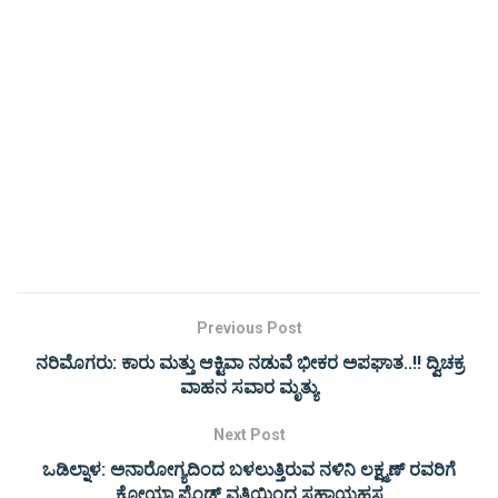
Previous Post
ನರಿಮೊಗರು: ಕಾರು ಮತ್ತು ಆಕ್ಟಿವಾ ನಡುವೆ ಭೀಕರ ಅಪಘಾತ..!! ದ್ವಿಚಕ್ರ
ವಾಹನ ಸವಾರ ಮೃತ್ಯು
Next Post
ಒಡಿಲ್ನಾಳ: ಅನಾರೋಗ್ಯದಿಂದ ಬಳಲುತ್ತಿರುವ ನಳಿನಿ ಲಕ್ಷ್ಮಣ್ ರವರಿಗೆ
ಕೋಯಾ ಫ್ರೆಂಡ್ಸ್ ವತಿಯಿಂದ ಸಹಾಯಹಸ್ತ