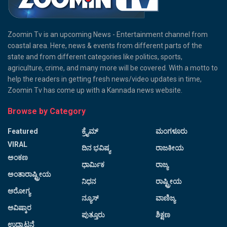
Zoomin Tv is an upcoming News - Entertainment channel from
coastal area. Here, news & events from different parts of the
state and from different categories like politics, sports,
agriculture, crime, and many more will be covered. With a motto to
help the readers in getting fresh news/video updates in time,
Zoomin Tv has come up with a Kannada news website.
Browse by Category
Featured
ಕ್ರೈಮ್
ಮಂಗಳೂರು
VIRAL
ದಿನ ಭವಿಷ್ಯ
ರಾಜಕೀಯ
ಅಂಕಣ
ಧಾರ್ಮಿಕ
ರಾಜ್ಯ
ಅಂತಾರಾಷ್ಟ್ರೀಯ
ನಿಧನ
ರಾಷ್ಟ್ರೀಯ
ಆರೋಗ್ಯ
ನ್ಯೂಸ್
ವಾಣಿಜ್ಯ
ಆವಿಷ್ಕಾರ
ಪುತ್ತೂರು
ಶಿಕ್ಷಣ
ಉದ್ಘಾಟನೆ