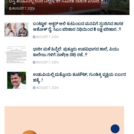
ರಸ್ತೆ ತಿರುವಿನಲ್ಲಿ ಲಾರಿ ನಿಲ್ಲಿಸಿ, ಕೀ ಸಮೇತ ಚಾಲಕ ಪರಾರಿ..!!
AUGUST 7, 2026
ಬಂಟ್ವಾಳ: ಅಕ್ಬರ್ ಅಲಿ ಕುಟುಂಬದ ಮನವಿಗೆ ಸ್ಪಂದಿಸಿದ ಶಾಸಕ
ಅಶೋಕ್ ರೈ: ಸಿಎಂ ಪರಿಹಾರ ನಿಧಿಯಿಂದ ₹3 ಲಕ್ಷ ಪರಿಹಾರ..!!
AUGUST 7, 2026
ಭಾರೀ ಮಳೆ ಹಿನ್ನೆಲೆ: ಪುತ್ತೂರು ಉಪವಿಭಾಗದ ಶಾಲೆ, ಪಿಯು
ಕಾಲೇಜು ಗಳಿಗೆ ನಾಳೆ(ಆ.08) ರಜೆ..!!
AUGUST 7, 2026
ಉಡುಪಿಯಲ್ಲಿ ಮತ್ತೊಂದು ಶೂಟೌಟ್‌; ಗುಂಡಿಕ್ಕಿ ವ್ಯಕ್ತಿಯ ಬರ್ಬರ
ಹತ್ಯೆ..!
AUGUST 7, 2026