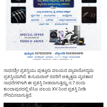
ಸಾಧನಶ್ರೀ ಪ್ರಶಸ್ತಿಯು ಪುತ್ತೂರು ವಲಯದ ವ್ಯಾಪಾರೋದ್ಯಮ
ಪ್ರಶಸ್ತಿಯಾಗಿದೆ. ಕುಸುಮರಾಜ್ ರವರಿಗೆ ಅತ್ಯುತ್ತಮ ವ್ಯವಹಾರ
ಸಾಧನೆಗಳಿಗಾಗಿ ಈ ಪ್ರಶಸ್ತಿ ನೀಡಲಾಗುತ್ತಿದ್ದು, ನ.7 ರಂದು
ಕುಂದಾಪುರದಲ್ಲಿ ಜೆಸಿಐ ವಲಯ XV ನಿಂದ ಪ್ರಶಸ್ತಿ ನೀಡಿ
ಗೌರವಿಸಲಾಗುತ್ತಿದೆ.