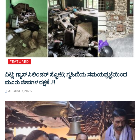
FEATURED
ವಿಟ್ಲ: ಗ್ಯಾಸ್ ಸಿಲಿಂಡರ್ ಸ್ಫೋಟ; ಗೃಹಿಣಿಯ ಸಮಯಪ್ರಜ್ಞೆಯಿಂದ
ಮೂರು ಜೀವಗಳ ರಕ್ಷಣೆ..!!
AUGUST 9, 2026