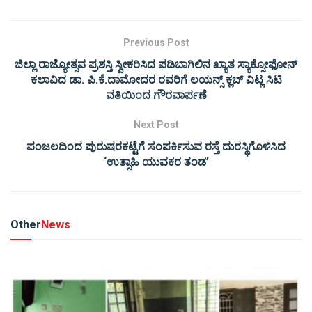
Previous Post
ಜಿಲ್ಲಾ ರಾಜ್ಯೋತ್ಸವ ಪ್ರಶಸ್ತಿ ಸ್ವೀಕರಿಸಿದ ಪಡಿಬಾಗಿಲಿನ ಖ್ಯಾತ ಸ್ಯಾಕ್ಸೋಫೋನ್
ಕಲಾವಿದ ಡಾ. ಪಿ.ಕೆ.ದಾಮೋದರ ರವರಿಗೆ ಲಯನ್ಸ್ ಕ್ಲಬ್ ವಿಟ್ಲ ಸಿಟಿ
ವತಿಯಿಂದ ಗೌರವಾರ್ಪಣೆ
Next Post
ಪಂಜಲದಿಂದ ಪುರುಷರಕಟ್ಟೆಗೆ ಸಂಪರ್ಕಿಸುವ ರಸ್ತೆ ದುರಸ್ಥಿಗೊಳಿಸಿದ
‘ಉತ್ಸಾಹಿ ಯುವಕರ ತಂಡ’
Other
News