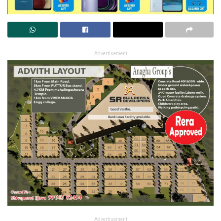
Advertisement
Advertisement