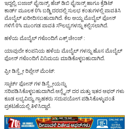
ಇದ್ದಲ್ಲಿ, ಬಜಾಜ್ ಫೈನಾನ್ಸ್, ಹೆಚ್ ಡಿಬಿ ಫೈನಾನ್ಸ್ ಹಾಗೂ ಕ್ರೆಡಿಟ್
ಕಾರ್ಡ್ ಮೂಲಕ 0% ಬಡ್ಡಿ ದರದಲ್ಲಿ ಸುಲಭ ಕಂತುಗಳಲ್ಲಿ ಪಾವತಿಸಿ
ಮೊಬೈಲ್ ಖರೀದಿಸಬಹುದಾಗಿದೆ. ಕೆಲ ಆಯ್ದ ಮೊಬೈಲ್ ಫೋನ್
ಗಳಿಗೆ 0% ಮುಂಗಡ ಪಾವತಿ ಸೌಲಭ್ಯಗಳನ್ನು ಕಲ್ಪಿಸಲಾಗಿದೆ.
ಹಳೆಯ ಮೊಬೈಲ್ ಗಳೊಂದಿಗೆ ಎಕ್ಸ್ ಚೇಂಜ್ :
ಯಾವುದೇ ಕಂಪನಿಯ ಹಳೆಯ ಮೊಬೈಲ್ ಗಳನ್ನು ಹೊಸ ಮೊಬೈಲ್
ಫೋನ್ ಗಳೊಂದಿಗೆ ವಿನಿಮಯ ಮಾಡಿಕೊಳ್ಳಬಹುದಾಗಿದೆ.
ಫ್ರೀ ಡಿಸ್ಪ್ಲೇ ರಿಪ್ಲೇಸ್ ಮೆಂಟ್:
ಸ್ಮಾರ್ಟ್ ಫೋನ್ ಗಳ ಡಿಸ್ಪ್ಲೇಯನ್ನು
ಸರಿಪಡಿಸಿಕೊಳ್ಳಬಹುದಾಗಿದೆ.ಆನ್ಲೈನ್ ದರ ಮತ್ತು ಇತರ ಆಫರ್ ಗಳು
ಕೂಡ ಲಭ್ಯವಿದ್ದು, ಗ್ರಾಹಕರು ಸದುಪಯೋಗ ಪಡಿಸಿಕೊಳ್ಳುವಂತೆ
ಪ್ರಕಟಣೆಯಲ್ಲಿ ತಿಳಿಸಿದ್ದಾರೆ.