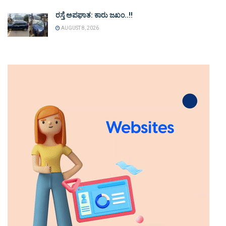
ರಸ್ತೆ ಅಪಘಾತ: ಕಾರು ಜಖಂ..!!
AUGUST 8, 2026