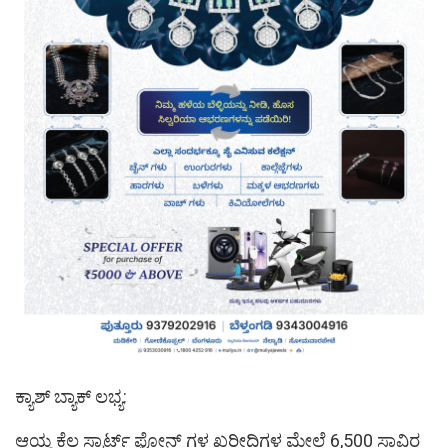
ಕ್ಯಾಶ್ ಬ್ಯಾಕ್ ಲಭ್ಯ:
ಆಯ್ದ ಕೆಲ ಸ್ಮಾರ್ಟ್ ಫೋನ್ ಗಳ ಖರೀದಿಗಳ ಮೇಲೆ 6,500 ಸಾವಿರ