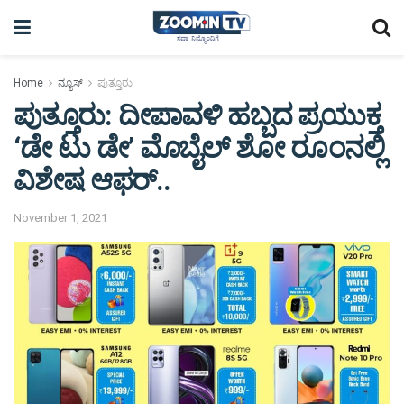
Home
ನ್ಯೂಸ್
ಪುತ್ತೂರು
ಪುತ್ತೂರು: ದೀಪಾವಳಿ ಹಬ್ಬದ ಪ್ರಯುಕ್ತ
‘ಡೇ ಟು ಡೇ’ ಮೊಬೈಲ್ ಶೋ ರೂಂನಲ್ಲಿ
ವಿಶೇಷ ಆಫರ್..
November 1, 2021