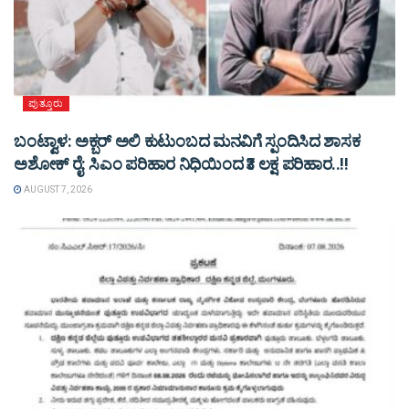
ಪುತ್ತೂರು
ಬಂಟ್ವಾಳ: ಅಕ್ಬರ್ ಅಲಿ ಕುಟುಂಬದ ಮನವಿಗೆ ಸ್ಪಂದಿಸಿದ ಶಾಸಕ
ಅಶೋಕ್ ರೈ: ಸಿಎಂ ಪರಿಹಾರ ನಿಧಿಯಿಂದ ₹3 ಲಕ್ಷ ಪರಿಹಾರ..!!
AUGUST 7, 2026