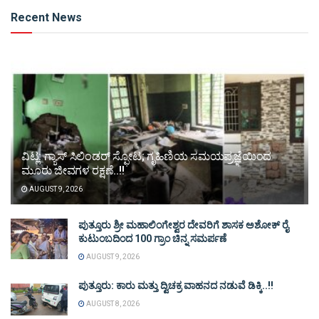
Alternative:
Recent News
ವಿಟ್ಲ: ಗ್ಯಾಸ್ ಸಿಲಿಂಡರ್ ಸ್ಫೋಟ; ಗೃಹಿಣಿಯ ಸಮಯಪ್ರಜ್ಞೆಯಿಂದ
ಮೂರು ಜೀವಗಳ ರಕ್ಷಣೆ..!!
AUGUST 9, 2026
ಪುತ್ತೂರು ಶ್ರೀ ಮಹಾಲಿಂಗೇಶ್ವರ ದೇವರಿಗೆ ಶಾಸಕ ಅಶೋಕ್ ರೈ
ಕುಟುಂಬದಿಂದ 100 ಗ್ರಾಂ ಚಿನ್ನ ಸಮರ್ಪಣೆ
AUGUST 9, 2026
ಪುತ್ತೂರು: ಕಾರು ಮತ್ತು ದ್ವಿಚಕ್ರ ವಾಹನದ ನಡುವೆ ಡಿಕ್ಕಿ..!!
AUGUST 8, 2026