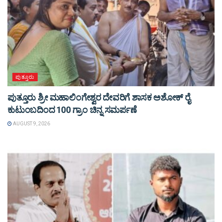
ಪುತ್ತೂರು
ಪುತ್ತೂರು ಶ್ರೀ ಮಹಾಲಿಂಗೇಶ್ವರ ದೇವರಿಗೆ ಶಾಸಕ ಅಶೋಕ್ ರೈ
ಕುಟುಂಬದಿಂದ 100 ಗ್ರಾಂ ಚಿನ್ನ ಸಮರ್ಪಣೆ
AUGUST 9, 2026