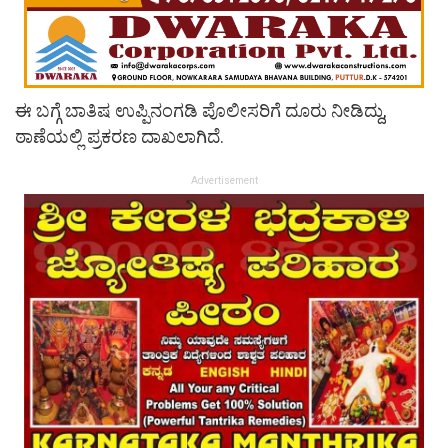
ಈ ಬಗ್ಗೆ ಬಾತಿಷ ಉಪ್ಪಿನಂಗಡಿ ಪೊಲೀಸರಿಗೆ ದೂರು ನೀಡಿದ್ದು,
ಠಾಣೆಯಲ್ಲಿ ಪ್ರಕರಣ ದಾಖಲಾಗಿದೆ.
Advertisement