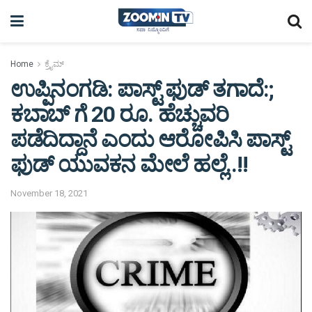
Home
ಕ್ರೈಮ್
ಉಪ್ಪಿನಂಗಡಿ: ಪಾಸ್ಟ್ ಫುಡ್ ತಗಾದೆ:;
ಕಬಾಬ್ ಗೆ 20 ರೂ. ಹೆಚ್ಚುವರಿ
ಪಡೆದಿದ್ದಾನೆ ಎಂದು ಆರೋಪಿಸಿ ಪಾಸ್ಟ್
ಫುಡ್ ಯುವಕನ ಮೇಲೆ ಹಲ್ಲೆ..!!
November 18, 2021