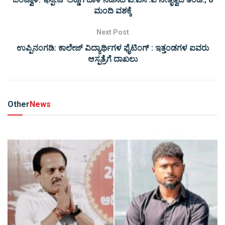
ಮಂದಿ ವಶಕ್ಕೆ
Next Post
ಉಪ್ಪಿನಂಗಡಿ: ಕಾಲೇಜ್ ವಿದ್ಯಾರ್ಥಿಗಳ ಫೈಟಿಂಗ್ : ಇತ್ತಂಡಗಳ ಐವರು
ಆಸ್ಪತ್ರೆಗೆ ದಾಖಲು
Other
News