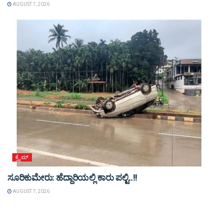
AUGUST 7, 2026
ಕ್ರೈಮ್
ಸೂರಿಕುಮೇರು: ಹೆದ್ದಾರಿಯಲ್ಲಿ ಕಾರು ಪಲ್ಟಿ..!!
AUGUST 7, 2026