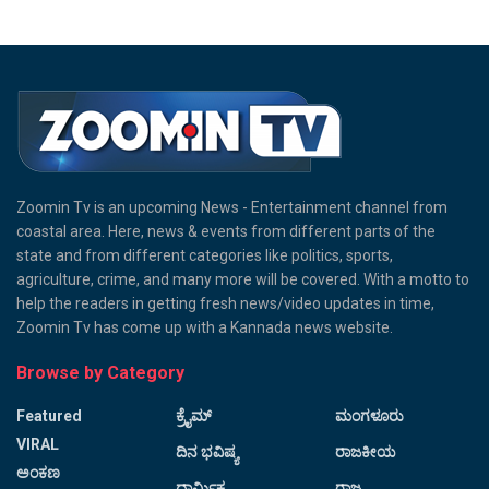
Zoomin Tv is an upcoming News - Entertainment channel from
coastal area. Here, news & events from different parts of the
state and from different categories like politics, sports,
agriculture, crime, and many more will be covered. With a motto to
help the readers in getting fresh news/video updates in time,
Zoomin Tv has come up with a Kannada news website.
Browse by Category
Featured
ಕ್ರೈಮ್
ಮಂಗಳೂರು
VIRAL
ದಿನ ಭವಿಷ್ಯ
ರಾಜಕೀಯ
ಅಂಕಣ
ಧಾರ್ಮಿಕ
ರಾಜ್ಯ