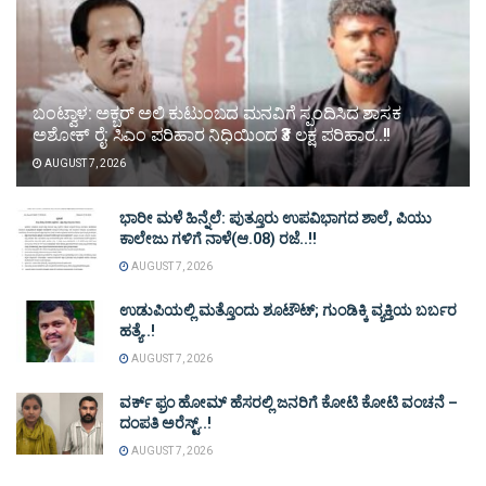
ಬಂಟ್ವಾಳ: ಅಕ್ಬರ್ ಅಲಿ ಕುಟುಂಬದ ಮನವಿಗೆ ಸ್ಪಂದಿಸಿದ ಶಾಸಕ
ಅಶೋಕ್ ರೈ: ಸಿಎಂ ಪರಿಹಾರ ನಿಧಿಯಿಂದ ₹3 ಲಕ್ಷ ಪರಿಹಾರ..!!
AUGUST 7, 2026
ಭಾರೀ ಮಳೆ ಹಿನ್ನೆಲೆ: ಪುತ್ತೂರು ಉಪವಿಭಾಗದ ಶಾಲೆ, ಪಿಯು
ಕಾಲೇಜು ಗಳಿಗೆ ನಾಳೆ(ಆ.08) ರಜೆ..!!
AUGUST 7, 2026
ಉಡುಪಿಯಲ್ಲಿ ಮತ್ತೊಂದು ಶೂಟೌಟ್‌; ಗುಂಡಿಕ್ಕಿ ವ್ಯಕ್ತಿಯ ಬರ್ಬರ
ಹತ್ಯೆ..!
AUGUST 7, 2026
ವರ್ಕ್ ಫ್ರಂ ಹೋಮ್ ಹೆಸರಲ್ಲಿ ಜನರಿಗೆ ಕೋಟಿ ಕೋಟಿ ವಂಚನೆ –
ದಂಪತಿ ಅರೆಸ್ಟ್..!
AUGUST 7, 2026