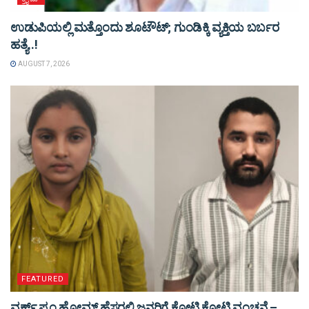
ಉಡುಪಿಯಲ್ಲಿ ಮತ್ತೊಂದು ಶೂಟೌಟ್‌; ಗುಂಡಿಕ್ಕಿ ವ್ಯಕ್ತಿಯ ಬರ್ಬರ
ಹತ್ಯೆ..!
AUGUST 7, 2026
FEATURED
ವರ್ಕ್ ಫ್ರಂ ಹೋಮ್ ಹೆಸರಲ್ಲಿ ಜನರಿಗೆ ಕೋಟಿ ಕೋಟಿ ವಂಚನೆ –