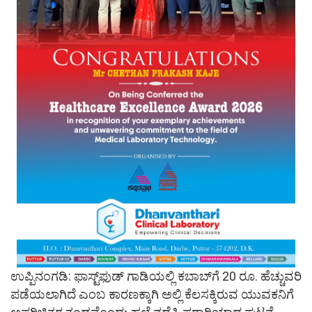
ಉಪ್ಪಿನಂಗಡಿ: ಫಾಸ್ಟ್‌ಫುಡ್ ಗಾಡಿಯಲ್ಲಿ ಕಬಾಬ್‌ಗೆ 20 ರೂ. ಹೆಚ್ಚುವರಿ
ಪಡೆಯಲಾಗಿದೆ ಎಂಬ ಕಾರಣಕ್ಕಾಗಿ ಅಲ್ಲಿ ಕೆಲಸಕ್ಕಿರುವ ಯುವಕನಿಗೆ