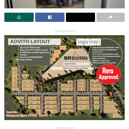
Advertisement
Advertisement