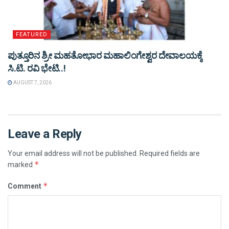
FEATURED
ಪುತ್ತೂರಿನ ಶ್ರೀ ಮಹತೋಭಾರ ಮಹಾಲಿಂಗೇಶ್ವರ ದೇವಾಲಯಕ್ಕೆ
ಸಿ.ಟಿ. ರವಿ ಭೇಟಿ..!
AUGUST 7, 2026
Leave a Reply
Your email address will not be published.
Required fields are
*
marked
*
Comment