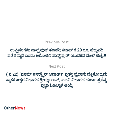
Previous Post
ಉಪ್ಪಿನಂಗಡಿ: ಪಾಸ್ಟ್ ಫುಡ್ ತಗಾದೆ:; ಕಬಾಬ್ ಗೆ 20 ರೂ. ಹೆಚ್ಚುವರಿ
ಪಡೆದಿದ್ದಾನೆ ಎಂದು ಆರೋಪಿಸಿ ಪಾಸ್ಟ್ ಫುಡ್ ಯುವಕನ ಮೇಲೆ ಹಲ್ಲೆ..!!
Next Post
( ನ.22) ‘ಮಾಮ್ ಇನ್‌ಸ್ಪೈರ್ ಅವಾರ್ಡ್’ ಪ್ರಶಸ್ತಿ ಪ್ರದಾನ: ಪತ್ರಿಕೋದ್ಯಮ
ಸ್ನಾತಕೋತ್ತರ ವಿಭಾಗದ ಶ್ರೀರಕ್ಷಾ ರಾವ್, ಪದವಿ ವಿಭಾಗದ ದುರ್ಗಾ ಪ್ರಸನ್ನ,
ಪ್ರಜ್ಞಾ ಓಡಿಲ್ನಾಳ ಆಯ್ಕೆ
Other
News