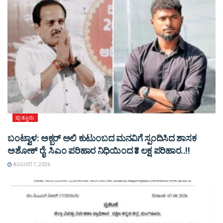
ಪುತ್ತೂರು
ಬಂಟ್ವಾಳ: ಅಕ್ಬರ್ ಅಲಿ ಕುಟುಂಬದ ಮನವಿಗೆ ಸ್ಪಂದಿಸಿದ ಶಾಸಕ
ಅಶೋಕ್ ರೈ: ಸಿಎಂ ಪರಿಹಾರ ನಿಧಿಯಿಂದ ₹3 ಲಕ್ಷ ಪರಿಹಾರ..!!
AUGUST 7, 2026