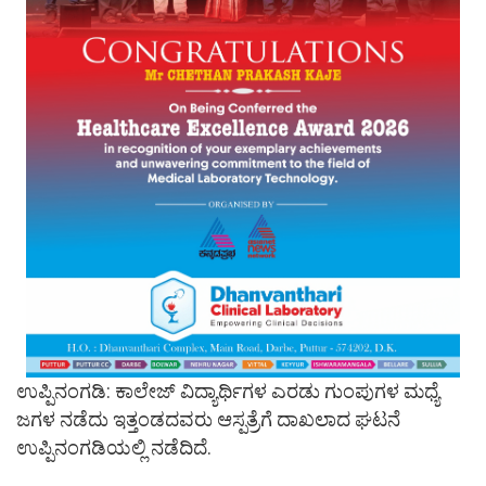
ಉಪ್ಪಿನಂಗಡಿ: ಕಾಲೇಜ್ ವಿದ್ಯಾರ್ಥಿಗಳ ಎರಡು ಗುಂಪುಗಳ ಮಧ್ಯೆ
ಜಗಳ ನಡೆದು ಇತ್ತಂಡದವರು ಆಸ್ಪತ್ರೆಗೆ ದಾಖಲಾದ ಘಟನೆ
ಉಪ್ಪಿನಂಗಡಿಯಲ್ಲಿ ನಡೆದಿದೆ.