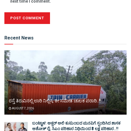
next time I comment.
Alternative:
Recent News
ರಸ್ತೆ ತಿರುವಿನಲ್ಲಿ ಲಾರಿ ನಿಲ್ಲಿಸಿ, ಕೀ ಸಮೇತ ಚಾಲಕ ಪರಾರಿ..!!
AUGUST 7, 2026
ಬಂಟ್ವಾಳ: ಅಕ್ಬರ್ ಅಲಿ ಕುಟುಂಬದ ಮನವಿಗೆ ಸ್ಪಂದಿಸಿದ ಶಾಸಕ
ಅಶೋಕ್ ರೈ: ಸಿಎಂ ಪರಿಹಾರ ನಿಧಿಯಿಂದ ₹3 ಲಕ್ಷ ಪರಿಹಾರ..!!