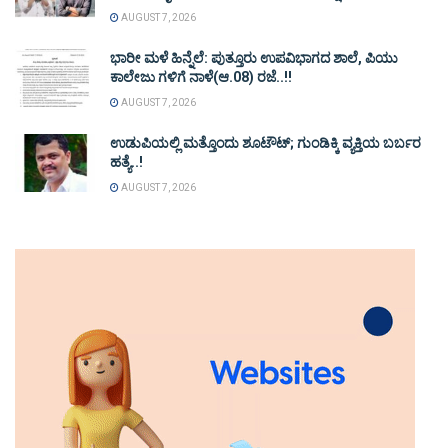
AUGUST 7, 2026
ಭಾರೀ ಮಳೆ ಹಿನ್ನೆಲೆ: ಪುತ್ತೂರು ಉಪವಿಭಾಗದ ಶಾಲೆ, ಪಿಯು
ಕಾಲೇಜು ಗಳಿಗೆ ನಾಳೆ(ಆ.08) ರಜೆ..!!
AUGUST 7, 2026
ಉಡುಪಿಯಲ್ಲಿ ಮತ್ತೊಂದು ಶೂಟೌಟ್‌; ಗುಂಡಿಕ್ಕಿ ವ್ಯಕ್ತಿಯ ಬರ್ಬರ
ಹತ್ಯೆ..!
AUGUST 7, 2026