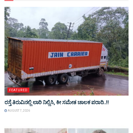
FEATURED
ರಸ್ತೆ ತಿರುವಿನಲ್ಲಿ ಲಾರಿ ನಿಲ್ಲಿಸಿ, ಕೀ ಸಮೇತ ಚಾಲಕ ಪರಾರಿ..!!
AUGUST 7, 2026