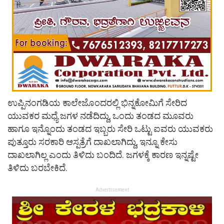
ಉಪ್ಪಿನಂಗಡಿಯ ಕಾಲೇಜೊಂದರಲ್ಲಿ ಭಿನ್ನಕೋಮಿಗೆ ಸೇರಿದ
ಯುವಕರ ಮಧ್ಯೆ ಜಗಳ ನಡೆದಿದ್ದು, ಒಂದು ತಂಡದ ಮೂವರು
ಹಾಗೂ ಇನ್ನೊಂದು ತಂಡದ ಇಬ್ಬರು ಸೇರಿ ಒಟ್ಟು ಐವರು ಯುವಕರು
ಪುತ್ತೂರು ಸರಕಾರಿ ಆಸ್ಪತ್ರೆಗೆ ದಾಖಲಾಗಿದ್ದು, ಇನ್ನೂ ಕೇಸು
ದಾಖಲಾಗಿಲ್ಲ ಎಂದು ತಿಳಿದು ಬಂದಿದೆ. ಜಗಳಕ್ಕೆ ಕಾರಣ ಇನ್ನಷ್ಟೇ
ತಿಳಿದು ಬರಬೇಕಿದೆ.
Advertisement