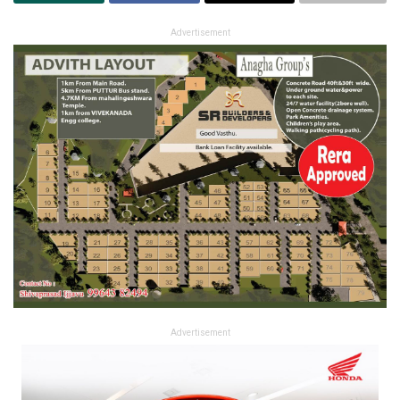
Advertisement
Advertisement