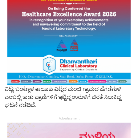
ವಿಟ್ಲ: ಬಂಟ್ವಾಳ ತಾಲೂಕು ವಿಟ್ಲದ ಮಂಚಿ ಗ್ರಾಮದ ಹೆಗಡೆಗುಳಿ
ಎಂಬಲ್ಲಿ ಕಾಡು ಪ್ರಾಣಿಗಳಿಗೆ ಇಟ್ಟಿದ್ದ ಉರುಳಿಗೆ ಚಿರತೆ ಸಿಲುಕಿದ್ದ
ಘಟನೆ ನಡೆದಿದೆ.
Advertisement