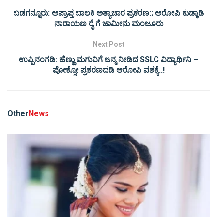
ಬಡಗನ್ನೂರು: ಅಪ್ರಾಪ್ತ ಬಾಲಕಿ ಅತ್ಯಾಚಾರ ಪ್ರಕರಣ:; ಅರೋಪಿ ಕುಡ್ಕಾಡಿ
ನಾರಾಯಣ ರೈ ಗೆ ಜಾಮೀನು ಮಂಜೂರು
Next Post
ಉಪ್ಪಿನಂಗಡಿ: ಹೆಣ್ಣು ಮಗುವಿಗೆ ಜನ್ಮ ನೀಡಿದ SSLC ವಿದ್ಯಾರ್ಥಿನಿ –
ಪೋಕ್ಸೋ ಪ್ರಕರಣದಡಿ ಆರೋಪಿ ವಶಕ್ಕೆ..!
Other
News