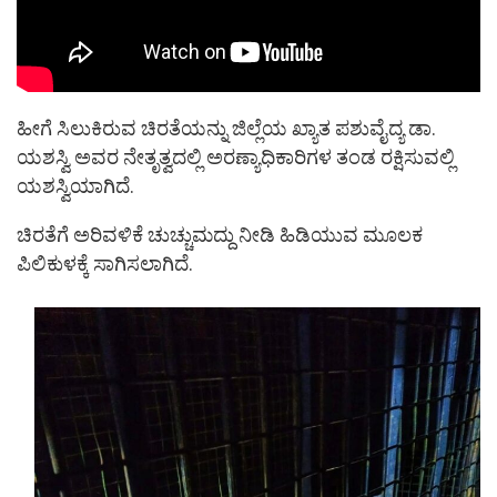
ಹೀಗೆ ಸಿಲುಕಿರುವ ಚಿರತೆಯನ್ನು ಜಿಲ್ಲೆಯ ಖ್ಯಾತ ಪಶುವೈದ್ಯ ಡಾ.
ಯಶಸ್ವಿ ಅವರ ನೇತೃತ್ವದಲ್ಲಿ ಅರಣ್ಯಾಧಿಕಾರಿಗಳ ತಂಡ ರಕ್ಷಿಸುವಲ್ಲಿ
ಯಶಸ್ವಿಯಾಗಿದೆ.
ಚಿರತೆಗೆ ಅರಿವಳಿಕೆ ಚುಚ್ಚುಮದ್ದು ನೀಡಿ ಹಿಡಿಯುವ ಮೂಲಕ
ಪಿಲಿಕುಳಕ್ಕೆ ಸಾಗಿಸಲಾಗಿದೆ.