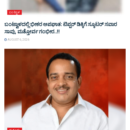
ಬಂಟ್ವಾಳ
ಬಂಟ್ವಾಳದಲ್ಲಿ ಭೀಕರ ಅಪಘಾತ: ಟಿಪ್ಪರ್ ಡಿಕ್ಕಿಗೆ ಸ್ಕೂಟರ್ ಸವಾರ
ಸಾವು, ಮತ್ತೋರ್ವ ಗಂಭೀರ..!!
AUGUST 6, 2026