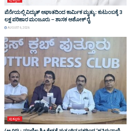
ಪುತ್ತೂರು
ಪೆರ್ನೆಯಲ್ಲಿ ವಿದ್ಯುತ್ ಆಘಾತದಿಂದ ಕಾರ್ಮಿಕ ಮೃತ್ಯು : ಕುಟುಂಬಕ್ಕೆ 3
ಲಕ್ಷ ಪರಿಹಾರ ಮಂಜೂರು – ಶಾಸಕ ಅಶೋಕ್ ರೈ
AUGUST 6, 2026
ಪುತ್ತೂರು
(ಆ.09) : ಮಾಣಿಲ ಶ್ರೀ ಕ್ಷೇತ್ರಕ್ಕೆ ಪುತ್ತೂರಿನ ಭಕ್ತರಿಂದ ‘ಹಸಿರುವಾಣಿ