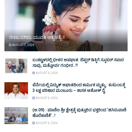
ನೇಣು ಬಿಗಿದು ಯುವತಿ ಆತ್ಮಹತ್ಯೆ..!
AUGUST 7, 2026
ಬಂಟ್ವಾಳದಲ್ಲಿ ಭೀಕರ ಅಪಘಾತ: ಟಿಪ್ಪರ್ ಡಿಕ್ಕಿಗೆ ಸ್ಕೂಟರ್ ಸವಾರ
ಸಾವು, ಮತ್ತೋರ್ವ ಗಂಭೀರ..!!
AUGUST 6, 2026
ಪೆರ್ನೆಯಲ್ಲಿ ವಿದ್ಯುತ್ ಆಘಾತದಿಂದ ಕಾರ್ಮಿಕ ಮೃತ್ಯು : ಕುಟುಂಬಕ್ಕೆ
3 ಲಕ್ಷ ಪರಿಹಾರ ಮಂಜೂರು – ಶಾಸಕ ಅಶೋಕ್ ರೈ
AUGUST 6, 2026
(ಆ.09) : ಮಾಣಿಲ ಶ್ರೀ ಕ್ಷೇತ್ರಕ್ಕೆ ಪುತ್ತೂರಿನ ಭಕ್ತರಿಂದ ‘ಹಸಿರುವಾಣಿ
ಹೊರೆಕಾಣಿಕೆ’..!
AUGUST 6, 2026