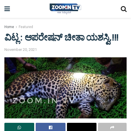
Home
Featured
ವಿಟ್ಲ : ಆಪರೇಷನ್ ಚೀತಾ ಯಶಸ್ವಿ.!!!
November 20, 2021