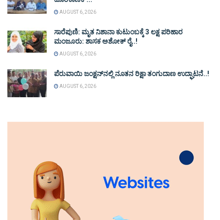
AUGUST 6, 2026
ಸಾರೆಪುಣಿ: ಮೃತ ನಿಶಾನಾ ಕುಟುಂಬಕ್ಕೆ 3 ಲಕ್ಷ ಪರಿಹಾರ
ಮಂಜೂರು: ಶಾಸಕ ಅಶೋಕ್ ರೈ..!
AUGUST 6, 2026
ಪೆರುವಾಯಿ ಜಂಕ್ಷನ್‌ನಲ್ಲಿ ನೂತನ ರಿಕ್ಷಾ ತಂಗುದಾಣ ಉದ್ಘಾಟನೆ..!
AUGUST 6, 2026