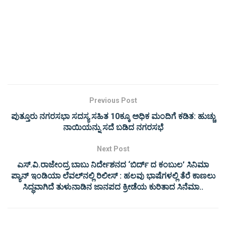
Previous Post
ಪುತ್ತೂರು ನಗರಸಭಾ ಸದಸ್ಯ ಸಹಿತ 10ಕ್ಕೂ ಅಧಿಕ ಮಂದಿಗೆ ಕಡಿತ: ಹುಚ್ಚು
ನಾಯಿಯನ್ನು ಸದೆ ಬಡಿದ ನಗರಸಭೆ
Next Post
ಎಸ್​.ವಿ.ರಾಜೇಂದ್ರ ಬಾಬು ನಿರ್ದೇಶನದ ‘ಬಿರ್ದ್ ದ ಕಂಬುಲ’ ಸಿನಿಮಾ
ಪ್ಯಾನ್ ಇಂಡಿಯಾ ಲೆವಲ್​ನಲ್ಲಿ ರಿಲೀಸ್ : ಹಲವು ಭಾಷೆಗಳಲ್ಲಿ ತೆರೆ ಕಾಣಲು
ಸಿದ್ಧವಾಗಿದೆ ತುಳುನಾಡಿನ ಜಾನಪದ ಕ್ರೀಡೆಯ ಕುರಿತಾದ ಸಿನೆಮಾ..