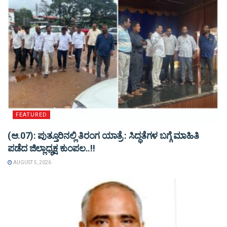
FEATURED
(ಆ.07): ಪುತ್ತೂರಿನಲ್ಲಿ ತಿರಂಗ ಯಾತ್ರೆ : ಸಿದ್ಧತೆಗಳ ಬಗ್ಗೆ ಮಾಹಿತಿ
ಪಡೆದ ಜಿಲ್ಲಾಧ್ಯಕ್ಷ ಕುಂಪಲ..!!
AUGUST 5, 2026