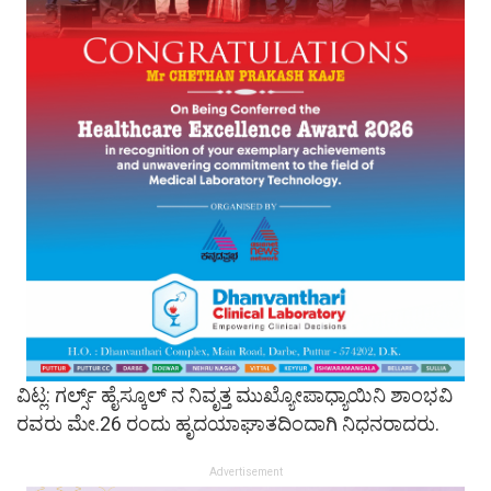
ವಿಟ್ಲ: ಗರ್ಲ್ಸ್ ಹೈಸ್ಕೂಲ್ ನ ನಿವೃತ್ತ ಮುಖ್ಯೋಪಾಧ್ಯಾಯಿನಿ ಶಾಂಭವಿ
ರವರು ಮೇ.26 ರಂದು ಹೃದಯಾಘಾತದಿಂದಾಗಿ ನಿಧನರಾದರು.
Advertisement