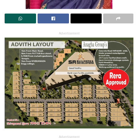
Advertisement
Advertisement