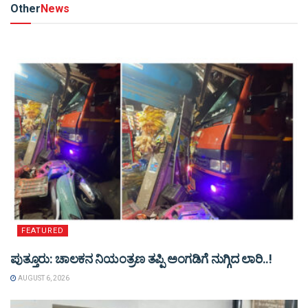
Other
News
FEATURED
ಪುತ್ತೂರು: ಚಾಲಕನ ನಿಯಂತ್ರಣ ತಪ್ಪಿ ಅಂಗಡಿಗೆ ನುಗ್ಗಿದ ಲಾರಿ..!
AUGUST 6, 2026