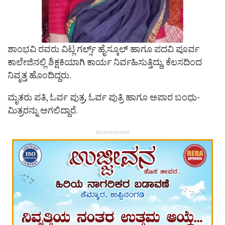
ಶಾಂಭವಿ ರವರು ವಿಟ್ಲ ಗರ್ಲ್ಸ್ ಹೈಸ್ಕೂಲ್ ಹಾಗೂ ಪದವಿ ಪೂರ್ವ
ಕಾಲೇಜಿನಲ್ಲಿ ಶಿಕ್ಷಕಿಯಾಗಿ ಕಾರ್ಯ ನಿರ್ವಹಿಸುತ್ತಿದ್ದು, ಕೆಲಸದಿಂದ
ನಿವೃತ್ತ ಹೊಂದಿದ್ದರು.
ಮೃತರು ಪತಿ, ಓರ್ವ ಪುತ್ರ, ಓರ್ವ ಪುತ್ರಿ ಹಾಗೂ ಅಪಾರ ಬಂಧು-
ಮಿತ್ರರನ್ನು ಅಗಲಿದ್ದಾರೆ.
Advertisement