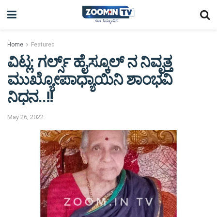
Home
Featured
ವಿಟ್ಲ: ಗರ್ಲ್ಸ್ ಹೈಸ್ಕೂಲ್ ನ ನಿವೃತ್ತ
ಮುಖ್ಯೋಪಾಧ್ಯಾಯಿನಿ ಶಾಂಭವಿ
ನಿಧನ..!!
May 26, 2022