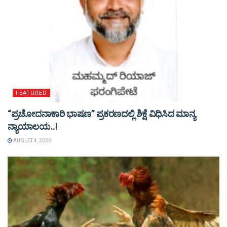
FEATURED
“ಪ್ರಚೋದನಾಕಾರಿ ಭಾಷಣ” ಪ್ರಕರಣದಲ್ಲಿ ಶಿಕ್ಷೆ ವಿಧಿಸಿದ ಮಾನ್ಯ
ನ್ಯಾಯಾಲಯ..!
AUGUST 4, 2026