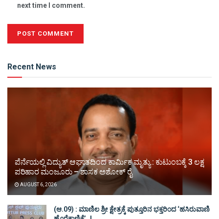
next time I comment.
Alternative:
Recent News
ಪೆರ್ನೆಯಲ್ಲಿ ವಿದ್ಯುತ್ ಆಘಾತದಿಂದ ಕಾರ್ಮಿಕ ಮೃತ್ಯು : ಕುಟುಂಬಕ್ಕೆ 3 ಲಕ್ಷ
ಪರಿಹಾರ ಮಂಜೂರು – ಶಾಸಕ ಅಶೋಕ್ ರೈ
AUGUST 6, 2026
(ಆ.09) : ಮಾಣಿಲ ಶ್ರೀ ಕ್ಷೇತ್ರಕ್ಕೆ ಪುತ್ತೂರಿನ ಭಕ್ತರಿಂದ ‘ಹಸಿರುವಾಣಿ
ಹೊರೆಕಾಣಿಕೆ’..!