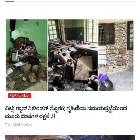
FEATURED
ವಿಟ್ಲ: ಗ್ಯಾಸ್ ಸಿಲಿಂಡರ್ ಸ್ಫೋಟ; ಗೃಹಿಣಿಯ ಸಮಯಪ್ರಜ್ಞೆಯಿಂದ
ಮೂರು ಜೀವಗಳ ರಕ್ಷಣೆ..!!
AUGUST 9, 2026