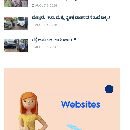
AUGUST 9, 2026
ಪುತ್ತೂರು: ಕಾರು ಮತ್ತು ದ್ವಿಚಕ್ರ ವಾಹನದ ನಡುವೆ ಡಿಕ್ಕಿ..!!
AUGUST 8, 2026
ರಸ್ತೆ ಅಪಘಾತ: ಕಾರು ಜಖಂ..!!
AUGUST 8, 2026