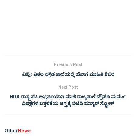
Previous Post
ವಿಟ್ಲ : ವಿಠಲ ಪ್ರೌಢ ಶಾಲೆಯಲ್ಲಿ ಯೋಗ ಮಾಹಿತಿ ಶಿಬಿರ
Next Post
NDA ರಾಷ್ಟ್ರಪತಿ ಅಭ್ಯರ್ಥಿಯಾಗಿ ಮಾಜಿ ರಾಜ್ಯಪಾಲೆ ದ್ರೌಪದಿ ಮರ್ಮು:
ವಿಪಕ್ಷಗಳ ಬತ್ತಳಿಕೆಯ ಅಸ್ತ್ರಕ್ಕೆ ಬಿಜೆಪಿ ಮಾಸ್ಟರ್ ಸ್ಟ್ರೋಕ್
Other
News