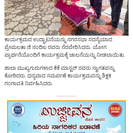
ಕಾರ್ಯಕ್ರಮದ ಉದ್ಘಾಟನೆಯನ್ನು ನಗರಸಭಾ ಸದಸ್ಯೆಯಾದ
ಪ್ರೇಮಲತಾ ಜಿ ನಂದಿಲ ರವರು ನೆರವೇರಿಸಿದರು. ಯೋಗ
ಪ್ರಾರ್ಥನೆಯೊಂದಿಗೆ ಕಾರ್ಯಕ್ರಮಕ್ಕೆ ಚಾಲನೆಯನ್ನು ನೀಡಲಾಯಿತು.
ಶಾಲಾ ಮುಖ್ಯಗುರುಗಳಾದ ಕೆಕೆ ಮಾಸ್ಟರ್ ರವರು ಸ್ವಾಗತವನ್ನು
ಕೋರಿದರು. ಧನ್ಯವಾದ ಸಮರ್ಪಣೆ ಕಾರ್ಯಕ್ರಮವನ್ನು ಶಿಕ್ಷಕಿ
ಗಂಗಾವತಿ ನಿರ್ವಹಿಸಿದರು.
Advertisement