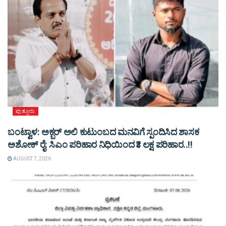
ಪುತ್ತೂರು
ಬಂಟ್ವಾಳ: ಅಕ್ಬರ್ ಅಲಿ ಕುಟುಂಬದ ಮನವಿಗೆ ಸ್ಪಂದಿಸಿದ ಶಾಸಕ
ಅಶೋಕ್ ರೈ: ಸಿಎಂ ಪರಿಹಾರ ನಿಧಿಯಿಂದ ₹3 ಲಕ್ಷ ಪರಿಹಾರ..!!
AUGUST 7, 2026