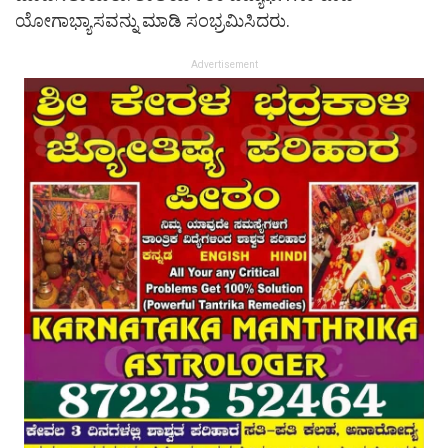
ಯೋಗಾಭ್ಯಾಸವನ್ನು ಮಾಡಿ ಸಂಭ್ರಮಿಸಿದರು.
Advertisement