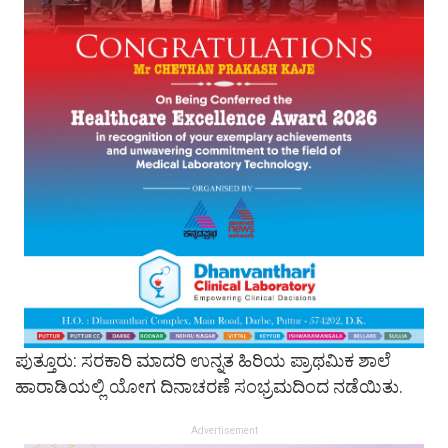
ಪುತ್ತೂರು: ಸರಕಾರಿ ಮಾದರಿ ಉನ್ನತ ಹಿರಿಯ ಪ್ರಾಥಮಿಕ ಶಾಲೆ
ಹಾರಾಡಿಯಲ್ಲಿ ಯೋಗ ದಿನಾಚರಣೆ ಸಂಭ್ರಮದಿಂದ ನಡೆಯಿತು.
Advertisement