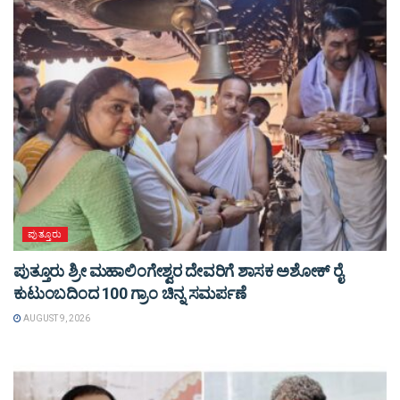
ಪುತ್ತೂರು
ಪುತ್ತೂರು ಶ್ರೀ ಮಹಾಲಿಂಗೇಶ್ವರ ದೇವರಿಗೆ ಶಾಸಕ ಅಶೋಕ್ ರೈ
ಕುಟುಂಬದಿಂದ 100 ಗ್ರಾಂ ಚಿನ್ನ ಸಮರ್ಪಣೆ
AUGUST 9, 2026