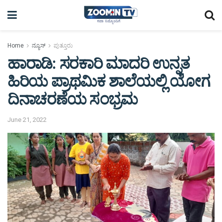
Home
ನ್ಯೂಸ್
ಪುತ್ತೂರು
ಹಾರಾಡಿ: ಸರಕಾರಿ ಮಾದರಿ ಉನ್ನತ
ಹಿರಿಯ ಪ್ರಾಥಮಿಕ ಶಾಲೆಯಲ್ಲಿ ಯೋಗ
ದಿನಾಚರಣೆಯ ಸಂಭ್ರಮ
June 21, 2022