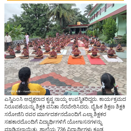
ಎಸ್ಡಿಎಂಸಿ ಅಧ್ಯಕ್ಷರಾದ ಕೃಷ್ಣ ನಾಯ್ಕ ಉಪಸ್ಥಿತರಿದ್ದರು. ಕಾರ್ಯಕ್ರಮದ
ನಿರೂಪಣೆಯನ್ನು ಶಿಕ್ಷಕಿ ವನಿತಾ ನೆರವೇರಿಸಿದರು. ದೈಹಿಕ ಶಿಕ್ಷಣ ಶಿಕ್ಷಕಿ
ಸರೋಜಿನಿ ರವರ ಮಾರ್ಗದರ್ಶನದೊಂದಿಗೆ ಎಲ್ಲಾ ಶಿಕ್ಷಕರ
ಸಹಕಾರದೊಂದಿಗೆ ವಿದ್ಯಾರ್ಥಿಗಳಿಗೆ ಯೋಗಾಸನಗಳನ್ನು
ಮಾಡಿಸಲಾಯಿತು. ಶಾಲೆಯ 736 ವಿದ್ಯಾರ್ಥಿಗಳು ಕೂಡ