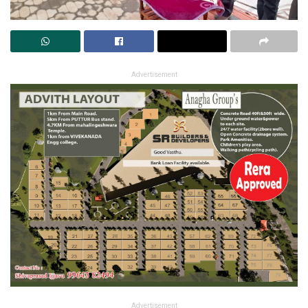
Advertisement
Advertisement