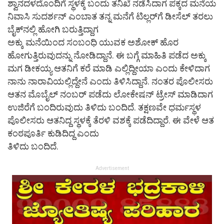
ಶ್ವಾನದಳದೊಂದಿಗೆ ಸ್ಥಳಕ್ಕೆ ಬಂದು ತನಿಖೆ ನಡೆಸಿದಾಗ ಪಕ್ಕದ ಮನೆಯ
ನಿವಾಸಿ ಸುದರ್ಶನ್ ಎಂಬಾತ ತನ್ನ ಮನೆಗೆ ಟಿಲ್ಲರ್‌ಗೆ ಡೀಸೆಲ್ ತರಲು
ಬೈಕ್‌ನಲ್ಲಿ ಹೋಗಿ ಬರುತ್ತಿದ್ದಾಗ
ಅಕ್ಕು ಮನೆಯಿಂದ ಸಂಬಂಧಿ ಯುವಕ ಅಶೋಕ್ ಹೊರ
ಹೋಗುತ್ತಿರುವುದನ್ನು ನೋಡಿದ್ದಾನೆ. ಈ ಬಗ್ಗೆ ಮಾಹಿತಿ ಪಡೆದ ಅಕ್ಕು
ಮಗ ಡೀಕಯ್ಯ ಆತನಿಗೆ ಕರೆ ಮಾಡಿ ಎಲ್ಲಿದ್ದೀಯಾ ಎಂದು ಕೇಳಿದಾಗ
ನಾನು ನಾರಾವಿಯಲ್ಲಿದ್ದೇನೆ ಎಂದು ತಿಳಿಸಿದ್ದಾನೆ. ನಂತರ ಪೊಲೀಸರು
ಆತನ ಮೊಬೈಲ್ ನಂಬರ್ ಪಡೆದು ಲೋಕೇಷನ್ ಟ್ರೇಸ್ ಮಾಡಿದಾಗ
ಉಜಿರೆಗೆ ಬಂದಿರುವುದು ತಿಳಿದು ಬಂದಿದೆ. ತಕ್ಷಣವೇ ಧರ್ಮಸ್ಥಳ
ಪೊಲೀಸರು ಆತನಿದ್ದ ಸ್ಥಳಕ್ಕೆ ತೆರಳಿ ವಶಕ್ಕೆ ಪಡೆದಿದ್ದಾರೆ. ಈ ವೇಳೆ ಆತ
ಕಂಠಪೂರ್ತಿ ಕುಡಿದಿದ್ದ ಎಂದು
ತಿಳಿದು ಬಂದಿದೆ.
Advertisement