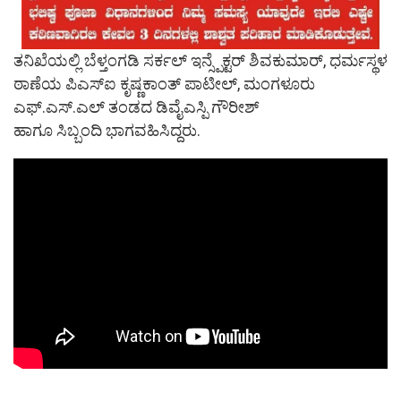
ತನಿಖೆಯಲ್ಲಿ ಬೆಳ್ತಂಗಡಿ ಸರ್ಕಲ್ ಇನ್ಸ್ಪೆಕ್ಟರ್ ಶಿವಕುಮಾರ್, ಧರ್ಮಸ್ಥಳ
ಠಾಣೆಯ ಪಿಎಸ್‌ಐ ಕೃಷ್ಣಕಾಂತ್ ಪಾಟೀಲ್, ಮಂಗಳೂರು
ಎಫ್.ಎಸ್.ಎಲ್ ತಂಡದ ಡಿವೈಎಸ್ಪಿ ಗೌರೀಶ್
ಹಾಗೂ ಸಿಬ್ಬಂದಿ ಭಾಗವಹಿಸಿದ್ದರು.