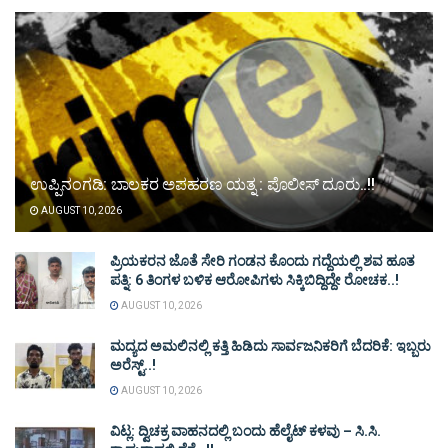
ಉಪ್ಪಿನಂಗಡಿ: ಬಾಲಕರ ಅಪಹರಣ ಯತ್ನ : ಪೊಲೀಸ್ ದೂರು..!!
AUGUST 10, 2026
ಪ್ರಿಯಕರನ ಜೊತೆ ಸೇರಿ ಗಂಡನ ಕೊಂದು ಗದ್ದೆಯಲ್ಲಿ ಶವ ಹೂತ
ಪತ್ನಿ: 6 ತಿಂಗಳ ಬಳಿಕ ಆರೋಪಿಗಳು ಸಿಕ್ಕಿಬಿದ್ದಿದ್ದೇ ರೋಚಕ..!
AUGUST 10, 2026
ಮದ್ಯದ ಅಮಲಿನಲ್ಲಿ ಕತ್ತಿ ಹಿಡಿದು ಸಾರ್ವಜನಿಕರಿಗೆ ಬೆದರಿಕೆ: ಇಬ್ಬರು
ಅರೆಸ್ಟ್..!
AUGUST 10, 2026
ವಿಟ್ಲ: ದ್ವಿಚಕ್ರ ವಾಹನದಲ್ಲಿ ಬಂದು ಹೆಲೈಟ್ ಕಳವು – ಸಿ.ಸಿ.