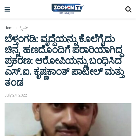
Home
ಕ್ರೈಮ್
ಬೆಳ್ತಂಗಡಿ: ವೃದ್ದೆಯನ್ನು ಕೊಲೆಗೈದು
ಚಿನ್ನ, ಹಣದೊಂದಿಗೆ ಪರಾರಿಯಾಗಿದ್ದ
ಪ್ರಕರಣ: ಆರೋಪಿಯನ್ನು ಬಂಧಿಸಿದ
ಎಸ್.ಐ. ಕೃಷ್ಣಕಾಂತ್ ಪಾಟೀಲ್ ಮತ್ತು
ತಂಡ
July 24, 2022