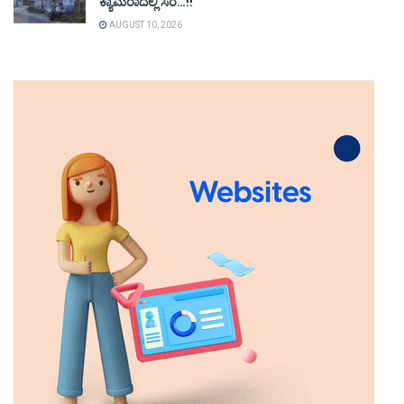
ಕ್ಯಾಮರಾದಲ್ಲಿ ಸೆರೆ…!!
AUGUST 10, 2026