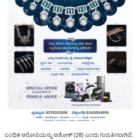
ಬಂಧಿತ ಆರೋಪಿಯನ್ನು ಅಶೋಕ್ (28) ಎಂದು ಗುರುತಿಸಲಾಗಿದೆ.