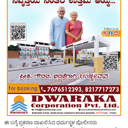
ಈ ಬಗ್ಗೆ ಪ್ರಕರಣ ದಾಖಲಿಸಿದ ಧರ್ಮಸ್ಥಳ ಪೊಲೀಸರು