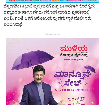
ಬೆಳ್ತಂಗಡಿ: ಒಬ್ಬಂಟಿ ವೃದ್ಧೆ ಮನೆಗೆ ನುಗ್ಗಿ ಬರ್ಬರವಾಗಿ ಕೊಲೆಗೈದು
ಚಿನ್ನಾಭರಣ ಹಾಗೂ ನಗದು ದರೋಡೆ ಮಾಡಿದ ಪ್ರಕರಣದಲ್ಲಿ
ಏಂಟು ಗಂಟೆ ಒಳಗೆ ಆರೋಪಿಯನ್ನು ಧರ್ಮಸ್ಥಳ ಪೊಲೀಸರು
ಬಂಧಿಸಿದ್ದಾರೆ.
Advertisement