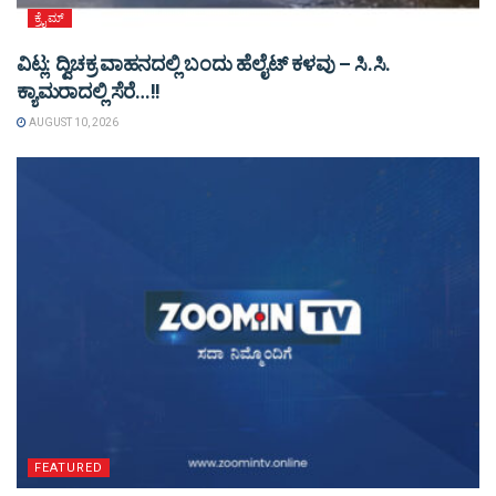
ಕ್ರೈಮ್
ವಿಟ್ಲ: ದ್ವಿಚಕ್ರ ವಾಹನದಲ್ಲಿ ಬಂದು ಹೆಲೈಟ್ ಕಳವು – ಸಿ.ಸಿ.
ಕ್ಯಾಮರಾದಲ್ಲಿ ಸೆರೆ…!!
AUGUST 10, 2026
FEATURED