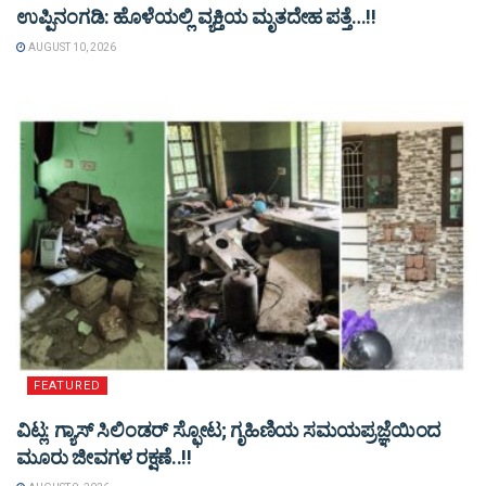
ಉಪ್ಪಿನಂಗಡಿ: ಹೊಳೆಯಲ್ಲಿ ವ್ಯಕ್ತಿಯ ಮೃತದೇಹ ಪತ್ತೆ…!!
AUGUST 10, 2026
FEATURED
ವಿಟ್ಲ: ಗ್ಯಾಸ್ ಸಿಲಿಂಡರ್ ಸ್ಫೋಟ; ಗೃಹಿಣಿಯ ಸಮಯಪ್ರಜ್ಞೆಯಿಂದ
ಮೂರು ಜೀವಗಳ ರಕ್ಷಣೆ..!!