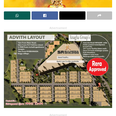
Advertisement
Advertisement