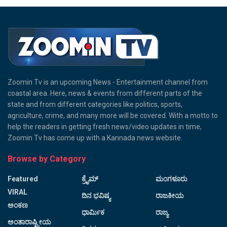
Zoomin Tv is an upcoming News - Entertainment channel from
coastal area. Here, news & events from different parts of the
state and from different categories like politics, sports,
agriculture, crime, and many more will be covered. With a motto to
help the readers in getting fresh news/video updates in time,
Zoomin Tv has come up with a Kannada news website.
Browse by Category
Featured
ಕ್ರೈಮ್
ಮಂಗಳೂರು
VIRAL
ದಿನ ಭವಿಷ್ಯ
ರಾಜಕೀಯ
ಅಂಕಣ
ಧಾರ್ಮಿಕ
ರಾಜ್ಯ
ಅಂತಾರಾಷ್ಟ್ರೀಯ