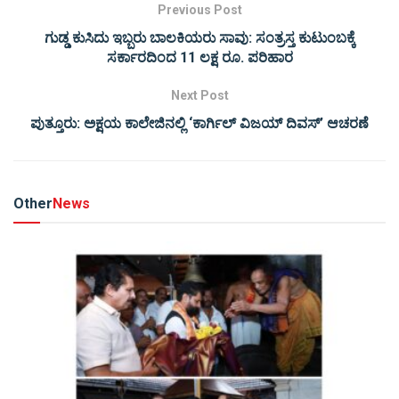
Previous Post
ಗುಡ್ಡ ಕುಸಿದು ಇಬ್ಬರು ಬಾಲಕಿಯರು ಸಾವು: ಸಂತ್ರಸ್ತ ಕುಟುಂಬಕ್ಕೆ
ಸರ್ಕಾರದಿಂದ 11 ಲಕ್ಷ ರೂ. ಪರಿಹಾರ
Next Post
ಪುತ್ತೂರು: ಅಕ್ಷಯ ಕಾಲೇಜಿನಲ್ಲಿ ‘ಕಾರ್ಗಿಲ್ ವಿಜಯ್ ದಿವಸ್’ ಆಚರಣೆ
Other
News