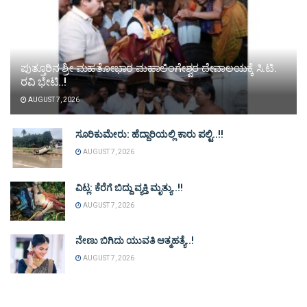
ಪುತ್ತೂರಿನ ಶ್ರೀ ಮಹತೋಭಾರ ಮಹಾಲಿಂಗೇಶ್ವರ ದೇವಾಲಯಕ್ಕೆ ಸಿ.ಟಿ.
ರವಿ ಭೇಟಿ..!
AUGUST 7, 2026
ಸೂರಿಕುಮೇರು: ಹೆದ್ದಾರಿಯಲ್ಲಿ ಕಾರು ಪಲ್ಟಿ..!!
AUGUST 7, 2026
ವಿಟ್ಲ: ಕೆರೆಗೆ ಬಿದ್ದು ವ್ಯಕ್ತಿ ಮೃತ್ಯು..!!
AUGUST 7, 2026
ನೇಣು ಬಿಗಿದು ಯುವತಿ ಆತ್ಮಹತ್ಯೆ..!
AUGUST 7, 2026