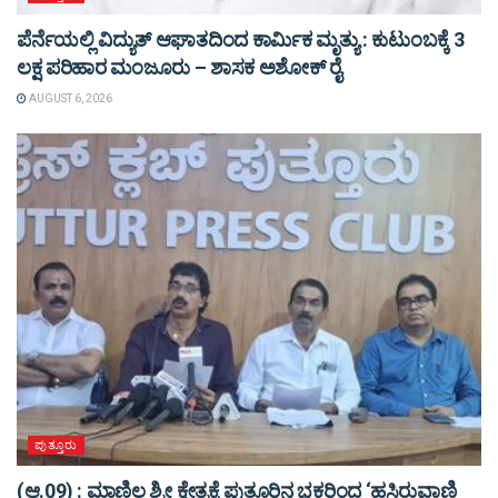
ಪೆರ್ನೆಯಲ್ಲಿ ವಿದ್ಯುತ್ ಆಘಾತದಿಂದ ಕಾರ್ಮಿಕ ಮೃತ್ಯು : ಕುಟುಂಬಕ್ಕೆ 3
ಲಕ್ಷ ಪರಿಹಾರ ಮಂಜೂರು – ಶಾಸಕ ಅಶೋಕ್ ರೈ
AUGUST 6, 2026
ಪುತ್ತೂರು
(ಆ.09) : ಮಾಣಿಲ ಶ್ರೀ ಕ್ಷೇತ್ರಕ್ಕೆ ಪುತ್ತೂರಿನ ಭಕ್ತರಿಂದ ‘ಹಸಿರುವಾಣಿ