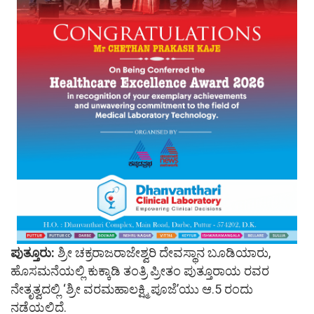
ಪುತ್ತೂರು:
ಶ್ರೀ ಚಕ್ರರಾಜರಾಜೇಶ್ವರಿ ದೇವಸ್ಥಾನ ಬೂಡಿಯಾರು,
ಹೊಸಮನೆಯಲ್ಲಿ ಕುಕ್ಕಾಡಿ ತಂತ್ರಿ ಪ್ರೀತಂ ಪುತ್ತೂರಾಯ ರವರ
ನೇತೃತ್ವದಲ್ಲಿ ‘ಶ್ರೀ ವರಮಹಾಲಕ್ಷ್ಮಿ ಪೂಜೆ’ಯು ಆ.5 ರಂದು
ನಡೆಯಲಿದೆ.