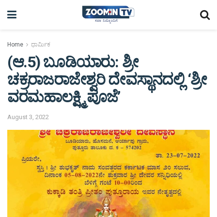
Home
ಧಾರ್ಮಿಕ
(ಆ.5) ಬೂಡಿಯಾರು: ಶ್ರೀ
ಚಕ್ರರಾಜರಾಜೇಶ್ವರಿ ದೇವಸ್ಥಾನದಲ್ಲಿ ‘ಶ್ರೀ
ವರಮಹಾಲಕ್ಷ್ಮಿ ಪೂಜೆ’
August 3, 2022