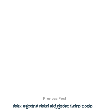
Previous Post
ಕಡಬ: ಇತ್ತಂಡಗಳ ನಡುವೆ ಹಲ್ಲೆ ಪ್ರಕರಣ: ಓರ್ವನ ಬಂಧನ..!!