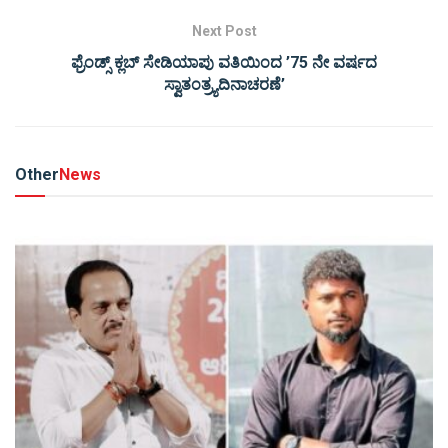
Next Post
ಫ್ರೆಂಡ್ಸ್ ಕ್ಲಬ್ ಸೇಡಿಯಾಪು ವತಿಯಿಂದ ’75 ನೇ ವರ್ಷದ
ಸ್ವಾತಂತ್ರ್ಯದಿನಾಚರಣೆ’
Other
News