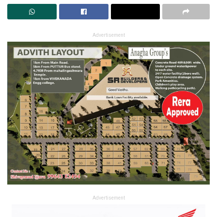
Advertisement
Advertisement