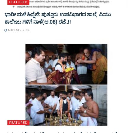
FEATURED
ಭಾರೀ ಮಳೆ ಹಿನ್ನೆಲೆ: ಪುತ್ತೂರು ಉಪವಿಭಾಗದ ಶಾಲೆ, ಪಿಯು
ಕಾಲೇಜು ಗಳಿಗೆ ನಾಳೆ(ಆ.08) ರಜೆ..!!
AUGUST 7, 2026
FEATURED