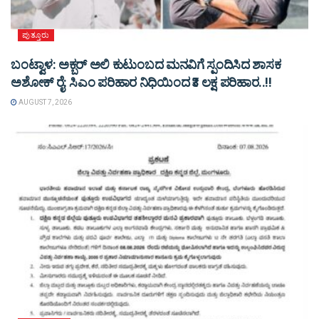
ಪುತ್ತೂರು
ಬಂಟ್ವಾಳ: ಅಕ್ಬರ್ ಅಲಿ ಕುಟುಂಬದ ಮನವಿಗೆ ಸ್ಪಂದಿಸಿದ ಶಾಸಕ
ಅಶೋಕ್ ರೈ: ಸಿಎಂ ಪರಿಹಾರ ನಿಧಿಯಿಂದ ₹3 ಲಕ್ಷ ಪರಿಹಾರ..!!
AUGUST 7, 2026