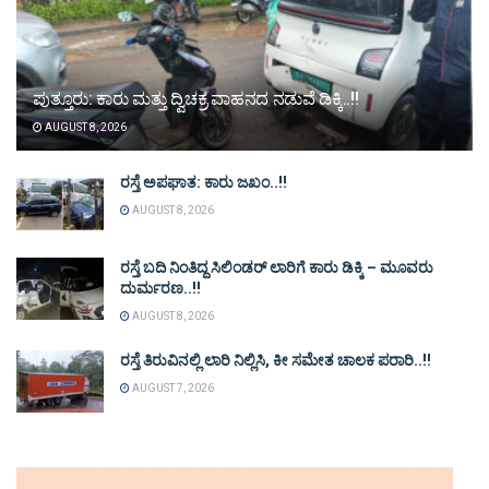
ಪುತ್ತೂರು: ಕಾರು ಮತ್ತು ದ್ವಿಚಕ್ರ ವಾಹನದ ನಡುವೆ ಡಿಕ್ಕಿ..!!
AUGUST 8, 2026
ರಸ್ತೆ ಅಪಘಾತ: ಕಾರು ಜಖಂ..!!
AUGUST 8, 2026
ರಸ್ತೆ ಬದಿ ನಿಂತಿದ್ದ ಸಿಲಿಂಡರ್ ಲಾರಿಗೆ ಕಾರು ಡಿಕ್ಕಿ – ಮೂವರು
ದುರ್ಮರಣ..!!
AUGUST 8, 2026
ರಸ್ತೆ ತಿರುವಿನಲ್ಲಿ ಲಾರಿ ನಿಲ್ಲಿಸಿ, ಕೀ ಸಮೇತ ಚಾಲಕ ಪರಾರಿ..!!
AUGUST 7, 2026