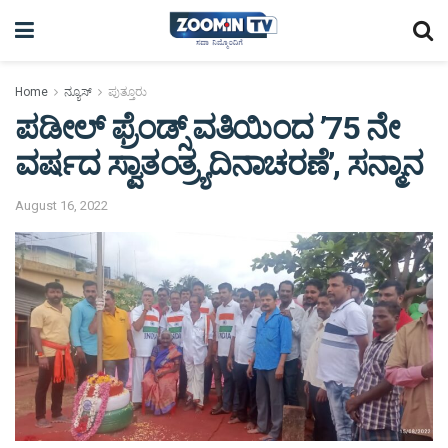
Home
ನ್ಯೂಸ್
ಪುತ್ತೂರು
ಪಡೀಲ್ ಫ್ರೆಂಡ್ಸ್‌ ವತಿಯಿಂದ ’75 ನೇ
ವರ್ಷದ ಸ್ವಾತಂತ್ರ್ಯದಿನಾಚರಣೆ’, ಸನ್ಮಾನ
August 16, 2022