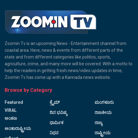
Zoomin Tv is an upcoming News - Entertainment channel from
coastal area. Here, news & events from different parts of the
state and from different categories like politics, sports,
agriculture, crime, and many more will be covered. With a motto to
help the readers in getting fresh news/video updates in time,
Zoomin Tv has come up with a Kannada news website.
Browse by Category
Featured
ಕ್ರೈಮ್
ಮಂಗಳೂರು
VIRAL
ದಿನ ಭವಿಷ್ಯ
ರಾಜಕೀಯ
ಅಂಕಣ
ಧಾರ್ಮಿಕ
ರಾಜ್ಯ
ಅಂತಾರಾಷ್ಟ್ರೀಯ
ನಿಧನ
ರಾಷ್ಟ್ರೀಯ