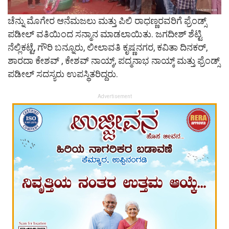
ಚೆನ್ನು ಮೊಗೇರ ಆನೆಮಜಲು ಮತ್ತು ಪಿಲಿ ರಾಧಣ್ಣರವರಿಗೆ ಫ್ರೆಂಡ್ಸ್
ಪಡೀಲ್ ವತಿಯಿಂದ ಸನ್ಮಾನ ಮಾಡಲಾಯಿತು. ಜಗದೀಶ್ ಶೆಟ್ಟಿ
ನೆಲ್ಲಿಕಟ್ಟೆ, ಗೌರಿ ಬನ್ನೂರು, ಲೀಲಾವತಿ ಕೃಷ್ಣನಗರ, ಕವಿತಾ ದಿನಕರ್,
ಶಾರದಾ ಕೇಶವ್ , ಕೇಶವ್ ನಾಯ್ಕ್, ಪದ್ಮನಾಭ ನಾಯ್ಕ್ ಮತ್ತು ಫ್ರೆಂಡ್ಸ್
ಪಡೀಲ್ ಸದಸ್ಯರು ಉಪಸ್ಥಿತರಿದ್ದರು.
Advertisement