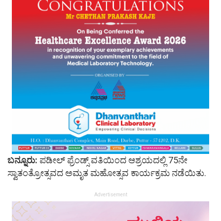
ಬನ್ನೂರು:
ಪಡೀಲ್ ಫ್ರೆಂಡ್ಸ್ ವತಿಯಿಂದ ಆಶ್ರಯದಲ್ಲಿ 75ನೇ
ಸ್ವಾತಂತ್ರೋತ್ಸವದ ಅಮೃತ ಮಹೋತ್ಸವ ಕಾರ್ಯಕ್ರಮ ನಡೆಯಿತು.
Advertisement